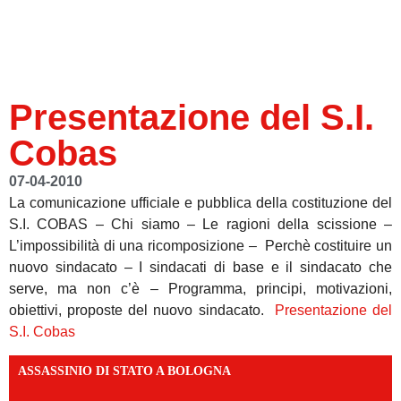
Presentazione del S.I.
Cobas
07-04-2010
La comunicazione ufficiale e pubblica della costituzione del
S.I. COBAS – Chi siamo – Le ragioni della scissione –
L’impossibilità di una ricomposizione – Perchè costituire un
nuovo sindacato – I sindacati di base e il sindacato che
serve, ma non c’è – Programma, principi, motivazioni,
obiettivi, proposte del nuovo sindacato.
Presentazione del
S.I. Cobas
ASSASSINIO DI STATO A BOLOGNA