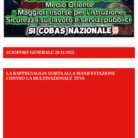
SCIOPERO GENERALE 28/11/2025
LA RAPPRESAGLIA SUBITA ALLA MANIFESTAZIONE
CONTRO LA MULTINAZIONALE TEVA