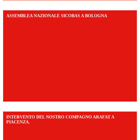
ASSEMBLEA NAZIONALE SICOBAS A BOLOGNA
INTERVENTO DEL NOSTRO COMPAGNO ARAFAT A
PIACENZA.
https://www.facebook.com/share/v/16F2CWAw7M/?
mibextid=WC7FNe