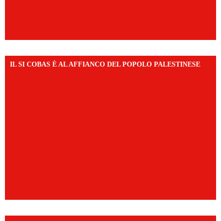
IL SI COBAS È AL AFFIANCO DEL POPOLO PALESTINESE