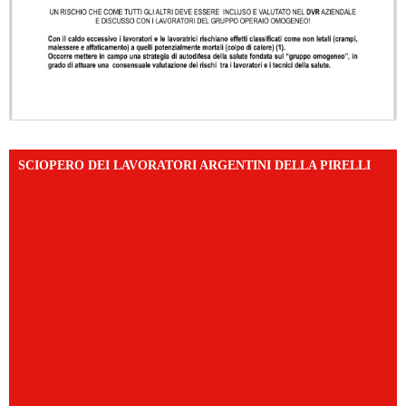
SCIOPERO DEI LAVORATORI ARGENTINI DELLA PIRELLI