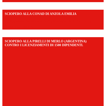
SCIOPERO ALLA CONAD DI ANZOLA EMILIA
https://www.facebook.com/share/v/1AD7YkEpuD/?
mibextid=UalRPS
SCIOPERO ALLA PIRELLI DI MERLO (ARGENTINA)
CONTRO I LICENZIAMENTI DI 1500 DIPENDENTI.