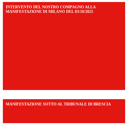
INTERVENTO DEL NOSTRO COMPAGNO ALLA
MANIFESTAZIONE DI MILANO DEL 03/10/2025
MANIFESTAZIONE SOTTO AL TRIBUNALE DI BRESCIA
https://www.facebook.com/share/r/1EMnKDDtxc/?
mibextid=UalRPS