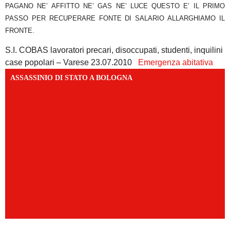
PAGANO NE’ AFFITTO NE’ GAS NE’ LUCE QUESTO E’ IL PRIMO
PASSO PER RECUPERARE FONTE DI SALARIO ALLARGHIAMO IL
FRONTE.
S.I. COBAS lavoratori precari, disoccupati, studenti, inquilini
case popolari – Varese 23.07.2010
Emergenza abitativa
ASSASSINIO DI STATO A BOLOGNA