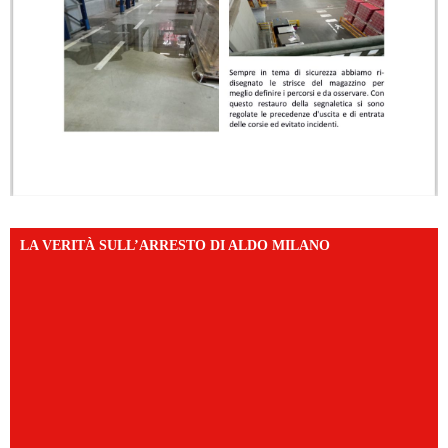
LA VERITÀ SULL’ARRESTO DI ALDO MILANO