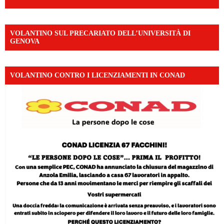
VOLANTINO SUL PRECARIATO DELL’UNIVERSITÀ DI
GENOVA
VOLANTINO CONTRO I LICENZIAMENTI IN CONAD