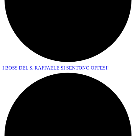
I BOSS DEL S. RAFFAELE SI SENTONO OFFESI!