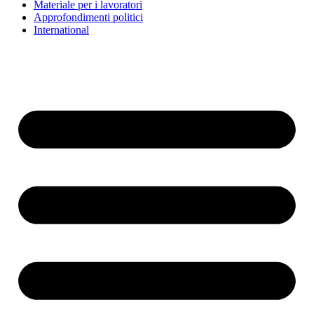
Materiale per i lavoratori
Approfondimenti politici
International