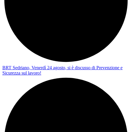
BRT Sedriano, Venerdì 24 agosto, si è discusso di Prevenzione e
Sicurezza sul lavoro!