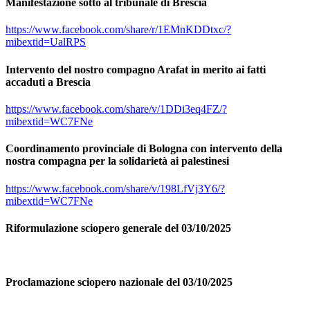
Manifestazione sotto al tribunale di Brescia
https://www.facebook.com/share/r/1EMnKDDtxc/?
mibextid=UalRPS
Intervento del nostro compagno Arafat in merito ai fatti
accaduti a Brescia
https://www.facebook.com/share/v/1DDi3eq4FZ/?
mibextid=WC7FNe
Coordinamento provinciale di Bologna con intervento della
nostra compagna per la solidarietà ai palestinesi
https://www.facebook.com/share/v/198LfVj3Y6/?
mibextid=WC7FNe
Riformulazione sciopero generale del 03/10/2025
Proclamazione sciopero nazionale del 03/10/2025