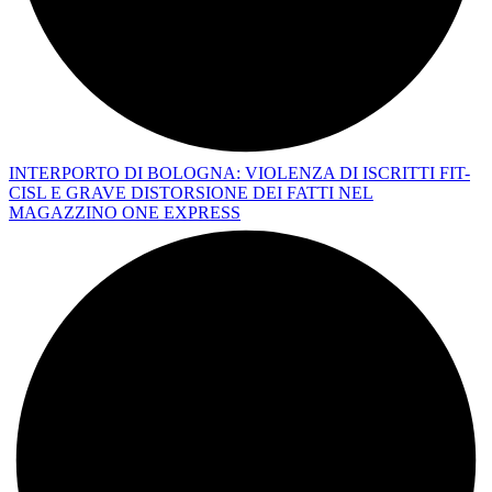
INTERPORTO DI BOLOGNA: VIOLENZA DI ISCRITTI FIT-
CISL E GRAVE DISTORSIONE DEI FATTI NEL
MAGAZZINO ONE EXPRESS