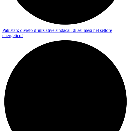
Pakistan: divieto d’iniziative sindacali di sei mesi nel settore
energetico!