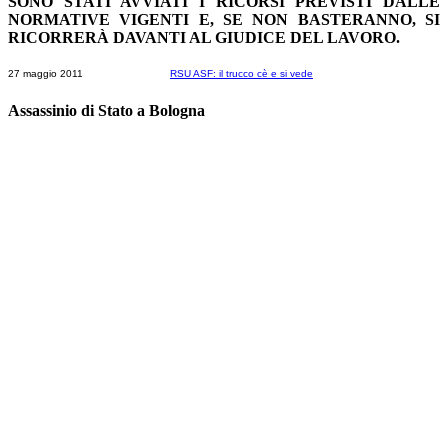
SONO STATI AVVIATI I RICORSI PREVISTI DALLE
NORMATIVE VIGENTI E, SE NON BASTERANNO, SI
RICORRERÀ DAVANTI AL GIUDICE DEL LAVORO.
27 maggio 2011
RSU ASF: il trucco cè e si vede
Assassinio di Stato a Bologna