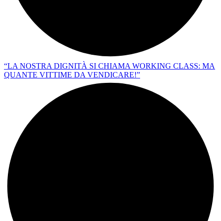
“LA NOSTRA DIGNITÀ SI CHIAMA WORKING CLASS: MA
QUANTE VITTIME DA VENDICARE!”