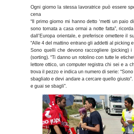
Ogni giorno la stessa lavoratrice può essere sp
cena
“Il primo giorno mi hanno detto ‘metti un paio 
sono tornata a casa ormai a notte fatta”, rico
dall’Europa orientale, e preferisce omettere il
“Alle 4 del mattino entrano gli addetti al picking
Sono quelli che devono raccogliere (picking) i
(sorting). “Ti danno un rotolino con tutte le etiche
lettore ottico, un computer registra chi sei e a c
trova il pezzo e indica un numero di serie: “Sono 
sbagliato e devi andare a cercare quello giusto”. Q
e guai se sbagli”.