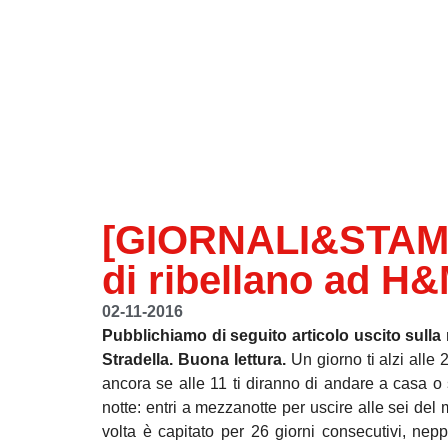
[GIORNALI&STAMPA
di ribellano ad H
02-11-2016
Pubblichiamo di seguito articolo uscito sulla r
Stradella. Buona lettura.
Un giorno ti alzi alle 
ancora se alle 11 ti diranno di andare a casa o s
notte: entri a mezzanotte per uscire alle sei de
volta è capitato per 26 giorni consecutivi, ne