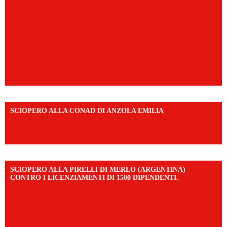
SCIOPERO ALLA CONAD DI ANZOLA EMILIA
https://www.facebook.com/share/v/1AD7YkEpuD/?
mibextid=UalRPS
SCIOPERO ALLA PIRELLI DI MERLO (ARGENTINA)
CONTRO I LICENZIAMENTI DI 1500 DIPENDENTI.