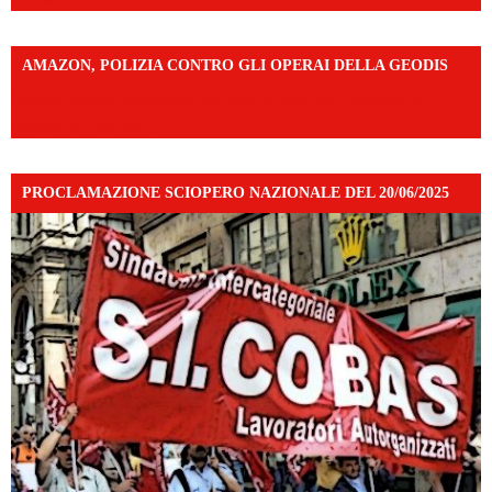
AMAZON, POLIZIA CONTRO GLI OPERAI DELLA GEODIS
https://www.facebook.com/share/v/16UuA5c9Ep/?
mibextid=UalRPS
PROCLAMAZIONE SCIOPERO NAZIONALE DEL 20/06/2025