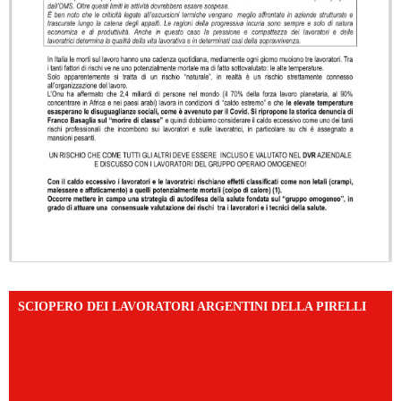
SCIOPERO DEI LAVORATORI ARGENTINI DELLA PIRELLI