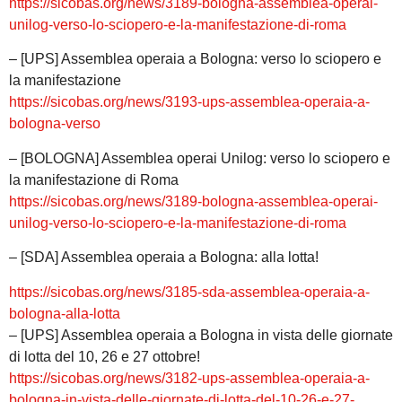
https://sicobas.org/news/3189-bologna-assemblea-operai-
unilog-verso-lo-sciopero-e-la-manifestazione-di-roma
– [UPS] Assemblea operaia a Bologna: verso lo sciopero e
la manifestazione
https://sicobas.org/news/3193-ups-assemblea-operaia-a-
bologna-verso
– [BOLOGNA] Assemblea operai Unilog: verso lo sciopero e
la manifestazione di Roma
https://sicobas.org/news/3189-bologna-assemblea-operai-
unilog-verso-lo-sciopero-e-la-manifestazione-di-roma
– [SDA] Assemblea operaia a Bologna: alla lotta!
https://sicobas.org/news/3185-sda-assemblea-operaia-a-
bologna-alla-lotta
– [UPS] Assemblea operaia a Bologna in vista delle giornate
di lotta del 10, 26 e 27 ottobre!
https://sicobas.org/news/3182-ups-assemblea-operaia-a-
bologna-in-vista-delle-giornate-di-lotta-del-10-26-e-27-