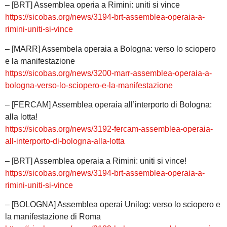
– [BRT] Assemblea operia a Rimini: uniti si vince
https://sicobas.org/news/3194-brt-assemblea-operaia-a-
rimini-uniti-si-vince
– [MARR] Assembela operaia a Bologna: verso lo sciopero
e la manifestazione
https://sicobas.org/news/3200-marr-assemblea-operaia-a-
bologna-verso-lo-sciopero-e-la-manifestazione
– [FERCAM] Assemblea operaia all’interporto di Bologna:
alla lotta!
https://sicobas.org/news/3192-fercam-assemblea-operaia-
all-interporto-di-bologna-alla-lotta
– [BRT] Assemblea operaia a Rimini: uniti si vince!
https://sicobas.org/news/3194-brt-assemblea-operaia-a-
rimini-uniti-si-vince
– [BOLOGNA] Assemblea operai Unilog: verso lo sciopero e
la manifestazione di Roma