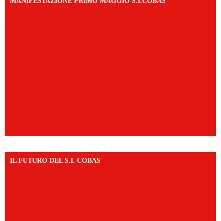
MANIFESTAZIONE PRIMO MAGGIO S.I.COBAS
IL FUTURO DEL S.I. COBAS