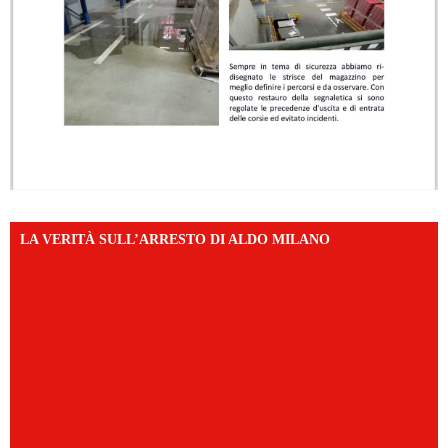
LA VERITÀ SULL’ARRESTO DI ALDO MILANO