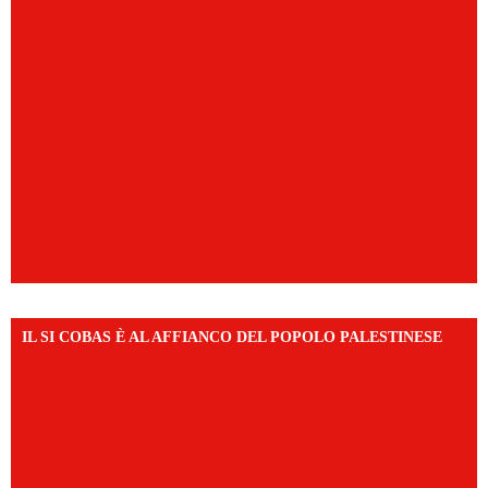
IL SI COBAS È AL AFFIANCO DEL POPOLO PALESTINESE