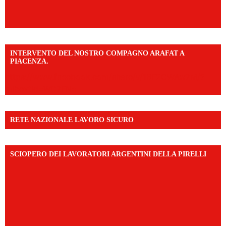
INTERVENTO DEL NOSTRO COMPAGNO ARAFAT A
PIACENZA.
https://www.facebook.com/share/v/16F2CWAw7M/?
mibextid=WC7FNe
RETE NAZIONALE LAVORO SICURO
SCIOPERO DEI LAVORATORI ARGENTINI DELLA PIRELLI