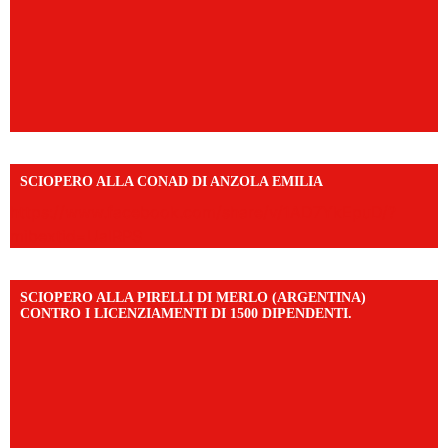
SCIOPERO ALLA CONAD DI ANZOLA EMILIA
https://www.facebook.com/share/v/1AD7YkEpuD/?
mibextid=UalRPS
SCIOPERO ALLA PIRELLI DI MERLO (ARGENTINA)
CONTRO I LICENZIAMENTI DI 1500 DIPENDENTI.