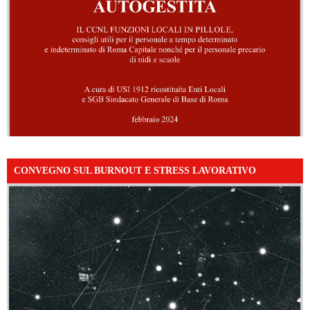
CONVEGNO SUL BURNOUT E STRESS LAVORATIVO