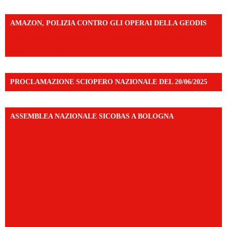
AMAZON, POLIZIA CONTRO GLI OPERAI DELLA GEODIS
https://www.facebook.com/share/v/16UuA5c9Ep/?
mibextid=UalRPS
PROCLAMAZIONE SCIOPERO NAZIONALE DEL 20/06/2025
ASSEMBLEA NAZIONALE SICOBAS A BOLOGNA