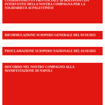
COORDINAMENTO PROVINCIALE DI BOLOGNA CON
INTERVENTO DELLA NOSTRA COMPAGNA PER LA
SOLIDARIETÀ AI PALESTINESI
https://www.facebook.com/share/v/198LfVj3Y6/?
mibextid=WC7FNe
RIFORMULAZIONE SCIOPERO GENERALE DEL 03/10/2025
PROCLAMAZIONE SCIOPERO NAZIONALE DEL 03/10/2025
DISCORDO NEL NOSTRO COMPAGNO ALLA
MANIFESTAZIONE DI NAPOLI