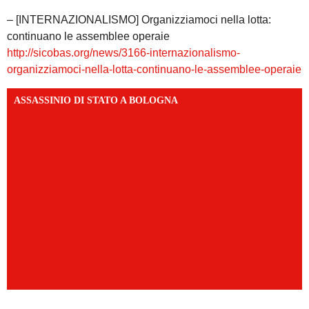
– [INTERNAZIONALISMO] Organizziamoci nella lotta:
continuano le assemblee operaie
http://sicobas.org/news/3166-internazionalismo-
organizziamoci-nella-lotta-continuano-le-assemblee-operaie
ASSASSINIO DI STATO A BOLOGNA