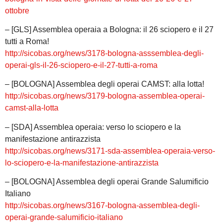
ottobre
– [GLS] Assemblea operaia a Bologna: il 26 sciopero e il 27
tutti a Roma!
http://sicobas.org/news/3178-bologna-asssemblea-degli-
operai-gls-il-26-sciopero-e-il-27-tutti-a-roma
– [BOLOGNA] Assemblea degli operai CAMST: alla lotta!
http://sicobas.org/news/3179-bologna-assemblea-operai-
camst-alla-lotta
– [SDA] Assemblea operaia: verso lo sciopero e la
manifestazione antirazzista
http://sicobas.org/news/3171-sda-assemblea-operaia-verso-
lo-sciopero-e-la-manifestazione-antirazzista
– [BOLOGNA] Assemblea degli operai Grande Salumificio
Italiano
http://sicobas.org/news/3167-bologna-assemblea-degli-
operai-grande-salumificio-italiano