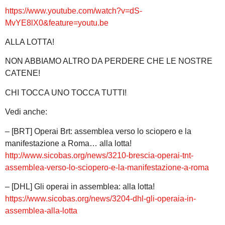
https://www.youtube.com/watch?v=dS-
MvYE8lX0&feature=youtu.be
ALLA LOTTA!
NON ABBIAMO ALTRO DA PERDERE CHE LE NOSTRE
CATENE!
CHI TOCCA UNO TOCCA TUTTI!
Vedi anche:
– [BRT] Operai Brt: assemblea verso lo sciopero e la
manifestazione a Roma… alla lotta!
http://www.sicobas.org/news/3210-brescia-operai-tnt-
assemblea-verso-lo-sciopero-e-la-manifestazione-a-roma
– [DHL] Gli operai in assemblea: alla lotta!
https://www.sicobas.org/news/3204-dhl-gli-operaia-in-
assemblea-alla-lotta