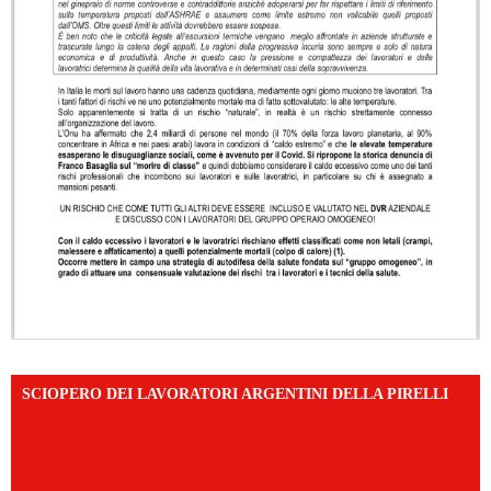
SCIOPERO DEI LAVORATORI ARGENTINI DELLA PIRELLI