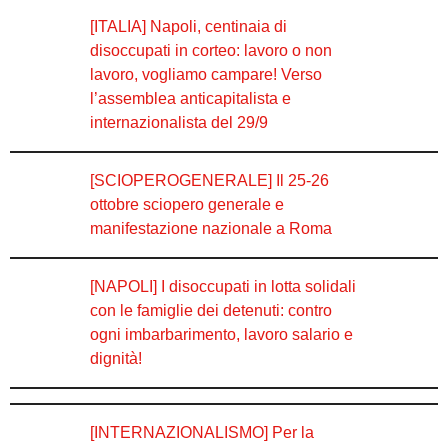
[ITALIA] Napoli, centinaia di
disoccupati in corteo: lavoro o non
lavoro, vogliamo campare! Verso
l’assemblea anticapitalista e
internazionalista del 29/9
[SCIOPEROGENERALE] Il 25-26
ottobre sciopero generale e
manifestazione nazionale a Roma
[NAPOLI] I disoccupati in lotta solidali
con le famiglie dei detenuti: contro
ogni imbarbarimento, lavoro salario e
dignità!
[INTERNAZIONALISMO] Per la