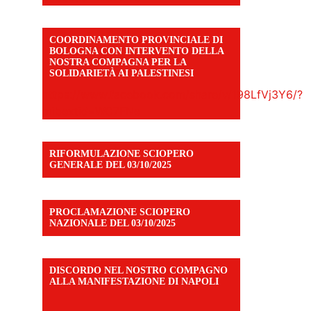
COORDINAMENTO PROVINCIALE DI
BOLOGNA CON INTERVENTO DELLA
NOSTRA COMPAGNA PER LA
SOLIDARIETÀ AI PALESTINESI
https://www.facebook.com/share/v/198LfVj3Y6/?
mibextid=WC7FNe
RIFORMULAZIONE SCIOPERO
GENERALE DEL 03/10/2025
PROCLAMAZIONE SCIOPERO
NAZIONALE DEL 03/10/2025
DISCORDO NEL NOSTRO COMPAGNO
ALLA MANIFESTAZIONE DI NAPOLI