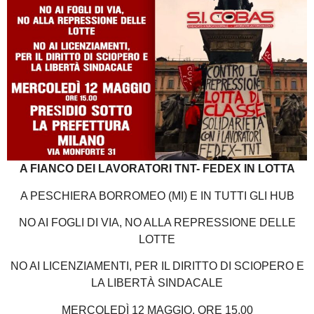
A FIANCO DEI LAVORATORI TNT- FEDEX IN LOTTA
A PESCHIERA BORROMEO (MI) E IN TUTTI GLI HUB
NO AI FOGLI DI VIA, NO ALLA REPRESSIONE DELLE
LOTTE
NO AI LICENZIAMENTI, PER IL DIRITTO DI SCIOPERO E
LA LIBERTÀ SINDACALE
MERCOLEDÌ 12 MAGGIO, ORE 15,00