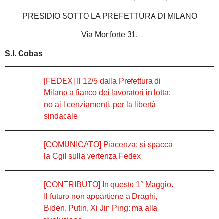
PRESIDIO SOTTO LA PREFETTURA DI MILANO
Via Monforte 31.
S.I. Cobas
[FEDEX] Il 12/5 dalla Prefettura di
Milano a fianco dei lavoratori in lotta:
no ai licenziamenti, per la libertà
sindacale
[COMUNICATO] Piacenza: si spacca
la Cgil sulla vertenza Fedex
[CONTRIBUTO] In questo 1° Maggio.
Il futuro non appartiene a Draghi,
Biden, Putin, Xi Jin Ping: ma alla