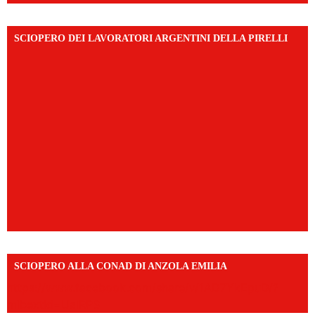
SCIOPERO DEI LAVORATORI ARGENTINI DELLA PIRELLI
SCIOPERO ALLA CONAD DI ANZOLA EMILIA
https://www.facebook.com/share/v/1AD7YkEpuD/?
mibextid=UalRPS