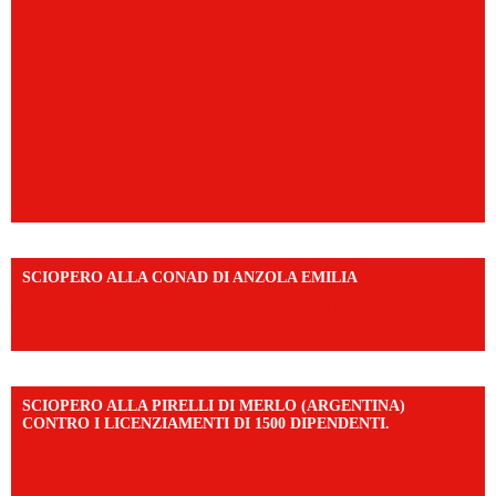
SCIOPERO ALLA CONAD DI ANZOLA EMILIA
https://www.facebook.com/share/v/1AD7YkEpuD/?
mibextid=UalRPS
SCIOPERO ALLA PIRELLI DI MERLO (ARGENTINA)
CONTRO I LICENZIAMENTI DI 1500 DIPENDENTI.