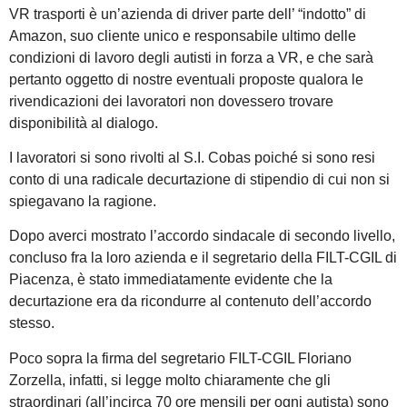
VR trasporti è un’azienda di driver parte dell’ “indotto” di
Amazon, suo cliente unico e responsabile ultimo delle
condizioni di lavoro degli autisti in forza a VR, e che sarà
pertanto oggetto di nostre eventuali proposte qualora le
rivendicazioni dei lavoratori non dovessero trovare
disponibilità al dialogo.
I lavoratori si sono rivolti al S.I. Cobas poiché si sono resi
conto di una radicale decurtazione di stipendio di cui non si
spiegavano la ragione.
Dopo averci mostrato l’accordo sindacale di secondo livello,
concluso fra la loro azienda e il segretario della FILT-CGIL di
Piacenza, è stato immediatamente evidente che la
decurtazione era da ricondurre al contenuto dell’accordo
stesso.
Poco sopra la firma del segretario FILT-CGIL Floriano
Zorzella, infatti, si legge molto chiaramente che gli
straordinari (all’incirca 70 ore mensili per ogni autista) sono