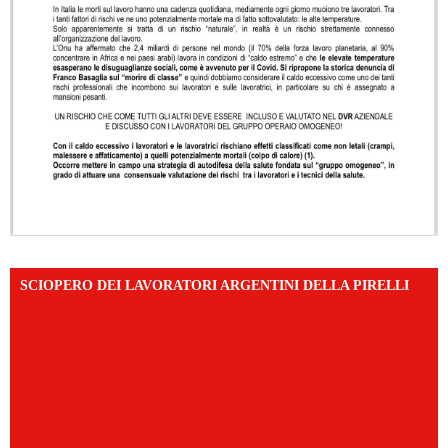
SCIOPERO DEI LAVORATORI ARGENTINI DELLA PIRELLI