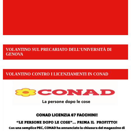
VOLANTINO SUL PRECARIATO DELL’UNIVERSITÀ DI
GENOVA
VOLANTINO CONTRO I LICENZIAMENTI IN CONAD