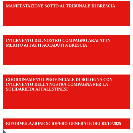
MANIFESTAZIONE SOTTO AL TRIBUNALE DI BRESCIA
https://www.facebook.com/share/r/1EMnKDDtxc/?
mibextid=UalRPS
INTERVENTO DEL NOSTRO COMPAGNO ARAFAT IN
MERITO AI FATTI ACCADUTI A BRESCIA
https://www.facebook.com/share/v/1DDi3eq4FZ/?
mibextid=WC7FNe
COORDINAMENTO PROVINCIALE DI BOLOGNA CON
INTERVENTO DELLA NOSTRA COMPAGNA PER LA
SOLIDARIETÀ AI PALESTINESI
https://www.facebook.com/share/v/198LfVj3Y6/?
mibextid=WC7FNe
RIFORMULAZIONE SCIOPERO GENERALE DEL 03/10/2025