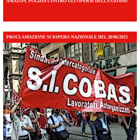
AMAZON, POLIZIA CONTRO GLI OPERAI DELLA GEODIS
https://www.facebook.com/share/v/16UuA5c9Ep/?
mibextid=UalRPS
PROCLAMAZIONE SCIOPERO NAZIONALE DEL 20/06/2025