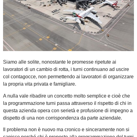
Siamo alle solite, nonostante le promesse ripetute ai
lavoratori di un cambio di rotta, i turni continuano ad uscire
col contagocce, non permettendo ai lavoratori di organizzare
la propria vita privata e famigliare.
A nulla vale ribadire un concetto molto semplice e cioè che
la programmazione turni passa attraverso il rispetto di chi in
questa azienda opera con serietà e profusione di impegno a
dispetto di una non corrispondenza da parte aziendale.
Il problema non è nuovo ma cronico e sinceramente non si
capisce perché chi è preposto alla programmazione del turni