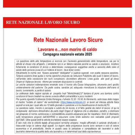
mibextid=WC7FNe
RETE NAZIONALE LAVORO SICURO