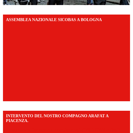
ASSEMBLEA NAZIONALE SICOBAS A BOLOGNA
INTERVENTO DEL NOSTRO COMPAGNO ARAFAT A
PIACENZA.
https://www.facebook.com/share/v/16F2CWAw7M/?