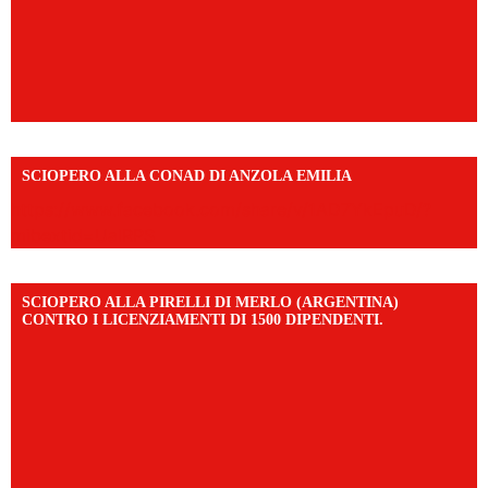
SCIOPERO ALLA CONAD DI ANZOLA EMILIA
https://www.facebook.com/share/v/1AD7YkEpuD/?
mibextid=UalRPS
SCIOPERO ALLA PIRELLI DI MERLO (ARGENTINA)
CONTRO I LICENZIAMENTI DI 1500 DIPENDENTI.