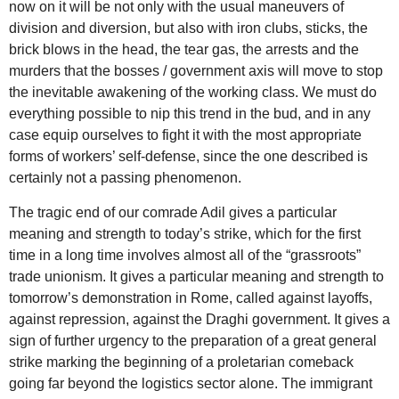
now on it will be not only with the usual maneuvers of
division and diversion, but also with iron clubs, sticks, the
brick blows in the head, the tear gas, the arrests and the
murders that the bosses / government axis will move to stop
the inevitable awakening of the working class. We must do
everything possible to nip this trend in the bud, and in any
case equip ourselves to fight it with the most appropriate
forms of workers’ self-defense, since the one described is
certainly not a passing phenomenon.
The tragic end of our comrade Adil gives a particular
meaning and strength to today’s strike, which for the first
time in a long time involves almost all of the “grassroots”
trade unionism. It gives a particular meaning and strength to
tomorrow’s demonstration in Rome, called against layoffs,
against repression, against the Draghi government. It gives a
sign of further urgency to the preparation of a great general
strike marking the beginning of a proletarian comeback
going far beyond the logistics sector alone. The immigrant