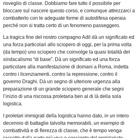
risveglio di classe. Dobbiamo fare tutto il possibile per
bloccare sul nascere questo corso, e comunque attrezzarci a
combatterlo con le adeguate forme di autodifesa operaia
perché non si tratta certo di un fenomeno passeggero.
La tragica fine del nostro compagno Adil dà un significato ed
una forza particolari allo sciopero di oggi, per la prima volta
(da tempo) uno sciopero che coinvolge la quasi totalità del
sindacalismo “di base”. Dà un significato ed una forza
particolare alla manifestazione di domani a Roma, indetta
contro i licenziamenti, contro la repressione, contro il
governo Draghi. Dà un segno di ulteriore urgenza alla
preparazione di un grande sciopero generale che segni
l’inizio di una riscossa proletaria ben al di là della sola
logistica.
I proletari immigrati della logistica hanno dato, in un intero
decennio di battaglie talvolta memorabili, un esempio di
combattività e di fierezza di classe, che è tempo venga
raccolto dalla parte più viva e cosciente del proletariato