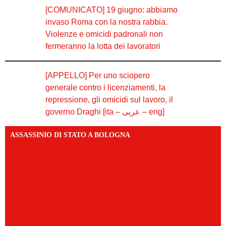
[COMUNICATO] 19 giugno: abbiamo
invaso Roma con la nostra rabbia.
Violenze e omicidi padronali non
fermeranno la lotta dei lavoratori
[APPELLO] Per uno sciopero
generale contro i licenziamenti, la
repressione, gli omicidi sul lavoro, il
governo Draghi [ita – عربى – eng]
ASSASSINIO DI STATO A BOLOGNA