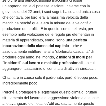
zero che alla pericolosissima macchina ci fosse
un’apprendista, e ci potesse lasciare, insieme con la
giovinezza dei 22 anni, i suoi sogni. La sola ed unica cosa
che contava, per loro, era la massima velocità della
macchina perché quella era la misura della velocità di
produzione dei profitti. E in questo, come nel resto, per
esempio nella violazione delle regole più elementari in
materia di apprendistato, erano, sono
una perfetta
incarnazione della classe del capitale
– che è
assolutamente indifferente alla “sfortunata casualità” di
produrre ogni anno, nel mondo,
2 milioni di morti per
“incidenti” sul lavoro e malattie professionali
– a cui
aggiungere l’assassinio di centinaia di attivisti sindacali.
Chiamare in causa solo il padronato, però, è troppo poco,
incredibilmente poco.
Perché a proteggere e legittimare questo clima di brutale
sfruttamento del lavoro e di aggressione violenta alle lotte,
alle avanguardie di lotta, e Adil era esattamente questo –