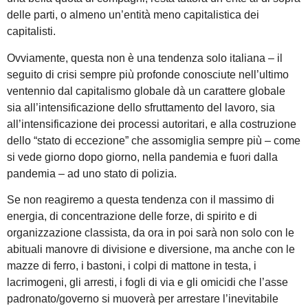
delle parti, o almeno un’entità meno capitalistica dei
capitalisti.
Ovviamente, questa non è una tendenza solo italiana – il
seguito di crisi sempre più profonde conosciute nell’ultimo
ventennio dal capitalismo globale dà un carattere globale
sia all’intensificazione dello sfruttamento del lavoro, sia
all’intensificazione dei processi autoritari, e alla costruzione
dello “stato di eccezione” che assomiglia sempre più – come
si vede giorno dopo giorno, nella pandemia e fuori dalla
pandemia – ad uno stato di polizia.
Se non reagiremo a questa tendenza con il massimo di
energia, di concentrazione delle forze, di spirito e di
organizzazione classista, da ora in poi sarà non solo con le
abituali manovre di divisione e diversione, ma anche con le
mazze di ferro, i bastoni, i colpi di mattone in testa, i
lacrimogeni, gli arresti, i fogli di via e gli omicidi che l’asse
padronato/governo si muoverà per arrestare l’inevitabile