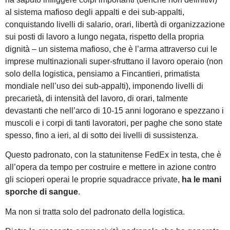
al sistema mafioso degli appalti e dei sub-appalti,
conquistando livelli di salario, orari, libertà di organizzazione
sui posti di lavoro a lungo negata, rispetto della propria
dignità – un sistema mafioso, che è l’arma attraverso cui le
imprese multinazionali super-sfruttano il lavoro operaio (non
solo della logistica, pensiamo a Fincantieri, primatista
mondiale nell’uso dei sub-appalti), imponendo livelli di
precarietà, di intensità del lavoro, di orari, talmente
devastanti che nell’arco di 10-15 anni logorano e spezzano i
muscoli e i corpi di tanti lavoratori, per paghe che sono state
spesso, fino a ieri, al di sotto dei livelli di sussistenza.
Questo padronato, con la statunitense FedEx in testa, che è
all’opera da tempo per costruire e mettere in azione contro
gli scioperi operai le proprie squadracce private,
ha le mani
sporche di sangue
.
Ma non si tratta solo del padronato della logistica.