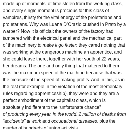
made up of moments, of time stolen from the working class,
and every single moment is precious for this class of
vampires, thirsty for the vital energy of the proletarians and
proletarians. Why was Luana D’Orazio crushed in Prato by a
warper? Now it is official: the owners of the factory had
tampered with the electrical panel and the mechanical part
of the machinery
to make it go faster
;
they cared nothing that
was working at the dangerous machine an apprentice, and
she could leave there, together with her youth of 22 years,
her dreams. The one and only thing that mattered to them
was the maximum speed of the machine because that was
the measure of the speed of making profits. And in this, as in
the rest (for example in the violation of the most elementary
rules regarding apprenticeship), they were and they are a
perfect embodiment of the capitalist class, which is
absolutely indifferent to the “unfortunate chance”
of
producing every year, in the world, 2 million of deaths from
“accidents” at work and occupational diseases
, plus the
murder of hundreds of union activists.