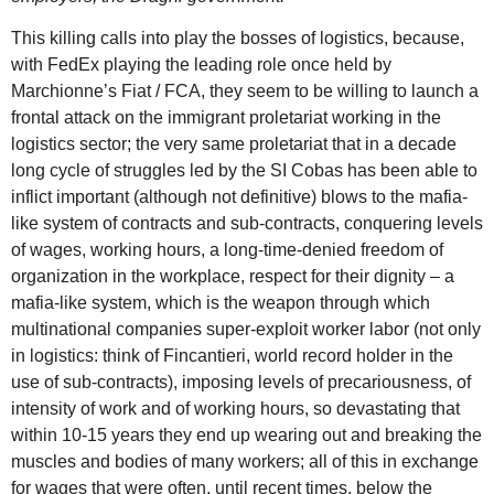
This killing calls into play the bosses of logistics, because,
with FedEx playing the leading role once held by
Marchionne’s Fiat / FCA, they seem to be willing to launch a
frontal attack on the immigrant proletariat working in the
logistics sector; the very same proletariat that in a decade
long cycle of struggles led by the SI Cobas has been able to
inflict important (although not definitive) blows to the mafia-
like system of contracts and sub-contracts, conquering levels
of wages, working hours, a long-time-denied freedom of
organization in the workplace, respect for their dignity – a
mafia-like system, which is the weapon through which
multinational companies super-exploit worker labor (not only
in logistics: think of Fincantieri, world record holder in the
use of sub-contracts), imposing levels of precariousness, of
intensity of work and of working hours, so devastating that
within 10-15 years they end up wearing out and breaking the
muscles and bodies of many workers; all of this in exchange
for wages that were often, until recent times, below the