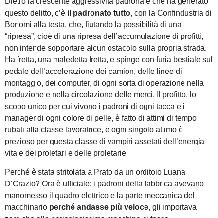
Dietro la crescente aggressività padronale che ha generato
questo delitto, c’è
il padronato tutto
, con la Confindustria di
Bonomi alla testa, che, fiutando la possibilità di una
“ripresa”, cioè di una ripresa dell’accumulazione di profitti,
non intende sopportare alcun ostacolo sulla propria strada.
Ha fretta, una maledetta fretta, e spinge con furia bestiale sul
pedale dell’accelerazione dei camion, delle linee di
montaggio, dei computer, di ogni sorta di operazione nella
produzione e nella circolazione delle merci. Il profitto, lo
scopo unico per cui vivono i padroni di ogni tacca e i
manager di ogni colore di pelle, è fatto di attimi di tempo
rubati alla classe lavoratrice, e ogni singolo attimo è
prezioso per questa classe di vampiri assetati dell’energia
vitale dei proletari e delle proletarie.
Perché è stata stritolata a Prato da un orditoio Luana
D’Orazio? Ora è ufficiale: i padroni della fabbrica avevano
manomesso il quadro elettrico e la parte meccanica del
macchinario
perché andasse più veloce
, gli importava