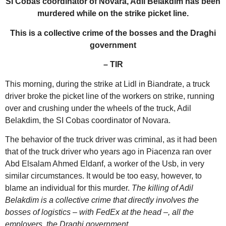
SI Cobas coordinator of Novara, Adil Belakdim has been
murdered while on the strike picket line.
This is a collective crime of the bosses and the Draghi
government
– TIR
This morning, during the strike at Lidl in Biandrate, a truck
driver broke the picket line of the workers on strike, running
over and crushing under the wheels of the truck, Adil
Belakdim, the SI Cobas coordinator of Novara.
The behavior of the truck driver was criminal, as it had been
that of the truck driver who years ago in Piacenza ran over
Abd Elsalam Ahmed Eldanf, a worker of the Usb, in very
similar circumstances. It would be too easy, however, to
blame an individual for this murder.
The killing of Adil
Belakdim is a collective crime that directly involves the
bosses of logistics – with FedEx at the head –, all the
employers, the Draghi government.