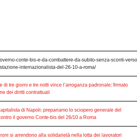
-governo-conte-bis-e-da-combattere-da-subito-senza-sconti-verso
stazione-internazionalista-del-26-10-a-roma/
di tre giorni e tre notti vince l’arroganza padronale: firmato
ne dei diritti contrattuali
talista di Napoli: prepariamo lo sciopero generale del
contro il governo Conte-bis del 26/10 a Roma
droni si arrendono alla solidarietà nella lotta dei lavoratori