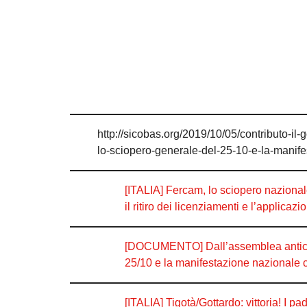
http://sicobas.org/2019/10/05/contributo-il
lo-sciopero-generale-del-25-10-e-la-manife
[ITALIA] Fercam, lo sciopero nazionale 
il ritiro dei licenziamenti e l’applicazio
[DOCUMENTO] Dall’assemblea anticapi
25/10 e la manifestazione nazionale 
[ITALIA] Tigotà/Gottardo: vittoria! I pa