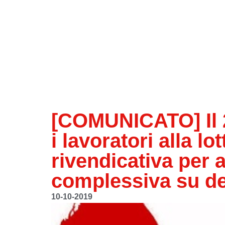
[COMUNICATO] Il 2
i lavoratori alla l
rivendicativa per a
complessiva su de
10-10-2019