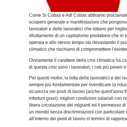
Come Si Cobas e Adl Cobas abbiamo proclamato pe
sciopero generale e manifestazioni che pongono t
lavoratori e delle lavoratrici che lottano per migl
sfruttamento di un capitalismo predatorio che in 
operaia e allo stesso tempo sta devastando il pia
climatico che rischiano di compromettere l’esiste
Ovviamente il carattere della crisi climatica ha car
di questa crisi sono i lavoratori, i ceti più poveri 
Per questi motivi, la lotta delle lavoratrici e dei 
sempre più fondamentale per rivendicare la riduzio
sicurezza nei posti di lavoro (anche quest’anno fin
infortuni gravi), migliori condizioni salariali con ri
libera circolazione dei migranti ed il permesso di s
un mondo senza discriminazioni con particolare ri
all’interno dei posti di lavoro in termini di rappre