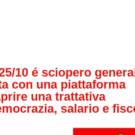
5/10 é sciopero genera
otta con una piattaforma
prire una trattativa
mocrazia, salario e fisc