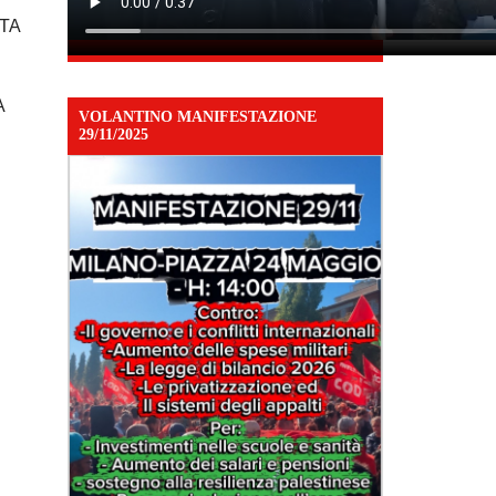
STA
A
VOLANTINO MANIFESTAZIONE
29/11/2025