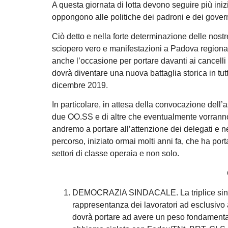
A questa giornata di lotta devono seguire più iniziat
oppongono alle politiche dei padroni e dei govern
Ciò detto e nella forte determinazione delle nost
sciopero vero e manifestazioni a Padova regiona
anche l’occasione per portare davanti ai cancelli 
dovrà diventare una nuova battaglia storica in tu
dicembre 2019.
In particolare, in attesa della convocazione dell’a
due OO.SS e di altre che eventualmente vorranno
andremo a portare all’attenzione dei delegati e n
percorso, iniziato ormai molti anni fa, che ha porta
settori di classe operaia e non solo.
DEMOCRAZIA SINDACALE. La triplice sindac
rappresentanza dei lavoratori ad esclusivo a
dovrà portare ad avere un peso fondamental