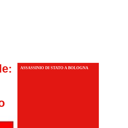
le:
ASSASSINIO DI STATO A BOLOGNA
o