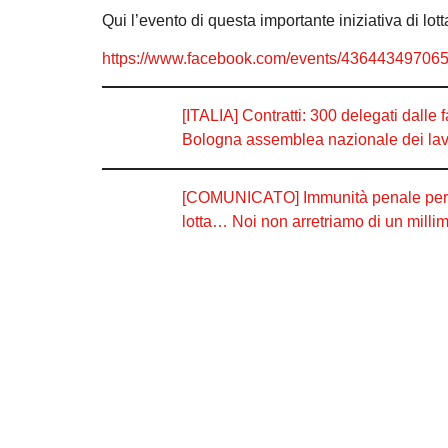
Qui l’evento di questa importante iniziativa di lo
https://www.facebook.com/events/43644349706
[ITALIA] Contratti: 300 delegati dalle
Bologna assemblea nazionale dei lavor
[COMUNICATO] Immunità penale per i pa
lotta… Noi non arretriamo di un millim