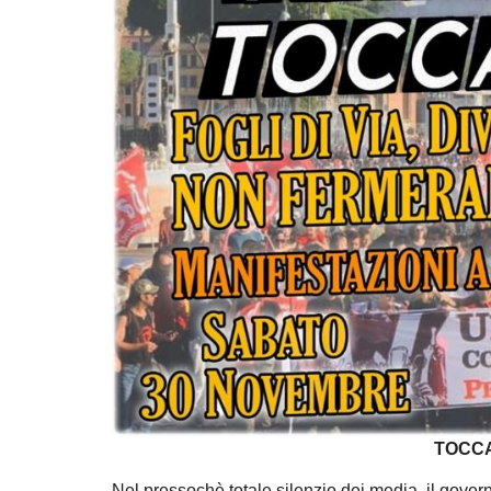
TOCCA
Nel pressochè totale silenzio dei media, il gover