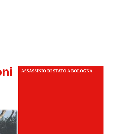
oni
ASSASSINIO DI STATO A BOLOGNA