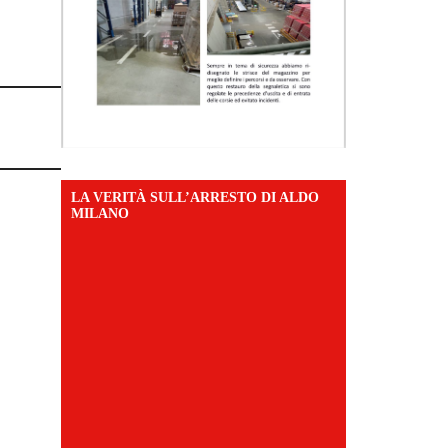
LA VERITÀ SULL’ARRESTO DI ALDO
MILANO