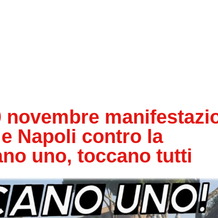
0 novembre manifestazi
e Napoli contro la
no uno, toccano tutti