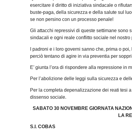
esercitare il diritto di iniziativa sindacale o rifiut
buste-paga, della sicurezza e della salute sul lu
se non persino con un processo penale!
Gli attacchi repressivi di queste settimane sono s
sindacali e ogni reale conflitto sociale nel nostro
I padroni e i loro governi sanno che, prima o poi, l
perciò tentano di agire in via preventia per soppr
E’ giunta l’ora di rispondere alla repressione in 
Per l’abolizione delle leggi sulla sicurezza e del
Per la completa depenalizzazione dei reati tesi a c
dissenso sociale.
SABATO 30 NOVEMBRE GIORNATA NAZIONA
LA R
S.I. COBAS