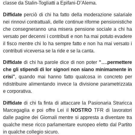
classe da Stalin-Togliatti a Epifani-D’Alema.
Diffidate
perciò di chi ha fatto della moderazione salariale
nei rinnovi contrattuali, delle continue riforme pensionistiche
che consegneranno una misera pensione sociale a chi ha
versato per decenni i contributi e non ha mai potuto evadere
il fisco mentre chi lo ha sempre fatto e non ha mai versato i
contributi viceversa se la ride e se la canta.
Diffidate
di chi ha parole dice di non poter
“….permettere
che gli stipendi di lor signori non siano minimamente in
crisi”
, quando mai hanno fatto qualcosa in concreto per
ridistribuire alimentando invece la divisione parametrizzata
e corporativa.
Diffidate
di chi fa finta di attaccare la Pasionaria Straricca
Marcegaglia e poi offre Lei il
NOSTRO
TFR di lavoratori
dalle pagine dei Giornali mentre si appresta a diventare tra
qualche mese ricco parlamentare europeo eletto dal Partito
in qualche collegio sicuro.