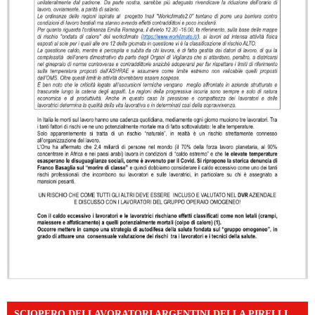
SCIOPERO DEI LAVORATORI ARGENTINI DELLA PIRELLI