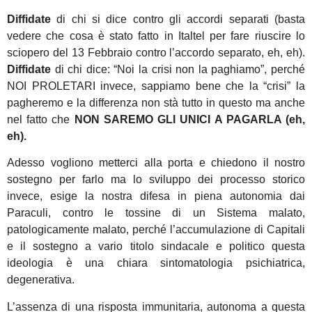
Diffidate
di chi si dice contro gli accordi separati (basta
vedere che cosa è stato fatto in Italtel per fare riuscire lo
sciopero del 13 Febbraio contro l’accordo separato, eh, eh).
Diffidate
di chi dice: “Noi la crisi non la paghiamo”, perché
NOI PROLETARI invece, sappiamo bene che la “crisi” la
pagheremo e la differenza non stà tutto in questo ma anche
nel fatto che
NON SAREMO GLI UNICI A PAGARLA (eh,
eh).
Adesso vogliono metterci alla porta e chiedono il nostro
sostegno per farlo ma lo sviluppo dei processo storico
invece, esige la nostra difesa in piena autonomia dai
Paraculi, contro le tossine di un Sistema malato,
patologicamente malato, perché l’accumulazione di Capitali
e il sostegno a vario titolo sindacale e politico questa
ideologia è una chiara sintomatologia psichiatrica,
degenerativa.
L’assenza di una risposta immunitaria, autonoma a questa