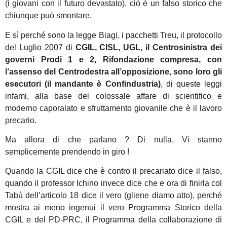
(i giovani con il futuro devastato), ciò è un falso storico che
chiunque può smontare.
E sì perché sono la legge Biagi, i pacchetti Treu, il protocollo
del Luglio 2007 di
CGIL, CISL, UGL, il Centrosinistra dei
governi Prodi 1 e 2, Rifondazione compresa, con
l’assenso del Centrodestra all’opposizione, sono loro gli
esecutori (il mandante è Confindustria)
, di queste leggi
infami, alla base del colossale affare di scientifico e
moderno caporalato e sfruttamento giovanile che è il lavoro
precario.
Ma allora di che parlano ? Di nulla, Vi stanno
semplicemente prendendo in giro !
Quando la CGIL dice che è contro il precariato dice il falso,
quando il professor Ichino invece dice che e ora di finirla col
Tabù dell’articolo 18 dice il vero (gliene diamo atto), perché
mostra ai meno ingenui il vero Programma Storico della
CGIL e del PD-PRC, il Programma della collaborazione di