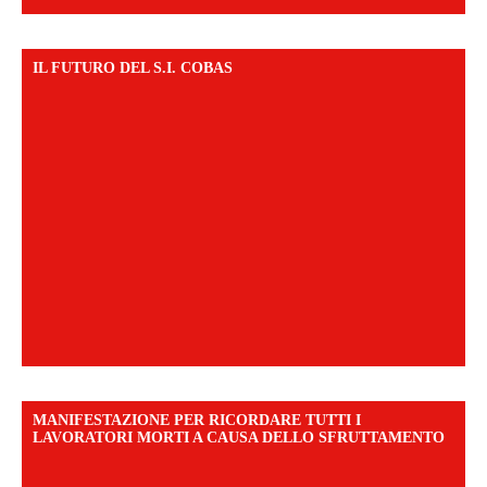
IL FUTURO DEL S.I. COBAS
MANIFESTAZIONE PER RICORDARE TUTTI I
LAVORATORI MORTI A CAUSA DELLO SFRUTTAMENTO