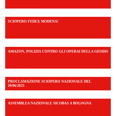
mibextid=UalRPS
SCIOPERO FEDEX MODENA!
https://www.facebook.com/share/v/14FdghtLc5k/?
mibextid=UalRPS
AMAZON, POLIZIA CONTRO GLI OPERAI DELLA GEODIS
https://www.facebook.com/share/v/16UuA5c9Ep/?
mibextid=UalRPS
PROCLAMAZIONE SCIOPERO NAZIONALE DEL
20/06/2025
ASSEMBLEA NAZIONALE SICOBAS A BOLOGNA