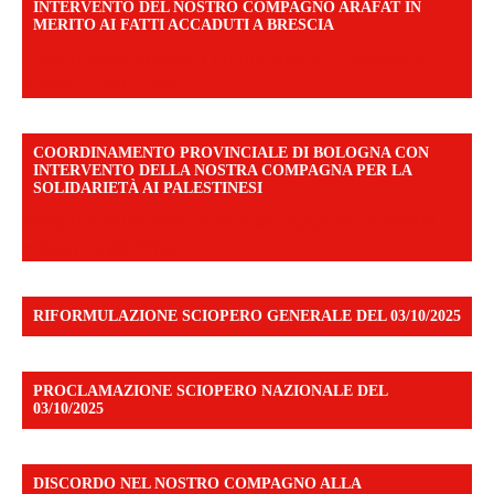
INTERVENTO DEL NOSTRO COMPAGNO ARAFAT IN
MERITO AI FATTI ACCADUTI A BRESCIA
https://www.facebook.com/share/v/1DDi3eq4FZ/?
mibextid=WC7FNe
COORDINAMENTO PROVINCIALE DI BOLOGNA CON
INTERVENTO DELLA NOSTRA COMPAGNA PER LA
SOLIDARIETÀ AI PALESTINESI
https://www.facebook.com/share/v/198LfVj3Y6/?
mibextid=WC7FNe
RIFORMULAZIONE SCIOPERO GENERALE DEL 03/10/2025
PROCLAMAZIONE SCIOPERO NAZIONALE DEL
03/10/2025
DISCORDO NEL NOSTRO COMPAGNO ALLA