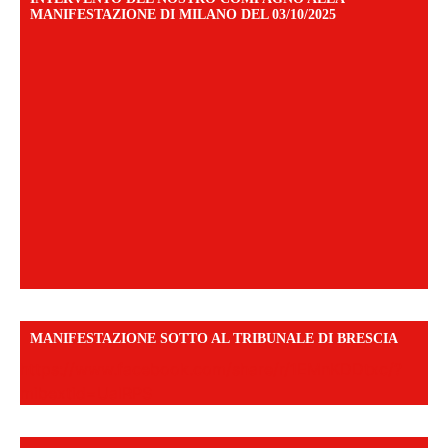
MANIFESTAZIONE DI MILANO DEL 03/10/2025
MANIFESTAZIONE SOTTO AL TRIBUNALE DI BRESCIA
https://www.facebook.com/share/r/1EMnKDDtxc/?
mibextid=UalRPS