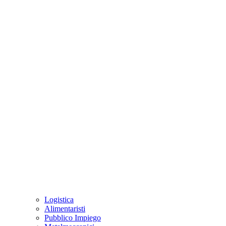
Logistica
Alimentaristi
Pubblico Impiego