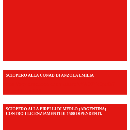
SCIOPERO ALLA CONAD DI ANZOLA EMILIA
https://www.facebook.com/share/v/1AD7YkEpuD/?
mibextid=UalRPS
SCIOPERO ALLA PIRELLI DI MERLO (ARGENTINA)
CONTRO I LICENZIAMENTI DI 1500 DIPENDENTI.