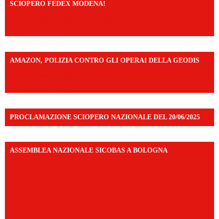
SCIOPERO FEDEX MODENA!
https://www.facebook.com/share/v/14FdghtLc5k/?
mibextid=UalRPS
AMAZON, POLIZIA CONTRO GLI OPERAI DELLA GEODIS
https://www.facebook.com/share/v/16UuA5c9Ep/?
mibextid=UalRPS
PROCLAMAZIONE SCIOPERO NAZIONALE DEL 20/06/2025
ASSEMBLEA NAZIONALE SICOBAS A BOLOGNA