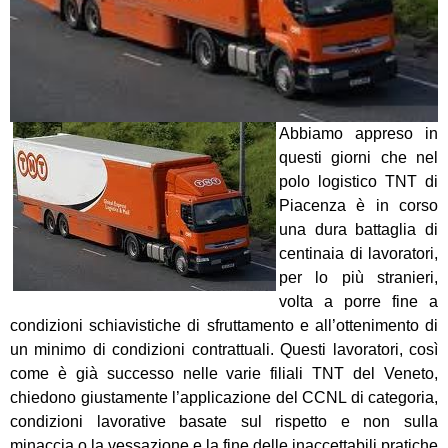
Abbiamo appreso in
questi giorni che nel
polo logistico TNT di
Piacenza è in corso
una dura battaglia di
centinaia di lavoratori,
per lo più stranieri,
volta a porre fine a
condizioni schiavistiche di sfruttamento e all’ottenimento di
un minimo di condizioni contrattuali. Questi lavoratori, così
come è già successo nelle varie filiali TNT del Veneto,
chiedono giustamente l’applicazione del CCNL di categoria,
condizioni lavorative basate sul rispetto e non sulla
minaccia o la vessazione e la fine delle inaccettabili pratiche