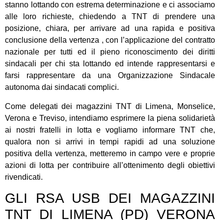
stanno lottando con estrema determinazione e ci associamo
alle loro richieste, chiedendo a TNT di prendere una
posizione, chiara, per arrivare ad una rapida e positiva
conclusione della vertenza , con l’applicazione del contratto
nazionale per tutti ed il pieno riconoscimento dei diritti
sindacali per chi sta lottando ed intende rappresentarsi e
farsi rappresentare da una Organizzazione Sindacale
autonoma dai sindacati complici.
Come delegati dei magazzini TNT di Limena, Monselice,
Verona e Treviso, intendiamo esprimere la piena solidarietà
ai nostri fratelli in lotta e vogliamo informare TNT che,
qualora non si arrivi in tempi rapidi ad una soluzione
positiva della vertenza, metteremo in campo vere e proprie
azioni di lotta per contribuire all’ottenimento degli obiettivi
rivendicati.
GLI RSA USB DEI MAGAZZINI
TNT DI
LIMENA (PD) VERONA