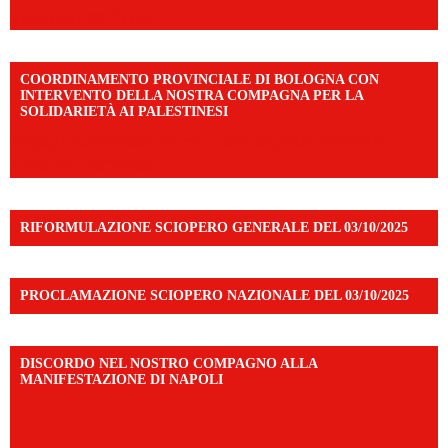
mibextid=WC7FNe
COORDINAMENTO PROVINCIALE DI BOLOGNA CON
INTERVENTO DELLA NOSTRA COMPAGNA PER LA
SOLIDARIETÀ AI PALESTINESI
https://www.facebook.com/share/v/198LfVj3Y6/?
mibextid=WC7FNe
RIFORMULAZIONE SCIOPERO GENERALE DEL 03/10/2025
PROCLAMAZIONE SCIOPERO NAZIONALE DEL 03/10/2025
DISCORDO NEL NOSTRO COMPAGNO ALLA
MANIFESTAZIONE DI NAPOLI