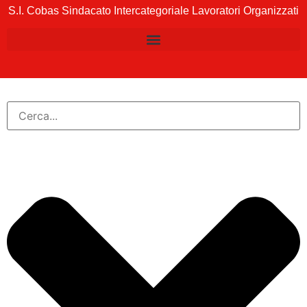
S.I. Cobas Sindacato Intercategoriale Lavoratori Organizzati