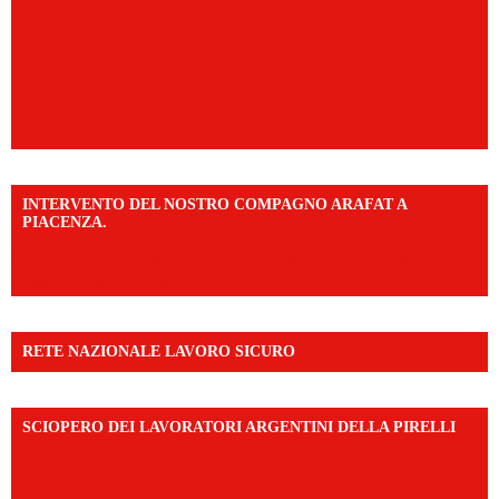
INTERVENTO DEL NOSTRO COMPAGNO ARAFAT A
PIACENZA.
https://www.facebook.com/share/v/16F2CWAw7M/?
mibextid=WC7FNe
RETE NAZIONALE LAVORO SICURO
SCIOPERO DEI LAVORATORI ARGENTINI DELLA PIRELLI