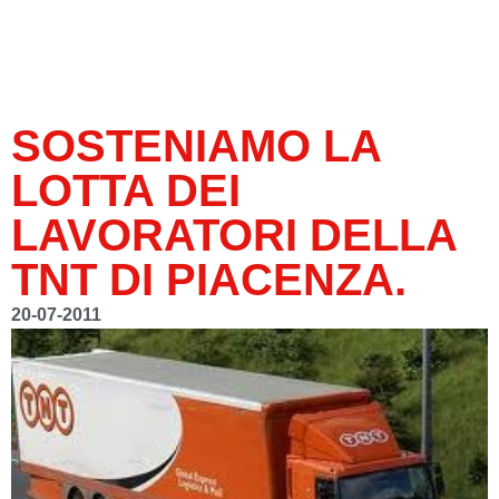
SOSTENIAMO LA
LOTTA DEI
LAVORATORI DELLA
TNT DI PIACENZA.
20-07-2011