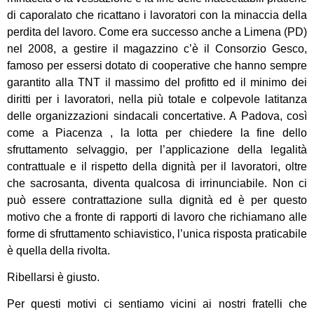
di caporalato che ricattano i lavoratori con la minaccia della
perdita del lavoro. Come era successo anche a Limena (PD)
nel 2008, a gestire il magazzino c’è il Consorzio Gesco,
famoso per essersi dotato di cooperative che hanno sempre
garantito alla TNT il massimo del profitto ed il minimo dei
diritti per i lavoratori, nella più totale e colpevole latitanza
delle organizzazioni sindacali concertative. A Padova, così
come a Piacenza , la lotta per chiedere la fine dello
sfruttamento selvaggio, per l’applicazione della legalità
contrattuale e il rispetto della dignità per il lavoratori, oltre
che sacrosanta, diventa qualcosa di irrinunciabile. Non ci
può essere contrattazione sulla dignità ed è per questo
motivo che a fronte di rapporti di lavoro che richiamano alle
forme di sfruttamento schiavistico, l’unica risposta praticabile
è quella della rivolta.
Ribellarsi è giusto.
Per questi motivi ci sentiamo vicini ai nostri fratelli che