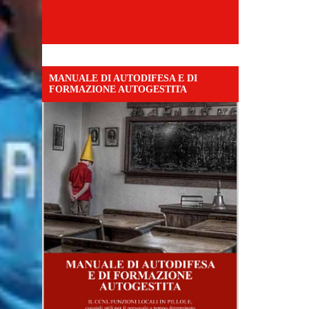
MANUALE DI AUTODIFESA E DI
FORMAZIONE AUTOGESTITA