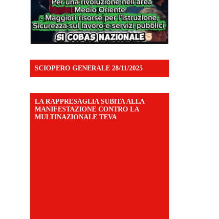
SCIOPERO GENERALE 28/11/2025
LA RAPPRESAGLIA SUBITA ALLA
MANIFESTAZIONE CONTRO LA
MULTINAZIONALE TEVA