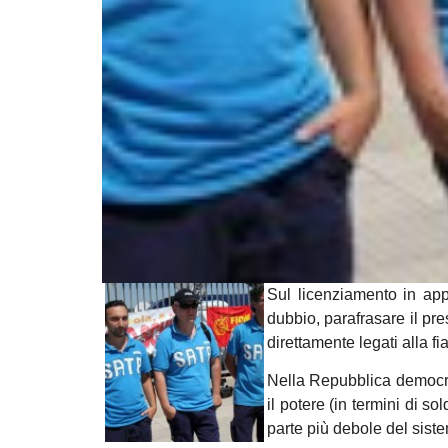
Sul licenziamento in app
dubbio, parafrasare il pr
direttamente legati alla fiat
Nella Repubblica democra
il potere (in termini di so
parte più debole del siste