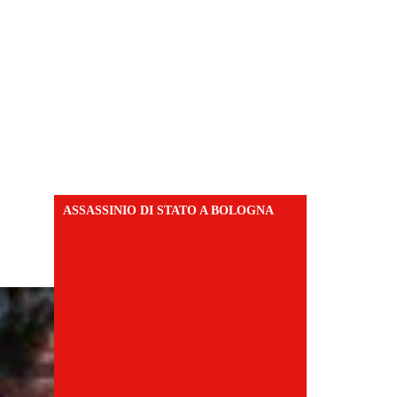
ASSASSINIO DI STATO A BOLOGNA