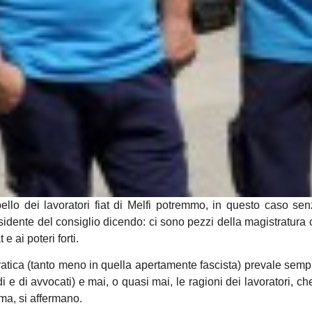
ello dei lavoratori fiat di Melfi potremmo, in questo caso se
esidente del consiglio dicendo: ci sono pezzi della magistratura
 e ai poteri forti.
tica (tanto meno in quella apertamente fascista) prevale semp
ldi e di avvocati) e mai, o quasi mai, le ragioni dei lavoratori, c
ma, si affermano.