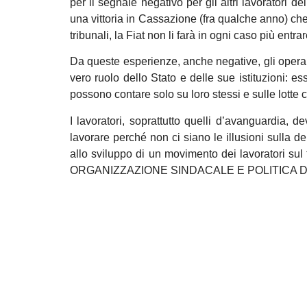
per il segnale negativo per gli altri lavoratori d
una vittoria in Cassazione (fra qualche anno) che
tribunali, la Fiat non li farà in ogni caso più entra
Da queste esperienze, anche negative, gli oper
vero ruolo dello Stato e delle sue istituzioni: e
possono contare solo su loro stessi e sulle lott
I lavoratori, soprattutto quelli d’avanguardia,
lavorare perché non ci siano le illusioni sulla d
allo sviluppo di un movimento dei lavoratori sul 
ORGANIZZAZIONE SINDACALE E 