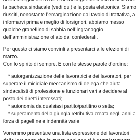
la bacheca sindacale (vedi qui) e la posta elettronica. Siamo
riusciti, nonostante l’emarginazione dal tavolo di trattativa, a
informarvi prima e meglio di lorsignori, abbiamo messo
qualche granellino di sabbia nell’ingranaggio
dell’amministrazione oliato dai confederali.
Per questo ci siamo convinti a presentarci alle elezioni di
marzo.
Con lo spirito di sempre. E con le stesse parole d’ordine:
* autorganizzazione delle lavoratrici e dei lavoratori, per
superare il micidiale meccanismo di delega che aiuta
sindacalisti di professione e funzionari vari a decidere al
posto dei diretti interessati;
* autonomia da qualsiasi partito/partitino o setta;
* superamento della giungla retributiva creata negli anni a
forza di pagelline e indennità varie.
Vorremmo presentare una lista espressione dei lavoratori,