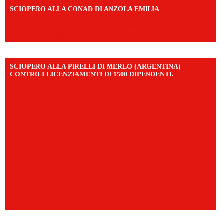
SCIOPERO ALLA CONAD DI ANZOLA EMILIA
https://www.facebook.com/share/v/1AD7YkEpuD/?
mibextid=UalRPS
SCIOPERO ALLA PIRELLI DI MERLO (ARGENTINA)
CONTRO I LICENZIAMENTI DI 1500 DIPENDENTI.