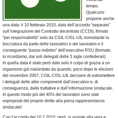
tempo.
Qualcuno
propone anche
una data: il 10 febbraio 2010, data dell’accordo “separato”
sull’integrazione del Contratto decentrato (CCDI), firmato
“per responsabilità” solo da CGIL-CISL-UIL nonostante la
bocciatura da parte delle lavoratrici e dei lavoratori e il
conseguente “passo indietro” dell’esecutivo RSU (formato,
lo ricordiamo, dai soli delegati delle 3 sigle confederali).
In quella data è stato però dato solo il colpo di grazia a un
organismo già malandato da quando, poco dopo le elezioni
del novembre 2007, CGIL-CISL-UIL decisero di estromettere
i delegati delle altre componenti dall’esecutivo e, di
conseguenza, dalle trattative e dall’informazione sindacale.
In questo modo più del 40% dei lavoratori sono stati
espropriati del proprio diritto alla piena rappresentanza
sindacale!
Con l’accordo del 10.2.2010, però, si assiste alla vera e