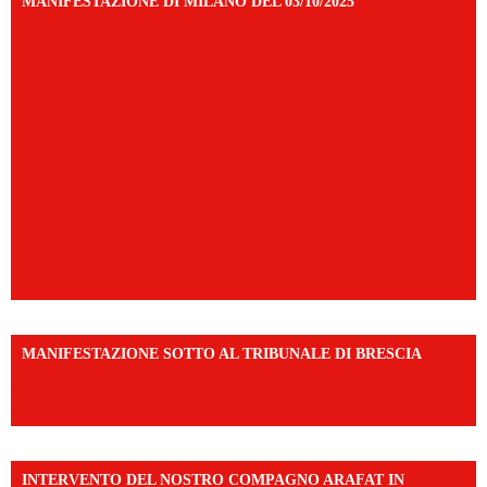
MANIFESTAZIONE DI MILANO DEL 03/10/2025
MANIFESTAZIONE SOTTO AL TRIBUNALE DI BRESCIA
https://www.facebook.com/share/r/1EMnKDDtxc/?
mibextid=UalRPS
INTERVENTO DEL NOSTRO COMPAGNO ARAFAT IN