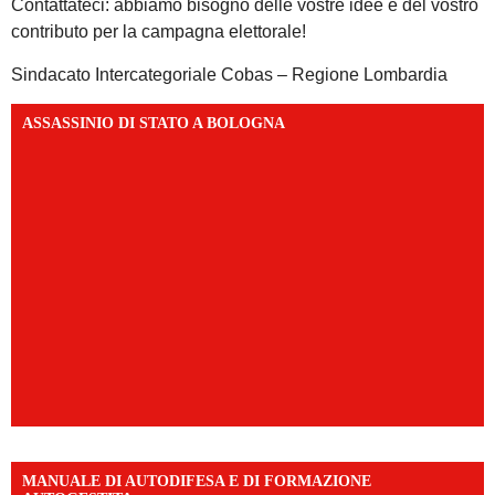
Contattateci: abbiamo bisogno delle vostre idee e del vostro
contributo per la campagna elettorale!
Sindacato Intercategoriale Cobas – Regione Lombardia
ASSASSINIO DI STATO A BOLOGNA
MANUALE DI AUTODIFESA E DI FORMAZIONE