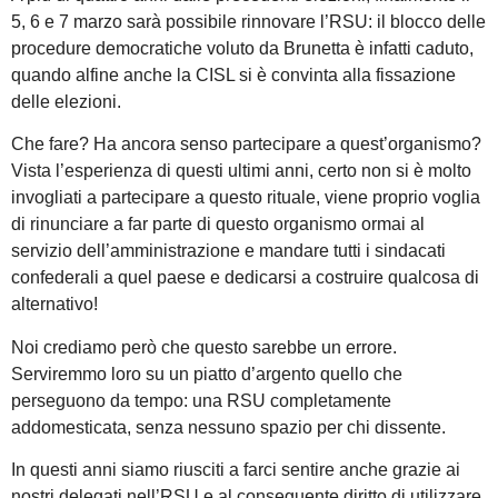
5, 6 e 7 marzo sarà possibile rinnovare l’RSU: il blocco delle
procedure democratiche voluto da Brunetta è infatti caduto,
quando alfine anche la CISL si è convinta alla fissazione
delle elezioni.
Che fare? Ha ancora senso partecipare a quest’organismo?
Vista l’esperienza di questi ultimi anni, certo non si è molto
invogliati a partecipare a questo rituale, viene proprio voglia
di rinunciare a far parte di questo organismo ormai al
servizio dell’amministrazione e mandare tutti i sindacati
confederali a quel paese e dedicarsi a costruire qualcosa di
alternativo!
Noi crediamo però che questo sarebbe un errore.
Serviremmo loro su un piatto d’argento quello che
perseguono da tempo: una RSU completamente
addomesticata, senza nessuno spazio per chi dissente.
In questi anni siamo riusciti a farci sentire anche grazie ai
nostri delegati nell’RSU e al conseguente diritto di utilizzare