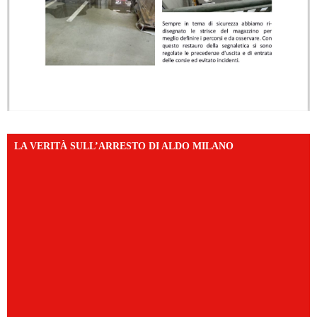
LA VERITÀ SULL’ARRESTO DI ALDO MILANO