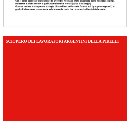
SCIOPERO DEI LAVORATORI ARGENTINI DELLA PIRELLI