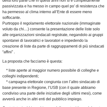
della loro parte che in questi anni non si è completamente
passivizzata e ha messo in campo quel po’ di resistenza che
ha permesso al clima interno all’Ente di essere meno
soffocante.
Purtroppo il regolamento elettorale nazionale (immaginate
voluto da chi…) consente la presentazione delle liste solo
alle organizzazioni sindacali registrate, negandolo ai gruppi
spontanei di lavoratrici e lavoratori e impedendo la
creazione di liste da parte di raggruppamenti di più sindacati
“affini” .
La proposta che facciamo è questa:
* liste aperte al maggior numero possibile di colleghe e
colleghi indipendenti;
* campagna elettorale congiunta con l’altro sindacato di
base presente in Regione, l’USB (con il quale abbiamo
condiviso una parte delle iniziative degli ultimi mesi), come
avverrà anche in altri enti del pubblico impiego.