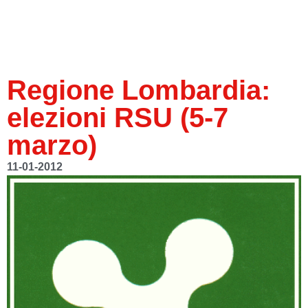
Regione Lombardia:
elezioni RSU (5-7
marzo)
11-01-2012