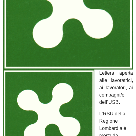
Lettera aperta
alle lavoratrici,
ai lavoratori, ai
compagni/e
dell’USB.
L’RSU della
Regione
Lombardia è
morta da