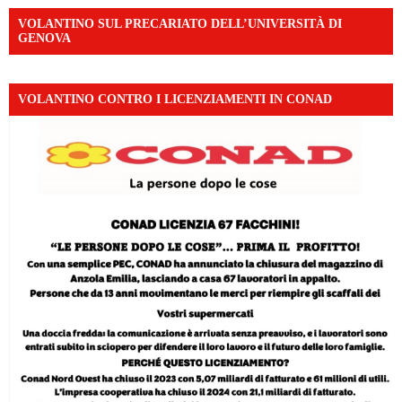
VOLANTINO SUL PRECARIATO DELL’UNIVERSITÀ DI
GENOVA
VOLANTINO CONTRO I LICENZIAMENTI IN CONAD