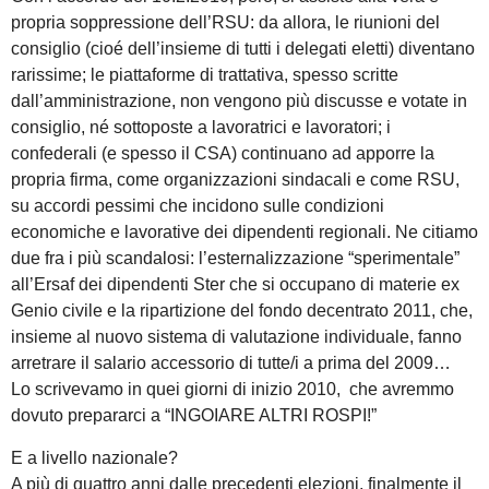
propria soppressione dell’RSU: da allora, le riunioni del
consiglio (cioé dell’insieme di tutti i delegati eletti) diventano
rarissime; le piattaforme di trattativa, spesso scritte
dall’amministrazione, non vengono più discusse e votate in
consiglio, né sottoposte a lavoratrici e lavoratori; i
confederali (e spesso il CSA) continuano ad apporre la
propria firma, come organizzazioni sindacali e come RSU,
su accordi pessimi che incidono sulle condizioni
economiche e lavorative dei dipendenti regionali. Ne citiamo
due fra i più scandalosi: l’esternalizzazione “sperimentale”
all’Ersaf dei dipendenti Ster che si occupano di materie ex
Genio civile e la ripartizione del fondo decentrato 2011, che,
insieme al nuovo sistema di valutazione individuale, fanno
arretrare il salario accessorio di tutte/i a prima del 2009…
Lo scrivevamo in quei giorni di inizio 2010, che avremmo
dovuto prepararci a “INGOIARE ALTRI ROSPI!”
E a livello nazionale?
A più di quattro anni dalle precedenti elezioni, finalmente il