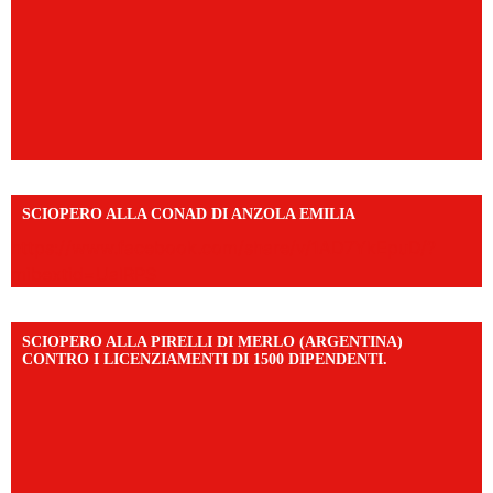
SCIOPERO ALLA CONAD DI ANZOLA EMILIA
https://www.facebook.com/share/v/1AD7YkEpuD/?
mibextid=UalRPS
SCIOPERO ALLA PIRELLI DI MERLO (ARGENTINA)
CONTRO I LICENZIAMENTI DI 1500 DIPENDENTI.