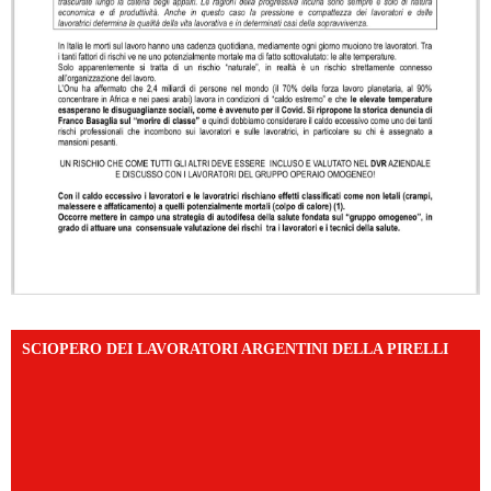
SCIOPERO DEI LAVORATORI ARGENTINI DELLA PIRELLI