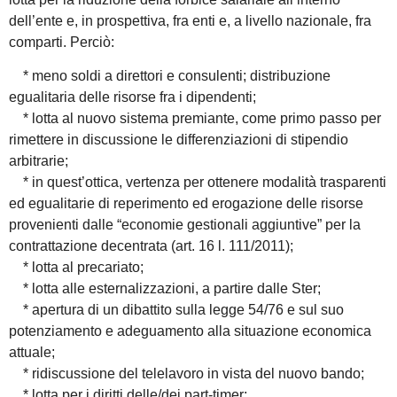
dell’ente e, in prospettiva, fra enti e, a livello nazionale, fra
comparti. Perciò:
* meno soldi a direttori e consulenti; distribuzione
egualitaria delle risorse fra i dipendenti;
* lotta al nuovo sistema premiante, come primo passo per
rimettere in discussione le differenziazioni di stipendio
arbitrarie;
* in quest’ottica, vertenza per ottenere modalità trasparenti
ed egualitarie di reperimento ed erogazione delle risorse
provenienti dalle “economie gestionali aggiuntive” per la
contrattazione decentrata (art. 16 l. 111/2011);
* lotta al precariato;
* lotta alle esternalizzazioni, a partire dalle Ster;
* apertura di un dibattito sulla legge 54/76 e sul suo
potenziamento e adeguamento alla situazione economica
attuale;
* ridiscussione del telelavoro in vista del nuovo bando;
* lotta per i diritti delle/dei part-timer;