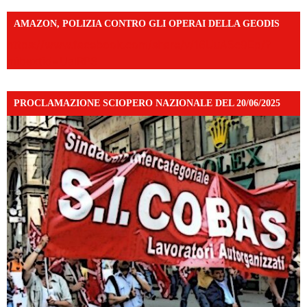
AMAZON, POLIZIA CONTRO GLI OPERAI DELLA GEODIS
https://www.facebook.com/share/v/16UuA5c9Ep/?
mibextid=UalRPS
PROCLAMAZIONE SCIOPERO NAZIONALE DEL 20/06/2025