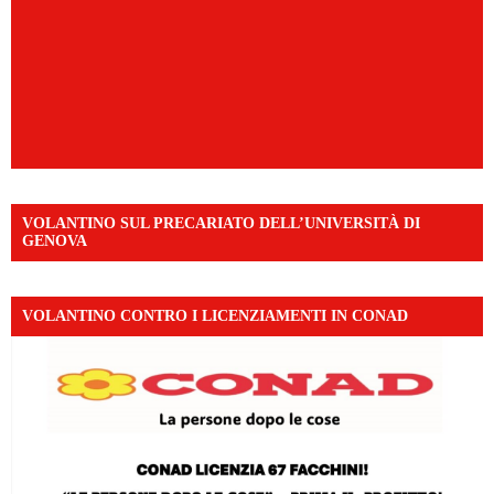
VOLANTINO SUL PRECARIATO DELL’UNIVERSITÀ DI
GENOVA
VOLANTINO CONTRO I LICENZIAMENTI IN CONAD