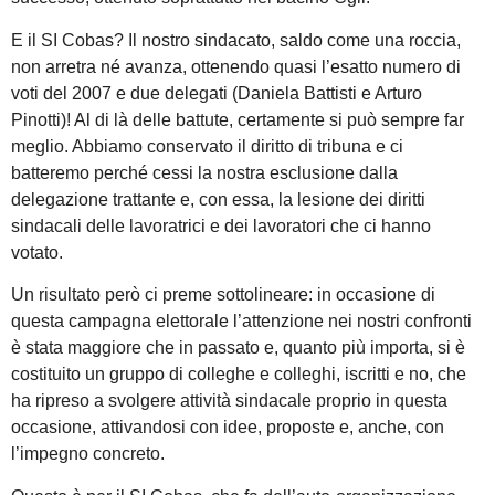
E il SI Cobas? Il nostro sindacato, saldo come una roccia,
non arretra né avanza, ottenendo quasi l’esatto numero di
voti del 2007 e due delegati (Daniela Battisti e Arturo
Pinotti)! Al di là delle battute, certamente si può sempre far
meglio. Abbiamo conservato il diritto di tribuna e ci
batteremo perché cessi la nostra esclusione dalla
delegazione trattante e, con essa, la lesione dei diritti
sindacali delle lavoratrici e dei lavoratori che ci hanno
votato.
Un risultato però ci preme sottolineare: in occasione di
questa campagna elettorale l’attenzione nei nostri confronti
è stata maggiore che in passato e, quanto più importa, si è
costituito un gruppo di colleghe e colleghi, iscritti e no, che
ha ripreso a svolgere attività sindacale proprio in questa
occasione, attivandosi con idee, proposte e, anche, con
l’impegno concreto.