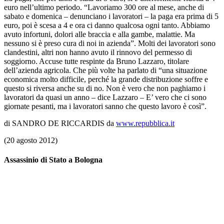
euro nell’ultimo periodo. “Lavoriamo 300 ore al mese, anche di
sabato e domenica – denunciano i lavoratori – la paga era prima di 5
euro, poi è scesa a 4 e ora ci danno qualcosa ogni tanto. Abbiamo
avuto infortuni, dolori alle braccia e alla gambe, malattie. Ma
nessuno si è preso cura di noi in azienda”. Molti dei lavoratori sono
clandestini, altri non hanno avuto il rinnovo del permesso di
soggiorno. Accuse tutte respinte da Bruno Lazzaro, titolare
dell’azienda agricola. Che più volte ha parlato di “una situazione
economica molto difficile, perché la grande distribuzione soffre e
questo si riversa anche su di no. Non è vero che non paghiamo i
lavoratori da quasi un anno – dice Lazzaro – E’ vero che ci sono
giornate pesanti, ma i lavoratori sanno che questo lavoro è così”.
di SANDRO DE RICCARDIS da
www.repubblica.it
(20 agosto 2012)
Assassinio di Stato a Bologna