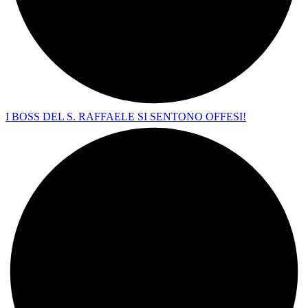
I BOSS DEL S. RAFFAELE SI SENTONO OFFESI!