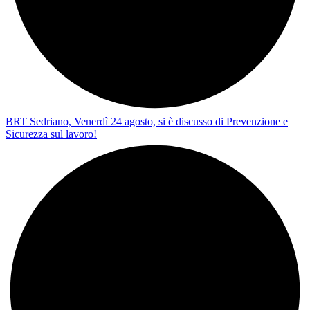
BRT Sedriano, Venerdì 24 agosto, si è discusso di Prevenzione e
Sicurezza sul lavoro!