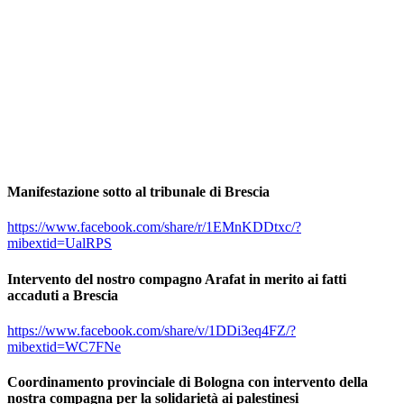
Manifestazione sotto al tribunale di Brescia
https://www.facebook.com/share/r/1EMnKDDtxc/?
mibextid=UalRPS
Intervento del nostro compagno Arafat in merito ai fatti
accaduti a Brescia
https://www.facebook.com/share/v/1DDi3eq4FZ/?
mibextid=WC7FNe
Coordinamento provinciale di Bologna con intervento della
nostra compagna per la solidarietà ai palestinesi