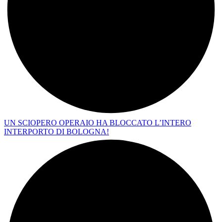
UN SCIOPERO OPERAIO HA BLOCCATO L’INTERO
INTERPORTO DI BOLOGNA!