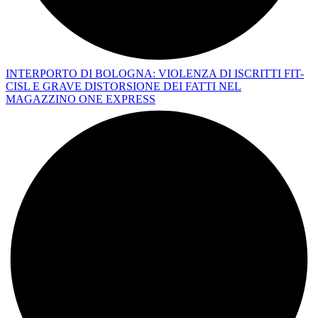
INTERPORTO DI BOLOGNA: VIOLENZA DI ISCRITTI FIT-
CISL E GRAVE DISTORSIONE DEI FATTI NEL
MAGAZZINO ONE EXPRESS