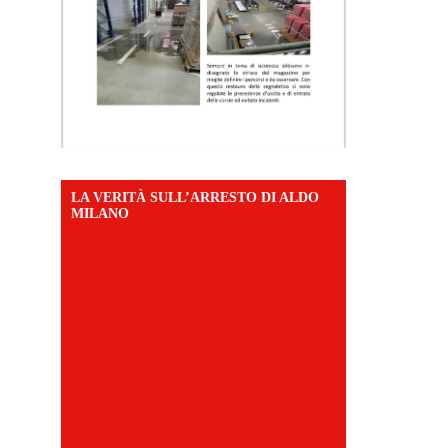
LA VERITÀ SULL’ARRESTO DI ALDO
MILANO