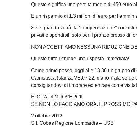
Questo significa una perdita media di 450 euro a
E un risparmio di 1,3 milioni di euro per l’amminis
Se e quando verrà, la “compensazione” consisterà so
privati e spendibili solo per il pranzo presso di lor
NON ACCETTIAMO NESSUNA RIDUZIONE DEL
Questo furto richiede una risposta immediata!
Come primo passo, oggi alle 13.30 un gruppo di d
Camisasca (stanza VE.07.22, piano 7 ala verde): in
consigliandovi di timbrare ed entrare come visitat
E’ ORA DI MUOVERCI!
SE NON LO FACCIAMO ORA, IL PROSSIMO P
2 ottobre 2012
S.I. Cobas Regione Lombardia – USB