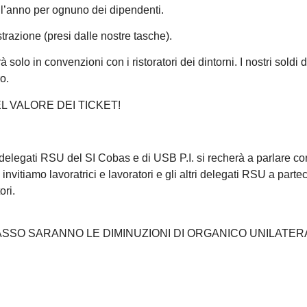
ll’anno per ognuno dei dipendenti.
trazione (presi dalle nostre tasche).
lo in convenzioni con i ristoratori dei dintorni. I nostri soldi d
o.
 VALORE DEI TICKET!
elegati RSU del SI Cobas e di USB P.I. si recherà a parlare co
vitiamo lavoratrici e lavoratori e gli altri delegati RSU a partec
ori.
ASSO SARANNO LE DIMINUZIONI DI ORGANICO UNILATERA