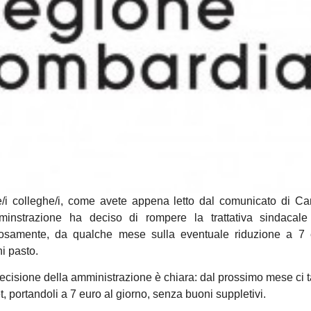
/i colleghe/i, come avete appena letto dal comunicato di C
minstrazione ha deciso di rompere la trattativa sindacale 
cosamente, da qualche mese sulla eventuale riduzione a 7 
i pasto.
ecisione della amministrazione è chiara: dal prossimo mese ci t
et, portandoli a 7 euro al giorno, senza buoni suppletivi.