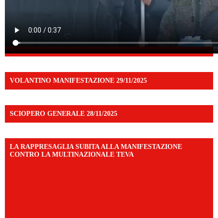
VOLANTINO MANIFESTAZIONE 29/11/2025
SCIOPERO GENERALE 28/11/2025
LA RAPPRESAGLIA SUBITA ALLA MANIFESTAZIONE
CONTRO LA MULTINAZIONALE TEVA