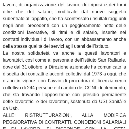
lavoro, di organizzazione del lavoro, dei riposi e dei turni
oltre che del salario, modificate dal nuovo soggetto
subentrato all’appalto, che ha sconfessato i risultati raggiunti
negli anni precedenti con un peggioramento netto delle
condizioni lavorative, di ritmi e di salario, inserite nei
contratti individuali di lavoro, con un abbassamento anche
della stessa qualità dei servizi agli utenti dell’Istituto.
La nostra solidarietà va anche a questi lavoratori e
lavoratrici, così come al personale dell’Istituto San Raffaele,
dove dal 31 ottobre la Direzione aziendale ha comunicato la
disdetta dei contratti e accordi collettivi dal 1973 a oggi, che
erano in vigore, con l’avvio di procedura di licenziamento
collettivo di 244 persone e il cambio del CCNL di riferimento,
che sta trovando l’opposizione con presidio permanente
delle lavoratrici e dei lavoratori, sostenuta da USI Sanità e
da Usb.
ALLE RISTRUTTURAZIONI, ALLA MODIFICA
PEGGIORATIVA DI CONTRATTI, CONDIZIONI SALARIALI