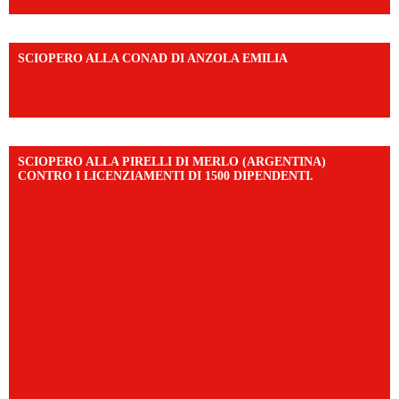
SCIOPERO ALLA CONAD DI ANZOLA EMILIA
https://www.facebook.com/share/v/1AD7YkEpuD/?
mibextid=UalRPS
SCIOPERO ALLA PIRELLI DI MERLO (ARGENTINA)
CONTRO I LICENZIAMENTI DI 1500 DIPENDENTI.