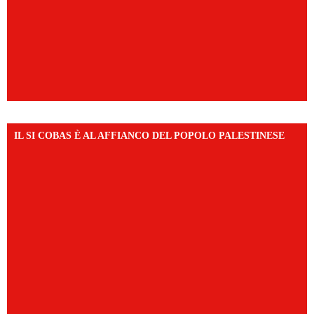
IL SI COBAS È AL AFFIANCO DEL POPOLO PALESTINESE