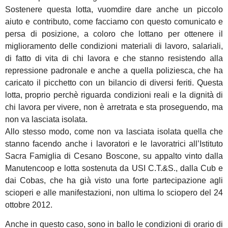
Sostenere questa lotta, vuomdire dare anche un piccolo
aiuto e contributo, come facciamo con questo comunicato e
persa di posizione, a coloro che lottano per ottenere il
miglioramento delle condizioni materiali di lavoro, salariali,
di fatto di vita di chi lavora e che stanno resistendo alla
repressione padronale e anche a quella poliziesca, che ha
caricato il picchetto con un bilancio di diversi feriti. Questa
lotta, proprio perchè riguarda condizioni reali e la dignità di
chi lavora per vivere, non è arretrata e sta proseguendo, ma
non va lasciata isolata.
Allo stesso modo, come non va lasciata isolata quella che
stanno facendo anche i lavoratori e le lavoratrici all’Istituto
Sacra Famiglia di Cesano Boscone, su appalto vinto dalla
Manutencoop e lotta sostenuta da USI C.T.&S., dalla Cub e
dai Cobas, che ha già visto una forte partecipazione agli
scioperi e alle manifestazioni, non ultima lo sciopero del 24
ottobre 2012.
Anche in questo caso, sono in ballo le condizioni di orario di