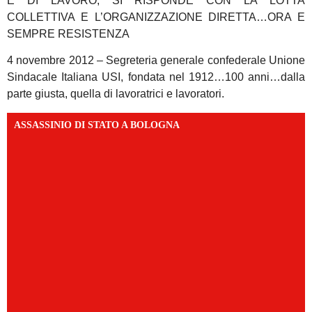
E DI LAVORO, SI RISPONDE CON LA LOTTA
COLLETTIVA E L’ORGANIZZAZIONE DIRETTA…ORA E
SEMPRE RESISTENZA
4 novembre 2012 – Segreteria generale confederale Unione
Sindacale Italiana USI, fondata nel 1912…100 anni…dalla
parte giusta, quella di lavoratrici e lavoratori.
ASSASSINIO DI STATO A BOLOGNA