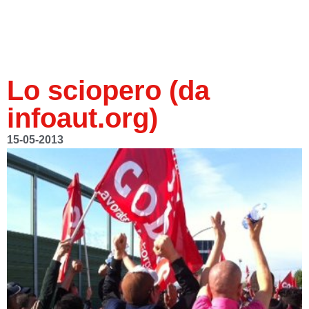
Lo sciopero (da
infoaut.org)
15-05-2013