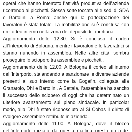
operai che hanno interrotto l’attività produttiva dell’azienda
ricorrendo ai picchetti. Stessa sorte toccata alle sedi di SDA
e Bartolini a Roma: anche qui la partecipazione dei
lavoratori è stata totale. La mobilitazione si è conclusa con
un corteo interno nella zona dei depositi di Tiburtiuna.
Aggiornamento delle 12.30: Si è concluso il corteo
all’Interporto di Bologna, mentre i lavoratori e le lavoratrici si
stanno riunendo in assemblea. Nelle altre città, sembra
proseguire lo sciopero tra assemblee e picchetti.
Aggiornamento delle 12.00: A Bologna il corteo all’interno
dell’Interporto, sta andando a sanzionare le diverse aziende
presenti al suo interno come la Gogefin, collegata alla
Granarolo, Dhl e Bartolini. A Settala, l’assemblea ha sancito
il successo dello sciopero di oggi che ha determinato un
ulteriore avanzamento sul piano sindacale. In particolar
modo, alla Dhl è stato riconosciuto al Si Cobas il diritto di
svolgere assemblee retribuite in azienda.
Aggiornamento delle 11.00: A Bologna, dove il blocco
dell’interporto iniziato da questa mattina presto procede,