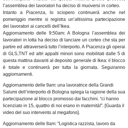
l’assemblea dei lavoratori ha deciso di muoversi in corteo.
Intanto a Piacenza, lo sciopero continuerà anche nel
pomeriggio mentre si registra un’altissima partecipazione
dei lavoratori ai cancelli dell’Ikea.
Aggiornamento delle 9:50am: A Bologna l’assemblea dei
lavoratori in lotta ha deciso di lanciare un corteo che sta per
partire ed attraverserà tutto l’interporto. A Piacenza gli operai
di GLS,TNT ed altri appalti minori sono mobilitati dalle 5 di
questa mattina davanti al deposito generale di Ikea: il blocco
è totale e continuerà per tutta la giornata. Seguiranno
aggiornamenti.
Aggiornamento delle 9am: una lavoratrice della Grandi
Salumi dell’interporto di Bologna spiega la ragione della sua
partecipazione al blocco promosso dai facchini. “ci hanno
licenziato in 15, quattro di noi erano in maternità!”. [Guarda il
video del suo intervento al megafono].
Aggiornamento delle 8am: “Logistica razzista, lavoro da