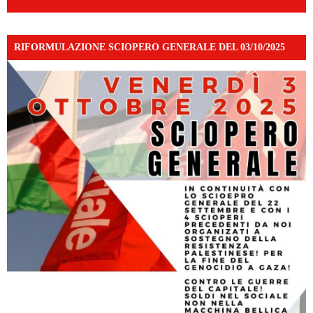
mibextid=WC7FNe
RIFORMULAZIONE SCIOPERO GENERALE DEL 03/10/2025