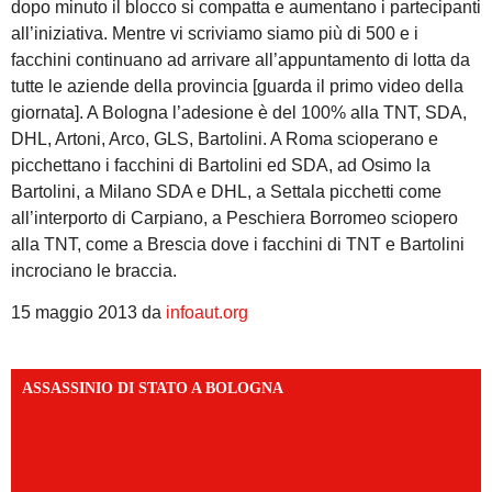
dopo minuto il blocco si compatta e aumentano i partecipanti
all’iniziativa. Mentre vi scriviamo siamo più di 500 e i
facchini continuano ad arrivare all’appuntamento di lotta da
tutte le aziende della provincia [guarda il primo video della
giornata]. A Bologna l’adesione è del 100% alla TNT, SDA,
DHL, Artoni, Arco, GLS, Bartolini. A Roma scioperano e
picchettano i facchini di Bartolini ed SDA, ad Osimo la
Bartolini, a Milano SDA e DHL, a Settala picchetti come
all’interporto di Carpiano, a Peschiera Borromeo sciopero
alla TNT, come a Brescia dove i facchini di TNT e Bartolini
incrociano le braccia.
15 maggio 2013 da
infoaut.org
ASSASSINIO DI STATO A BOLOGNA