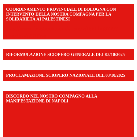
COORDINAMENTO PROVINCIALE DI BOLOGNA CON
INTERVENTO DELLA NOSTRA COMPAGNA PER LA
SOLIDARIETÀ AI PALESTINESI
https://www.facebook.com/share/v/198LfVj3Y6/?
mibextid=WC7FNe
RIFORMULAZIONE SCIOPERO GENERALE DEL 03/10/2025
PROCLAMAZIONE SCIOPERO NAZIONALE DEL 03/10/2025
DISCORDO NEL NOSTRO COMPAGNO ALLA
MANIFESTAZIONE DI NAPOLI