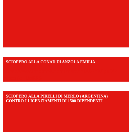
SCIOPERO ALLA CONAD DI ANZOLA EMILIA
https://www.facebook.com/share/v/1AD7YkEpuD/?
mibextid=UalRPS
SCIOPERO ALLA PIRELLI DI MERLO (ARGENTINA)
CONTRO I LICENZIAMENTI DI 1500 DIPENDENTI.