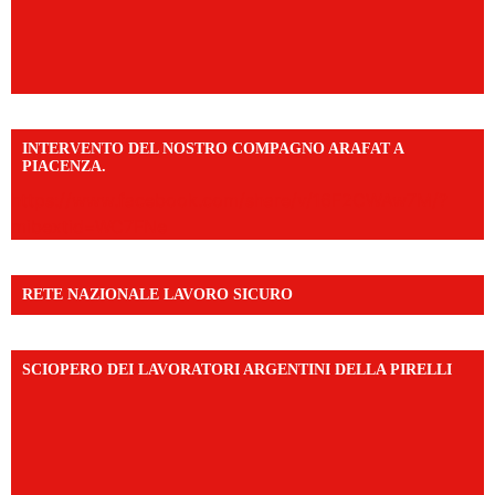
INTERVENTO DEL NOSTRO COMPAGNO ARAFAT A
PIACENZA.
https://www.facebook.com/share/v/16F2CWAw7M/?
mibextid=WC7FNe
RETE NAZIONALE LAVORO SICURO
SCIOPERO DEI LAVORATORI ARGENTINI DELLA PIRELLI