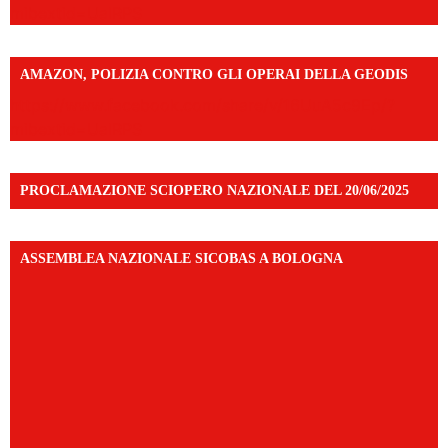
mibextid=UalRPS
AMAZON, POLIZIA CONTRO GLI OPERAI DELLA GEODIS
https://www.facebook.com/share/v/16UuA5c9Ep/?
mibextid=UalRPS
PROCLAMAZIONE SCIOPERO NAZIONALE DEL 20/06/2025
ASSEMBLEA NAZIONALE SICOBAS A BOLOGNA