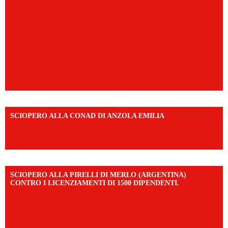
SCIOPERO ALLA CONAD DI ANZOLA EMILIA
https://www.facebook.com/share/v/1AD7YkEpuD/?
mibextid=UalRPS
SCIOPERO ALLA PIRELLI DI MERLO (ARGENTINA)
CONTRO I LICENZIAMENTI DI 1500 DIPENDENTI.