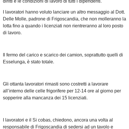
diritti e le condizioni di lavoro di tutti i dipendenti.
I lavoratori hanno voluto lanciare un altro messaggio al Dott.
Delle Molle, padrone di Frigoscandia, che non molleranno la
lotta fino a quando i licenziati non rientreranno al loro posto
di lavoro.
Il fermo del carico e scarico dei camion, soprattutto quelli di
Esselunga, è stato totale.
Gli ottanta lavoratori rimasti sono costretti a lavorare
all’interno delle celle frigorifere per 12-14 ore al giorno per
sopperire alla mancanza dei 15 licenziati.
I lavoratori e il Si cobas, chiedono, ancora una volta al
responsabile di Frigoscandia di sedersi ad un tavolo e