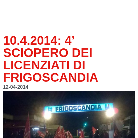
10.4.2014: 4’
SCIOPERO DEI
LICENZIATI DI
FRIGOSCANDIA
12-04-2014