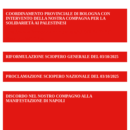
COORDINAMENTO PROVINCIALE DI BOLOGNA CON
INTERVENTO DELLA NOSTRA COMPAGNA PER LA
SOLIDARIETÀ AI PALESTINESI
https://www.facebook.com/share/v/198LfVj3Y6/?
mibextid=WC7FNe
RIFORMULAZIONE SCIOPERO GENERALE DEL 03/10/2025
PROCLAMAZIONE SCIOPERO NAZIONALE DEL 03/10/2025
DISCORDO NEL NOSTRO COMPAGNO ALLA
MANIFESTAZIONE DI NAPOLI