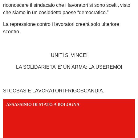
riconoscere il sindacato che i lavoratori si sono scelti, visto
che siamo in un cosiddetto paese “democratico.”
La repressione contro i lavoratori creerà solo ulteriore
scontro.
UNITI SI VINCE!
LA SOLIDARIETA’ E’ UN ARMA: LA USEREMO!
SI COBAS E LAVORATORI FRIGOSCANDIA.
ASSASSINIO DI STATO A BOLOGNA