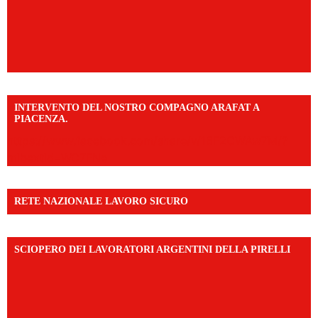
INTERVENTO DEL NOSTRO COMPAGNO ARAFAT A
PIACENZA.
https://www.facebook.com/share/v/16F2CWAw7M/?
mibextid=WC7FNe
RETE NAZIONALE LAVORO SICURO
SCIOPERO DEI LAVORATORI ARGENTINI DELLA PIRELLI