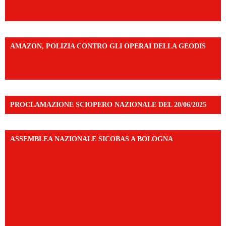
https://www.facebook.com/share/v/14FdghtLc5k/?
mibextid=UalRPS
AMAZON, POLIZIA CONTRO GLI OPERAI DELLA GEODIS
https://www.facebook.com/share/v/16UuA5c9Ep/?
mibextid=UalRPS
PROCLAMAZIONE SCIOPERO NAZIONALE DEL 20/06/2025
ASSEMBLEA NAZIONALE SICOBAS A BOLOGNA