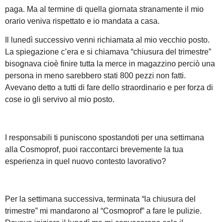
paga. Ma al termine di quella giornata stranamente il mio
orario veniva rispettato e io mandata a casa.
Il lunedì successivo venni richiamata al mio vecchio posto.
La spiegazione c’era e si chiamava “chiusura del trimestre”
bisognava cioè finire tutta la merce in magazzino perciò una
persona in meno sarebbero stati 800 pezzi non fatti.
Avevano detto a tutti di fare dello straordinario e per forza di
cose io gli servivo al mio posto.
I responsabili ti puniscono spostandoti per una settimana
alla Cosmoprof, puoi raccontarci brevemente la tua
esperienza in quel nuovo contesto lavorativo?
Per la settimana successiva, terminata “la chiusura del
trimestre” mi mandarono al “Cosmoprof” a fare le pulizie.