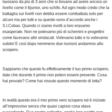
lavorano da più di 3 anni che si trovano ad avere ancora un
livello come il 6junior, uno schifo. Ad ogni modo credo che la
battaglia sui livelli non debba essere combattuta solo per
alcuni ma per tutti e su questo sono d’accordo anche i
S.I.Cobas. Quando ci siamo rivolti a loro eravamo
esasperate. Non ne potevamo più di schemini e progettini
come facevano altri sindacati. Volevamo tutto e lo volevamo
subito! E così dopo nemmeno due riunioni andammo allo
sciopero.
Sappiamo che questo fu effettivamente il tuo primo sciopero,
dato che durante il primo non potevi essere presente. Cosa
hai provato? Come hai vissuto questo momento di lotta?
In realtà questo era il mio primo vero sciopero ed è iniziato
all’improvviso senza che quasi capissi cosa stava