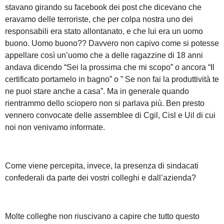
stavano girando su facebook dei post che dicevano che
eravamo delle terroriste, che per colpa nostra uno dei
responsabili era stato allontanato, e che lui era un uomo
buono. Uomo buono?? Davvero non capivo come si potesse
appellare così un’uomo che a delle ragazzine di 18 anni
andava dicendo “Sei la prossima che mi scopo” o ancora “Il
certificato portamelo in bagno” o ” Se non fai la produttività te
ne puoi stare anche a casa”. Ma in generale quando
rientrammo dello sciopero non si parlava più. Ben presto
vennero convocate delle assemblee di Cgil, Cisl e Uil di cui
noi non venivamo informate.
Come viene percepita, invece, la presenza di sindacati
confederali da parte dei vostri colleghi e dall’azienda?
Molte colleghe non riuscivano a capire che tutto questo