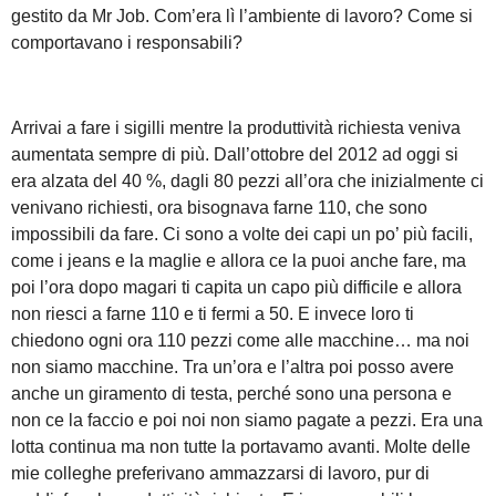
gestito da Mr Job. Com’era lì l’ambiente di lavoro? Come si
comportavano i responsabili?
Arrivai a fare i sigilli mentre la produttività richiesta veniva
aumentata sempre di più. Dall’ottobre del 2012 ad oggi si
era alzata del 40 %, dagli 80 pezzi all’ora che inizialmente ci
venivano richiesti, ora bisognava farne 110, che sono
impossibili da fare. Ci sono a volte dei capi un po’ più facili,
come i jeans e la maglie e allora ce la puoi anche fare, ma
poi l’ora dopo magari ti capita un capo più difficile e allora
non riesci a farne 110 e ti fermi a 50. E invece loro ti
chiedono ogni ora 110 pezzi come alle macchine… ma noi
non siamo macchine. Tra un’ora e l’altra poi posso avere
anche un giramento di testa, perché sono una persona e
non ce la faccio e poi noi non siamo pagate a pezzi. Era una
lotta continua ma non tutte la portavamo avanti. Molte delle
mie colleghe preferivano ammazzarsi di lavoro, pur di