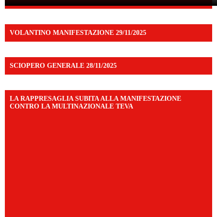
VOLANTINO MANIFESTAZIONE 29/11/2025
SCIOPERO GENERALE 28/11/2025
LA RAPPRESAGLIA SUBITA ALLA MANIFESTAZIONE
CONTRO LA MULTINAZIONALE TEVA