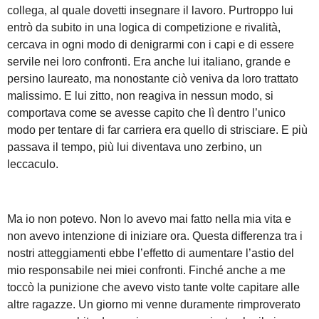
collega, al quale dovetti insegnare il lavoro. Purtroppo lui
entrò da subito in una logica di competizione e rivalità,
cercava in ogni modo di denigrarmi con i capi e di essere
servile nei loro confronti. Era anche lui italiano, grande e
persino laureato, ma nonostante ciò veniva da loro trattato
malissimo. E lui zitto, non reagiva in nessun modo, si
comportava come se avesse capito che lì dentro l’unico
modo per tentare di far carriera era quello di strisciare. E più
passava il tempo, più lui diventava uno zerbino, un
leccaculo.
Ma io non potevo. Non lo avevo mai fatto nella mia vita e
non avevo intenzione di iniziare ora. Questa differenza tra i
nostri atteggiamenti ebbe l’effetto di aumentare l’astio del
mio responsabile nei miei confronti. Finché anche a me
toccò la punizione che avevo visto tante volte capitare alle
altre ragazze. Un giorno mi venne duramente rimproverato