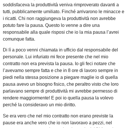
soddisfaceva la produttività veniva rimproverato davanti a
tutti, pubblicamente umiliato. Finché arrivarono le minacce e
i ricatti. Chi non raggiungeva la produttività non avrebbe
potuto fare la pausa. Questo lo venne a dire una
responsabile alla quale risposi che io la mia pausa l’avrei
comunque fatta.
Di lì a poco venni chiamata in ufficio dal responsabile del
personale. Lui infuriato mi fece presente che nel mio
contratto non era prevista la pausa. Io gli feci notare che
l’avevamo sempre fatta e che in 8 ore di lavoro sempre in
piedi nella stessa posizione a piegare maglie io di quella
pausa avevo un bisogno fisico, che peraltro visto che loro
parlavano sempre di produttività mi avrebbe permesso di
rendere maggiormente! E poi io quella pausa la volevo
perché la consideravo un mio diritto.
Se era vero che nel mio contratto non erano previste la
pause era anche vero che io non lavoravo a pezzi, nel