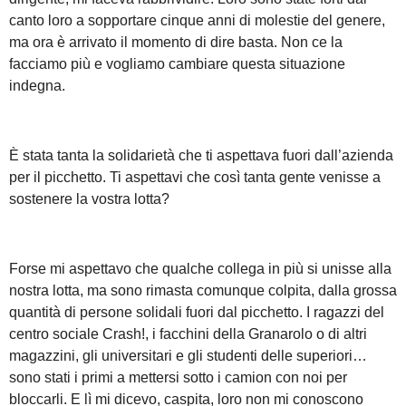
canto loro a sopportare cinque anni di molestie del genere,
ma ora è arrivato il momento di dire basta. Non ce la
facciamo più e vogliamo cambiare questa situazione
indegna.
È stata tanta la solidarietà che ti aspettava fuori dall’azienda
per il picchetto. Ti aspettavi che così tanta gente venisse a
sostenere la vostra lotta?
Forse mi aspettavo che qualche collega in più si unisse alla
nostra lotta, ma sono rimasta comunque colpita, dalla grossa
quantità di persone solidali fuori dal picchetto. I ragazzi del
centro sociale Crash!, i facchini della Granarolo o di altri
magazzini, gli universitari e gli studenti delle superiori…
sono stati i primi a mettersi sotto i camion con noi per
bloccarli. E lì mi dicevo, caspita, loro non mi conoscono