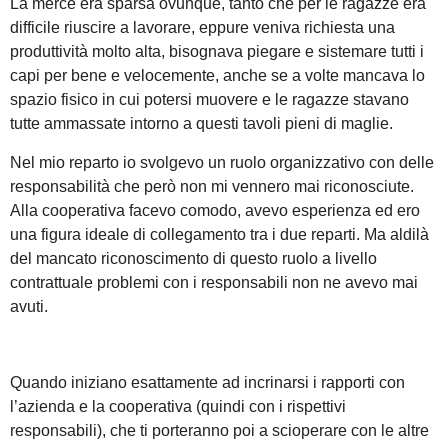
La merce era sparsa ovunque, tanto che per le ragazze era
difficile riuscire a lavorare, eppure veniva richiesta una
produttività molto alta, bisognava piegare e sistemare tutti i
capi per bene e velocemente, anche se a volte mancava lo
spazio fisico in cui potersi muovere e le ragazze stavano
tutte ammassate intorno a questi tavoli pieni di maglie.
Nel mio reparto io svolgevo un ruolo organizzativo con delle
responsabilità che però non mi vennero mai riconosciute.
Alla cooperativa facevo comodo, avevo esperienza ed ero
una figura ideale di collegamento tra i due reparti. Ma aldilà
del mancato riconoscimento di questo ruolo a livello
contrattuale problemi con i responsabili non ne avevo mai
avuti.
Quando iniziano esattamente ad incrinarsi i rapporti con
l’azienda e la cooperativa (quindi con i rispettivi
responsabili), che ti porteranno poi a scioperare con le altre