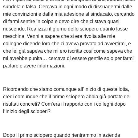
subdola e falsa. Cercava in ogni modo di dissuadermi dalle
mie convinzioni e dalla mia adesione al sindacato, cercando
di farmi sentire in colpa e devo dire che ci stava quasi
riuscendo. Realizzai il giorno dello sciopero quanto fosse
meschina. Venni a sapere che si era rivolta alle mie
colleghe dicendo loro che ci aveva provato ad avvertirmi, e
che lei già sapeva che mi ero iscritta così come sapeva che
mi avrebbe punita… cercava di essere gentile solo per farmi
parlare e avere informazioni.
Ricordando che siamo comunque all’inizio di questa lotta,
credi comunque che il primo sciopero abbia già portato dei
risultati concreti? Com’era il rapporto con i colleghi dopo
l’inizio degli scioperi?
Dopo il primo sciopero quando rientrammo in azienda