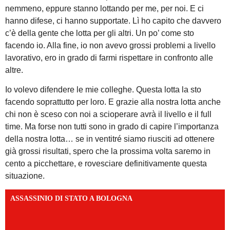
nemmeno, eppure stanno lottando per me, per noi. E ci
hanno difese, ci hanno supportate. Lì ho capito che davvero
c’è della gente che lotta per gli altri. Un po’ come sto
facendo io. Alla fine, io non avevo grossi problemi a livello
lavorativo, ero in grado di farmi rispettare in confronto alle
altre.
Io volevo difendere le mie colleghe. Questa lotta la sto
facendo soprattutto per loro. E grazie alla nostra lotta anche
chi non è sceso con noi a scioperare avrà il livello e il full
time. Ma forse non tutti sono in grado di capire l’importanza
della nostra lotta… se in ventitré siamo riusciti ad ottenere
già grossi risultati, spero che la prossima volta saremo in
cento a picchettare, e rovesciare definitivamente questa
situazione.
ASSASSINIO DI STATO A BOLOGNA