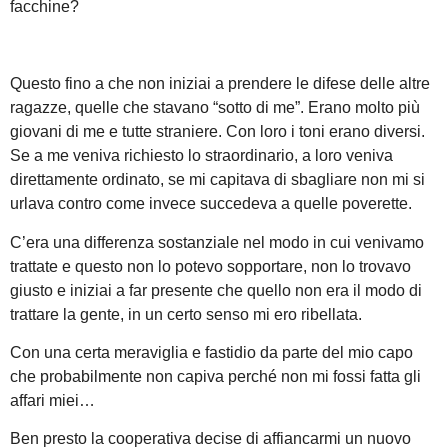
facchine?
Questo fino a che non iniziai a prendere le difese delle altre
ragazze, quelle che stavano “sotto di me”. Erano molto più
giovani di me e tutte straniere. Con loro i toni erano diversi.
Se a me veniva richiesto lo straordinario, a loro veniva
direttamente ordinato, se mi capitava di sbagliare non mi si
urlava contro come invece succedeva a quelle poverette.
C’era una differenza sostanziale nel modo in cui venivamo
trattate e questo non lo potevo sopportare, non lo trovavo
giusto e iniziai a far presente che quello non era il modo di
trattare la gente, in un certo senso mi ero ribellata.
Con una certa meraviglia e fastidio da parte del mio capo
che probabilmente non capiva perché non mi fossi fatta gli
affari miei…
Ben presto la cooperativa decise di affiancarmi un nuovo