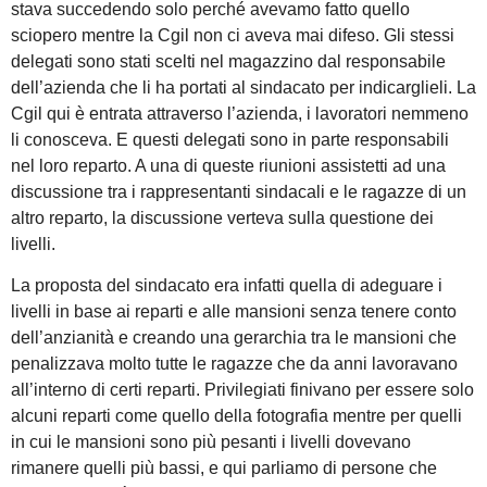
stava succedendo solo perché avevamo fatto quello
sciopero mentre la Cgil non ci aveva mai difeso. Gli stessi
delegati sono stati scelti nel magazzino dal responsabile
dell’azienda che li ha portati al sindacato per indicarglieli. La
Cgil qui è entrata attraverso l’azienda, i lavoratori nemmeno
li conosceva. E questi delegati sono in parte responsabili
nel loro reparto. A una di queste riunioni assistetti ad una
discussione tra i rappresentanti sindacali e le ragazze di un
altro reparto, la discussione verteva sulla questione dei
livelli.
La proposta del sindacato era infatti quella di adeguare i
livelli in base ai reparti e alle mansioni senza tenere conto
dell’anzianità e creando una gerarchia tra le mansioni che
penalizzava molto tutte le ragazze che da anni lavoravano
all’interno di certi reparti. Privilegiati finivano per essere solo
alcuni reparti come quello della fotografia mentre per quelli
in cui le mansioni sono più pesanti i livelli dovevano
rimanere quelli più bassi, e qui parliamo di persone che