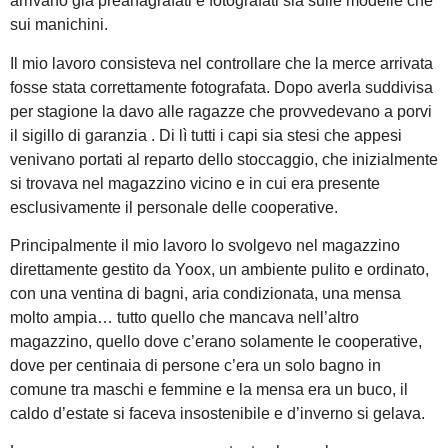
arrivano già preanagrafati e fotografati sia sulle modelle che
sui manichini.
Il mio lavoro consisteva nel controllare che la merce arrivata
fosse stata correttamente fotografata. Dopo averla suddivisa
per stagione la davo alle ragazze che provvedevano a porvi
il sigillo di garanzia . Di lì tutti i capi sia stesi che appesi
venivano portati al reparto dello stoccaggio, che inizialmente
si trovava nel magazzino vicino e in cui era presente
esclusivamente il personale delle cooperative.
Principalmente il mio lavoro lo svolgevo nel magazzino
direttamente gestito da Yoox, un ambiente pulito e ordinato,
con una ventina di bagni, aria condizionata, una mensa
molto ampia… tutto quello che mancava nell’altro
magazzino, quello dove c’erano solamente le cooperative,
dove per centinaia di persone c’era un solo bagno in
comune tra maschi e femmine e la mensa era un buco, il
caldo d’estate si faceva insostenibile e d’inverno si gelava.