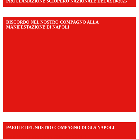
PROCLAMAZIONE SCIOPERO NAZIONALE DEL 03/10/2025
DISCORDO NEL NOSTRO COMPAGNO ALLA
MANIFESTAZIONE DI NAPOLI
PAROLE DEL NOSTRO COMPAGNO DI GLS NAPOLI
https://vm.tiktok.com/ZNd9eE3RH/