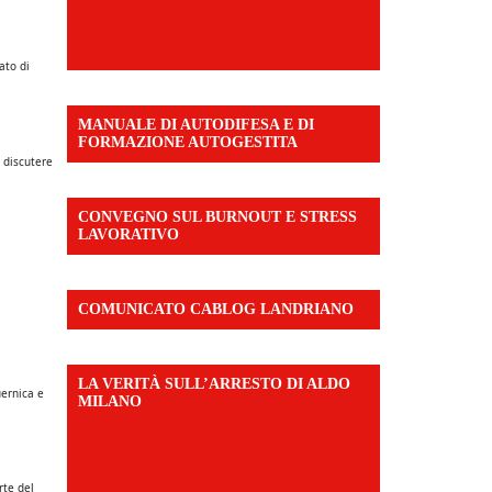
ato di
MANUALE DI AUTODIFESA E DI
FORMAZIONE AUTOGESTITA
r discutere
CONVEGNO SUL BURNOUT E STRESS
LAVORATIVO
COMUNICATO CABLOG LANDRIANO
LA VERITÀ SULL’ARRESTO DI ALDO
uernica e
MILANO
rte del