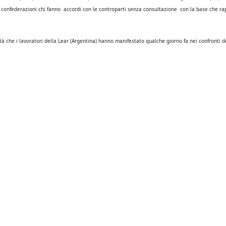
le confederazioni chi fanno accordi con le controparti senza consultazione con la base che r
à che i lavoratori della Lear (Argentina) hanno manifestato qualche giorno fa nei confronti de