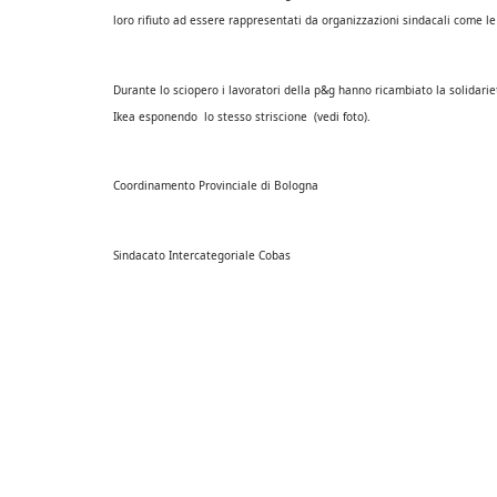
loro rifiuto ad essere rappresentati da organizzazioni sindacali come 
Durante lo sciopero i lavoratori della p&g hanno ricambiato la solidariet
Ikea esponendo lo stesso striscione (vedi foto).
Coordinamento Provinciale di Bologna
Sindacato Intercategoriale Cobas