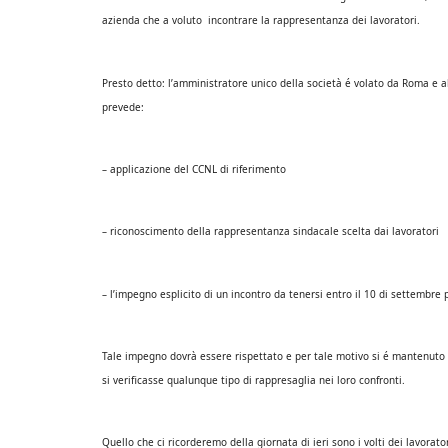
azienda che a voluto incontrare la rappresentanza dei lavoratori.
Presto detto: l’amministratore unico della società é volato da Roma e all
prevede:
– applicazione del CCNL di riferimento
– riconoscimento della rappresentanza sindacale scelta dai lavoratori
– l’impegno esplicito di un incontro da tenersi entro il 10 di settembre 
Tale impegno dovrà essere rispettato e per tale motivo si é mantenuto l
si verificasse qualunque tipo di rappresaglia nei loro confronti.
Quello che ci ricorderemo della giornata di ieri sono i volti dei lavorato