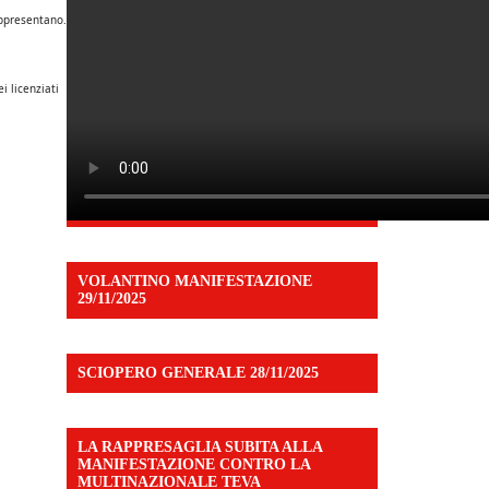
appresentano.
i licenziati
VOLANTINO MANIFESTAZIONE
29/11/2025
SCIOPERO GENERALE 28/11/2025
LA RAPPRESAGLIA SUBITA ALLA
MANIFESTAZIONE CONTRO LA
MULTINAZIONALE TEVA