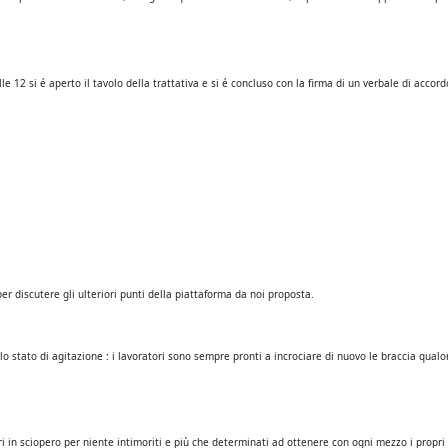
e 12 si é aperto il tavolo della trattativa e si é concluso con la firma di un verbale di accor
per discutere gli ulteriori punti della piattaforma da noi proposta.
o stato di agitazione : i lavoratori sono sempre pronti a incrociare di nuovo le braccia qual
ri in sciopero per niente intimoriti e più che determinati ad ottenere con ogni mezzo i propri di