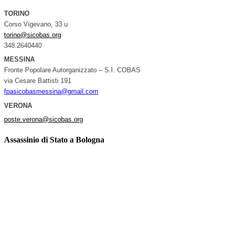
TORINO
Corso Vigevano, 33 u
torino@sicobas.org
348.2640440
MESSINA
Fronte Popolare Autorganizzato – S.I. COBAS
via Cesare Battisti 191
fpasicobasmessina@gmail.com
VERONA
poste.verona@sicobas.org
Assassinio di Stato a Bologna