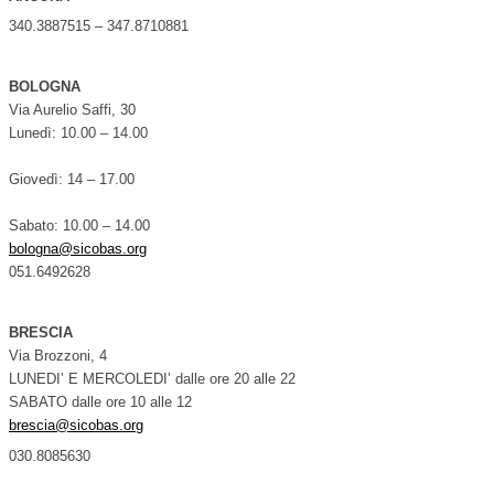
340.3887515 – 347.8710881
BOLOGNA
Via Aurelio Saffi, 30
Lunedì: 10.00 – 14.00
Giovedì: 14 – 17.00
Sabato: 10.00 – 14.00
bologna@sicobas.org
051.6492628
BRESCIA
Via Brozzoni, 4
LUNEDI’ E MERCOLEDI’ dalle ore 20 alle 22
SABATO dalle ore 10 alle 12
brescia@sicobas.org
030.8085630