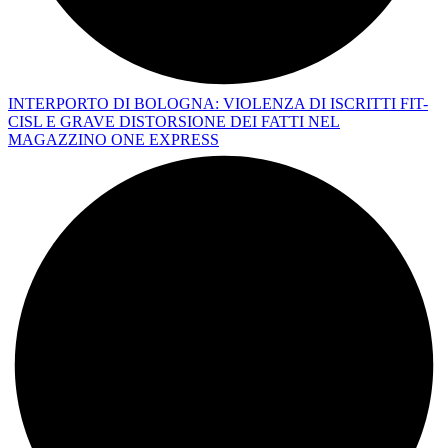
INTERPORTO DI BOLOGNA: VIOLENZA DI ISCRITTI FIT-
CISL E GRAVE DISTORSIONE DEI FATTI NEL
MAGAZZINO ONE EXPRESS