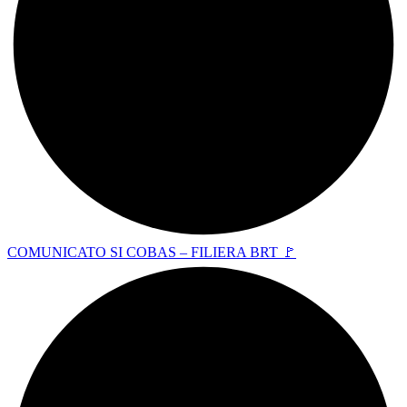
COMUNICATO SI COBAS – FILIERA BRT 🚩