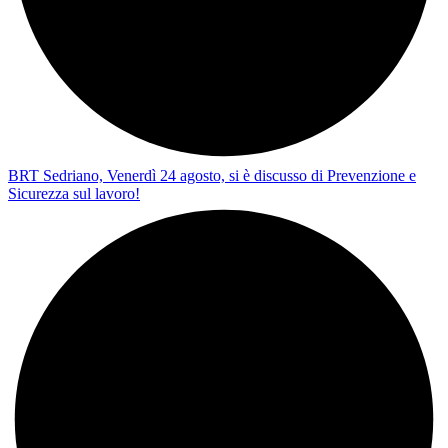
BRT Sedriano, Venerdì 24 agosto, si è discusso di Prevenzione e
Sicurezza sul lavoro!