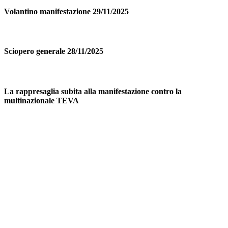
Volantino manifestazione 29/11/2025
Sciopero generale 28/11/2025
La rappresaglia subita alla manifestazione contro la
multinazionale TEVA