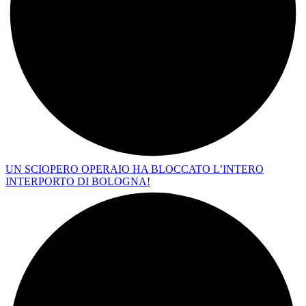
UN SCIOPERO OPERAIO HA BLOCCATO L’INTERO
INTERPORTO DI BOLOGNA!