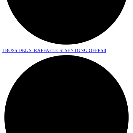
I BOSS DEL S. RAFFAELE SI SENTONO OFFESI!