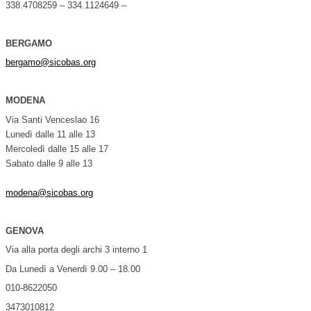
338.4708259 – 334.1124649 –
BERGAMO
bergamo@sicobas.org
MODENA
Via Santi Venceslao 16
Lunedì dalle 11 alle 13
Mercoledì dalle 15 alle 17
Sabato dalle 9 alle 13
modena@sicobas.org
GENOVA
Via alla porta degli archi 3 interno 1
Da Lunedì a Venerdì 9.00 – 18.00
010-8622050
3473010812