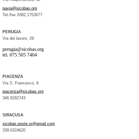
pavia@sicobas.org
Tel./fax 0382.1753677
PERUGIA
Via del lavoro, 29
perugia@sicobas.org
tel. 075 505 7404
PIACENZA
Via S. Francesco, 8
piacenza@sicobas.org
346.8282743
SIRACUSA
sicobas.poste.sr@gmail.com
339.6324620