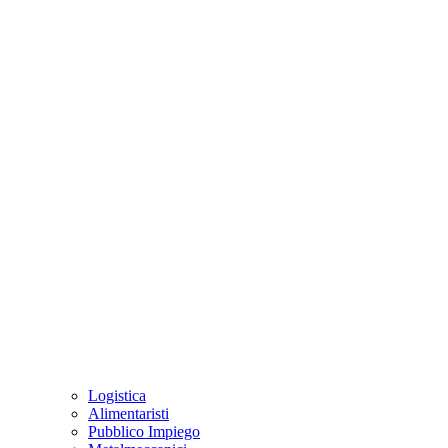
Logistica
Alimentaristi
Pubblico Impiego