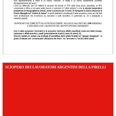
SCIOPERO DEI LAVORATORI ARGENTINI DELLA PIRELLI