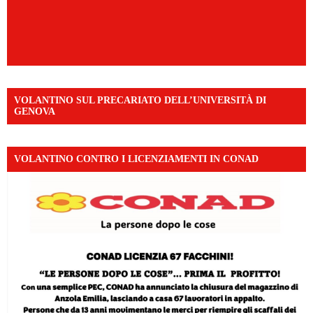
VOLANTINO SUL PRECARIATO DELL’UNIVERSITÀ DI
GENOVA
VOLANTINO CONTRO I LICENZIAMENTI IN CONAD