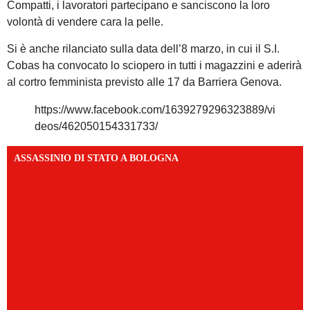
Compatti, i lavoratori partecipano e sanciscono la loro
volontà di vendere cara la pelle.
Si è anche rilanciato sulla data dell’8 marzo, in cui il S.I.
Cobas ha convocato lo sciopero in tutti i magazzini e aderirà
al cortro femminista previsto alle 17 da Barriera Genova.
https://www.facebook.com/1639279296323889/vi
deos/462050154331733/
ASSASSINIO DI STATO A BOLOGNA