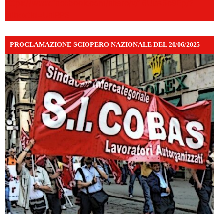
https://www.facebook.com/share/v/16UuA5c9Ep/?
mibextid=UalRPS
PROCLAMAZIONE SCIOPERO NAZIONALE DEL 20/06/2025