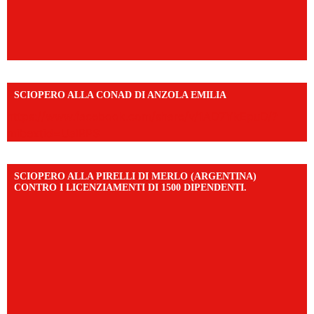
SCIOPERO ALLA CONAD DI ANZOLA EMILIA
https://www.facebook.com/share/v/1AD7YkEpuD/?
mibextid=UalRPS
SCIOPERO ALLA PIRELLI DI MERLO (ARGENTINA)
CONTRO I LICENZIAMENTI DI 1500 DIPENDENTI.