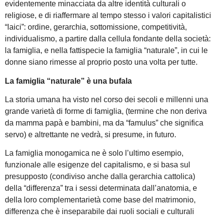
evidentemente minacciata da altre identità culturali o
religiose, e di riaffermare al tempo stesso i valori capitalistici
“laici”: ordine, gerarchia, sottomissione, competitività,
individualismo, a partire dalla cellula fondante della società:
la famiglia, e nella fattispecie la famiglia “naturale”, in cui le
donne siano rimesse al proprio posto una volta per tutte.
La famiglia “naturale” è una bufala
La storia umana ha visto nel corso dei secoli e millenni una
grande varietà di forme di famiglia, (termine che non deriva
da mamma papà e bambini, ma da “famulus” che significa
servo) e altrettante ne vedrà, si presume, in futuro.
La famiglia monogamica ne è solo l’ultimo esempio,
funzionale alle esigenze del capitalismo, e si basa sul
presupposto (condiviso anche dalla gerarchia cattolica)
della “differenza” tra i sessi determinata dall’anatomia, e
della loro complementarietà come base del matrimonio,
differenza che è inseparabile dai ruoli sociali e culturali