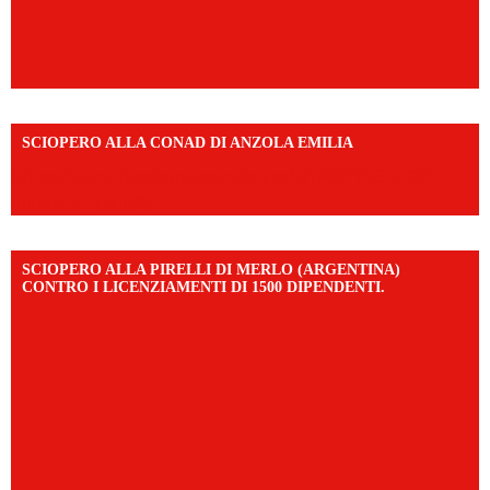
SCIOPERO ALLA CONAD DI ANZOLA EMILIA
https://www.facebook.com/share/v/1AD7YkEpuD/?
mibextid=UalRPS
SCIOPERO ALLA PIRELLI DI MERLO (ARGENTINA)
CONTRO I LICENZIAMENTI DI 1500 DIPENDENTI.