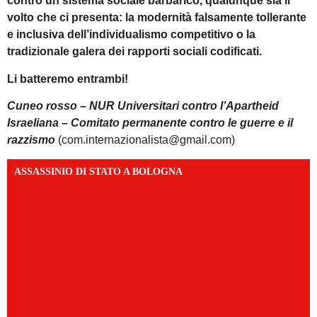
contro un sistema sociale barbarico, qualunque sia il
volto che ci presenta: la modernità falsamente tollerante
e inclusiva dell’individualismo competitivo o la
tradizionale galera dei rapporti sociali codificati.
Li batteremo entrambi!
Cuneo rosso – NUR Universitari contro l’Apartheid
Israeliana – Comitato permanente contro le guerre e il
razzismo
(com.internazionalista@gmail.com)
ASSASSINIO DI STATO A BOLOGNA