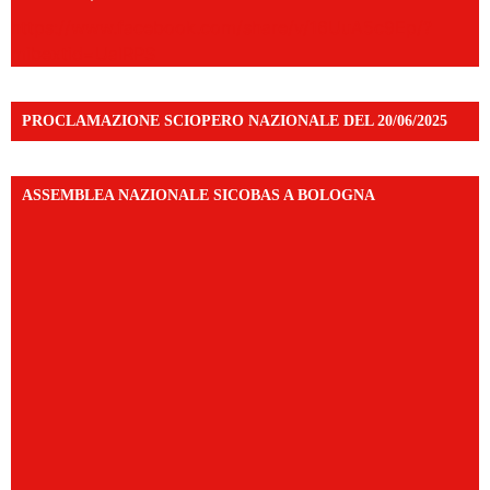
https://www.facebook.com/share/v/16UuA5c9Ep/?
mibextid=UalRPS
PROCLAMAZIONE SCIOPERO NAZIONALE DEL 20/06/2025
ASSEMBLEA NAZIONALE SICOBAS A BOLOGNA