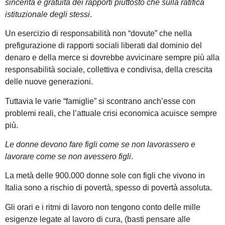
sincerità e gratuità dei rapporti piuttosto che sulla ratifica
istituzionale degli stessi
.
Un esercizio di responsabilità non “dovute” che nella
prefigurazione di rapporti sociali liberati dal dominio del
denaro e della merce si dovrebbe avvicinare sempre più alla
responsabilità sociale, collettiva e condivisa, della crescita
delle nuove generazioni.
Tuttavia le varie “famiglie” si scontrano anch’esse con
problemi reali, che l’attuale crisi economica acuisce sempre
più.
Le donne devono fare figli come se non lavorassero e
lavorare come se non avessero figli
.
La metà delle 900.000 donne sole con figli che vivono in
Italia sono a rischio di povertà, spesso di povertà assoluta.
Gli orari e i ritmi di lavoro non tengono conto delle mille
esigenze legate al lavoro di cura, (basti pensare alle