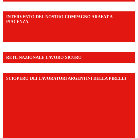
INTERVENTO DEL NOSTRO COMPAGNO ARAFAT A
PIACENZA.
https://www.facebook.com/share/v/16F2CWAw7M/?
mibextid=WC7FNe
RETE NAZIONALE LAVORO SICURO
SCIOPERO DEI LAVORATORI ARGENTINI DELLA PIRELLI