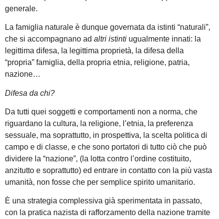
generale.
La famiglia naturale è dunque governata da istinti “naturali”,
che si accompagnano ad
altri istinti
ugualmente innati: la
legittima difesa, la legittima proprietà, la difesa della
“propria” famiglia, della propria etnia, religione, patria,
nazione…
Difesa da chi?
Da tutti quei soggetti e comportamenti non a norma, che
riguardano la cultura, la religione, l’etnia, la preferenza
sessuale, ma soprattutto, in prospettiva, la scelta politica di
campo e di classe, e che sono portatori di tutto ciò che può
dividere la “nazione”, (la lotta contro l’ordine costituito,
anzitutto e soprattutto) ed entrare in contatto con la più vasta
umanità, non fosse che per semplice spirito umanitario.
È una strategia complessiva già sperimentata in passato,
con la pratica nazista di rafforzamento della nazione tramite