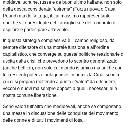
moldave, ucraine, russe e da buon ultimo italiane, non solo
della destra considerata “estrema” (Forza nuova o Casa
Pound) ma della Lega, il cui massimo rappresentante
nonché vicepresidente del consiglio si è detto onorato di
ospitare e partecipare all’evento.
In questa strategia complessiva è il campo religioso, da
sempre difensore di una morale funzionale all’ordine
capitalistico, che converge su queste politiche reazionarie di
uscita dalla crisi, che prevedono lo scontro generalizzato
(anche bellico), non solo col mondo islamico ma anche con
le crescenti potenze antagoniste, in primis la Cina, scontro
cui ci si prepara mettendo a punto i “valori” da difendere,
vecchi e nuovi ma sempre opposti a quelli necessari alla
nostra comune liberazione.
Sono valori tutt’altro che medioevali, anche se comportano
una messa in discussione delle conquiste del movimento
delle donne e di tutti i movimenti di lotta.