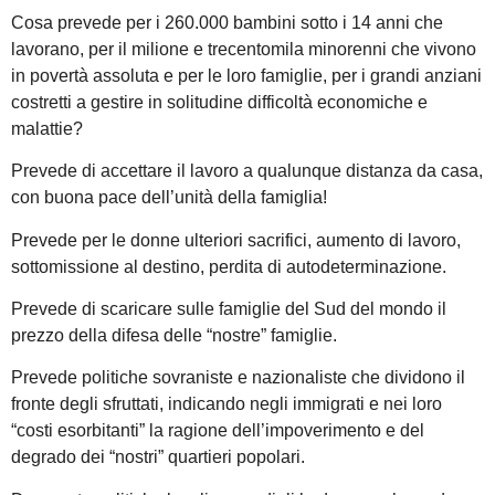
Cosa prevede per i 260.000 bambini sotto i 14 anni che
lavorano, per il milione e trecentomila minorenni che vivono
in povertà assoluta e per le loro famiglie, per i grandi anziani
costretti a gestire in solitudine difficoltà economiche e
malattie?
Prevede di accettare il lavoro a qualunque distanza da casa,
con buona pace dell’unità della famiglia!
Prevede per le donne ulteriori sacrifici, aumento di lavoro,
sottomissione al destino, perdita di autodeterminazione.
Prevede di scaricare sulle famiglie del Sud del mondo il
prezzo della difesa delle “nostre” famiglie.
Prevede politiche sovraniste e nazionaliste che dividono il
fronte degli sfruttati, indicando negli immigrati e nei loro
“costi esorbitanti” la ragione dell’impoverimento e del
degrado dei “nostri” quartieri popolari.