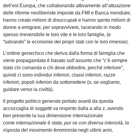
dell’est Europa, che collaborando attivamente all’attuazione
delle riforme neoliberiste imposte da FMI e Banca mondiale,
hanno creato milioni di disoccupati e hanno spinto milioni di
donne a emigrare, per sopravvivere, lacerando in modo
spesso irreversibile le loro vite e le loro famiglie, (e
“salvando” le economie dei propri stati con le loro rimesse).
L’ordine gerarchico che deriva dalla forma di famiglia che
viene propagandata è basato sull’assunto che “c’è sempre
stato chi comanda e chi deve obbedire, perché inferiore”,
quindi ci sono individui inferiori, classi inferiori, razze
inferiori, popoli inferiori da sottomettere (o, se vogliamo,
guidare verso la civiltà).
Il progetto politico generale portato avanti da questa
accozzaglia di soggetti va respinto dalla a alla z, avendo
ben presente la sua dimensione internazionale
come
internazionale è stata, pur se con diversa intensità, la
risposta del movimento femminista
negli ultimi anni
.