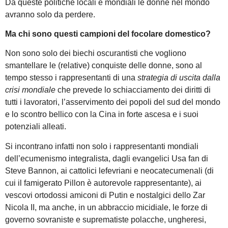
Da queste politiche locali e mondiali le donne nel mondo
avranno solo da perdere.
Ma chi sono questi campioni del focolare domestico?
Non sono solo dei biechi oscurantisti che vogliono
smantellare le (relative) conquiste delle donne, sono al
tempo stesso i rappresentanti di una
strategia di uscita dalla
crisi mondiale
che prevede lo schiacciamento dei diritti di
tutti i lavoratori, l’asservimento dei popoli del sud del mondo
e lo scontro bellico con la Cina in forte ascesa e i suoi
potenziali alleati.
Si incontrano infatti non solo i rappresentanti mondiali
dell’ecumenismo integralista, dagli evangelici Usa fan di
Steve Bannon, ai cattolici lefevriani e neocatecumenali (di
cui il famigerato Pillon è autorevole rappresentante), ai
vescovi ortodossi amiconi di Putin e nostalgici dello Zar
Nicola II, ma anche, in un abbraccio micidiale, le forze di
governo sovraniste e suprematiste polacche, ungheresi,