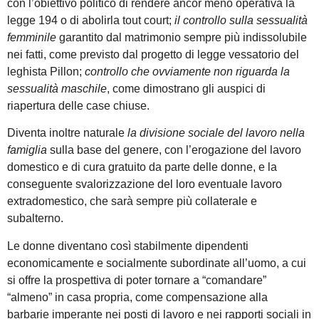
con l’obiettivo politico di rendere ancor meno operativa la
legge 194 o di abolirla tout court;
il controllo sulla sessualità
femminile
garantito dal matrimonio sempre più indissolubile
nei fatti, come previsto dal progetto di legge vessatorio del
leghista Pillon;
controllo che ovviamente non riguarda la
sessualità maschile
, come dimostrano gli auspici di
riapertura delle case chiuse.
Diventa inoltre naturale
la divisione sociale del lavoro nella
famiglia
sulla base del genere, con l’erogazione del lavoro
domestico e di cura gratuito da parte delle donne, e la
conseguente svalorizzazione del loro eventuale lavoro
extradomestico, che sarà sempre più collaterale e
subalterno.
Le donne diventano così stabilmente dipendenti
economicamente e socialmente subordinate all’uomo, a cui
si offre la prospettiva di poter tornare a “comandare”
“almeno” in casa propria, come compensazione alla
barbarie imperante nei posti di lavoro e nei rapporti sociali in