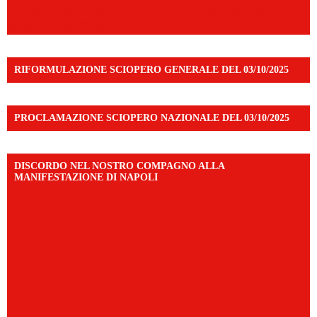
https://www.facebook.com/share/v/198LfVj3Y6/?
mibextid=WC7FNe
RIFORMULAZIONE SCIOPERO GENERALE DEL 03/10/2025
PROCLAMAZIONE SCIOPERO NAZIONALE DEL 03/10/2025
DISCORDO NEL NOSTRO COMPAGNO ALLA
MANIFESTAZIONE DI NAPOLI