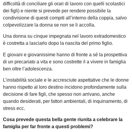
difficoltà di conciliare gli orari di lavoro con quelli scolastici
dei figli) e niente si prevede per rendere possibile la
condivisione di questi compiti all’interno della coppia, salvo
colpevolizzare la donna se non se li accolla.
Una donna su cinque impegnata nel lavoro extradomestico
è costretta a lasciarlo dopo la nascita del primo figlio.
E giovani e giovanissime hanno di fronte a sé la prospettiva
di un precariato a vita e sono costrette /i a vivere in famiglia
ben oltre l’adolescenza.
L’instabilità sociale e le accresciute aspettative che le donne
hanno rispetto al loro destino incidono profondamente sulla
decisione di fare figli, che spesso non arrivano, anche
quando desiderati, per fattori ambientali, di inquinamento, di
stress ecc.
Cosa prevede questa bella gente riunita a celebrare la
famiglia per far fronte a questi problemi?