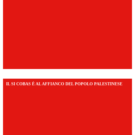
IL SI COBAS È AL AFFIANCO DEL POPOLO PALESTINESE