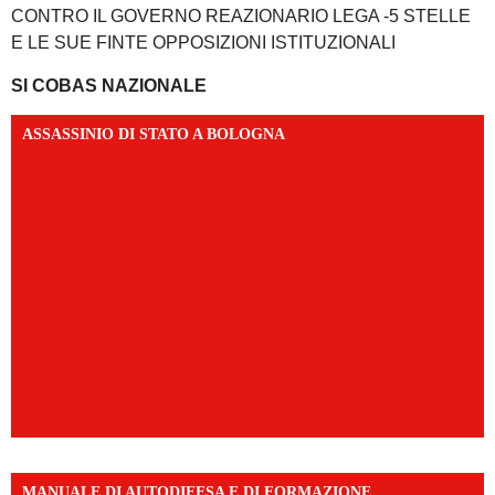
CONTRO IL GOVERNO REAZIONARIO LEGA -5 STELLE
E LE SUE FINTE OPPOSIZIONI ISTITUZIONALI
SI COBAS NAZIONALE
ASSASSINIO DI STATO A BOLOGNA
MANUALE DI AUTODIFESA E DI FORMAZIONE