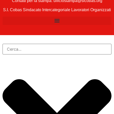
Contatti per la stampa: ufficiostampa@sicobas.org
S.I. Cobas Sindacato Intercategoriale Lavoratori Organizzati