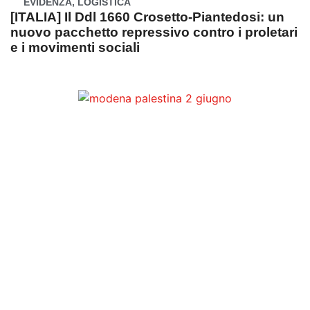
EVIDENZA
,
LOGISTICA
[ITALIA] Il Ddl 1660 Crosetto-Piantedosi: un
nuovo pacchetto repressivo contro i proletari
e i movimenti sociali