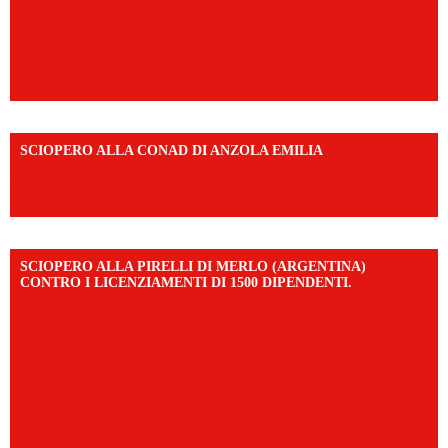
SCIOPERO ALLA CONAD DI ANZOLA EMILIA
https://www.facebook.com/share/v/1AD7YkEpuD/?
mibextid=UalRPS
SCIOPERO ALLA PIRELLI DI MERLO (ARGENTINA)
CONTRO I LICENZIAMENTI DI 1500 DIPENDENTI.