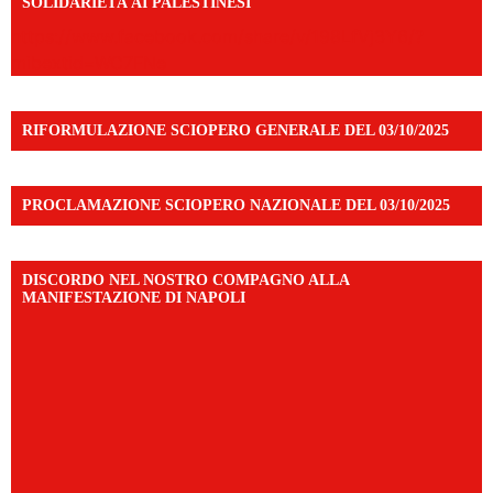
SOLIDARIETÀ AI PALESTINESI
https://www.facebook.com/share/v/198LfVj3Y6/?
mibextid=WC7FNe
RIFORMULAZIONE SCIOPERO GENERALE DEL 03/10/2025
PROCLAMAZIONE SCIOPERO NAZIONALE DEL 03/10/2025
DISCORDO NEL NOSTRO COMPAGNO ALLA
MANIFESTAZIONE DI NAPOLI