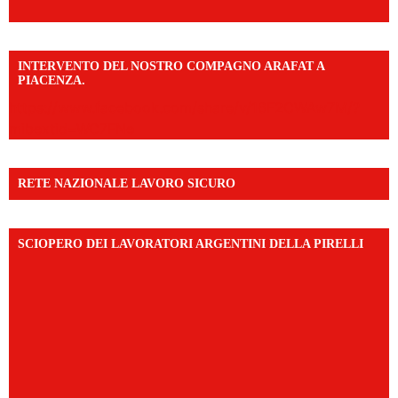
INTERVENTO DEL NOSTRO COMPAGNO ARAFAT A
PIACENZA.
https://www.facebook.com/share/v/16F2CWAw7M/?
mibextid=WC7FNe
RETE NAZIONALE LAVORO SICURO
SCIOPERO DEI LAVORATORI ARGENTINI DELLA PIRELLI