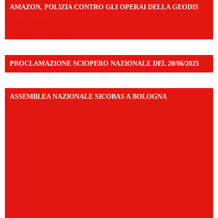
AMAZON, POLIZIA CONTRO GLI OPERAI DELLA GEODIS
https://www.facebook.com/share/v/16UuA5c9Ep/?
mibextid=UalRPS
PROCLAMAZIONE SCIOPERO NAZIONALE DEL 20/06/2025
ASSEMBLEA NAZIONALE SICOBAS A BOLOGNA