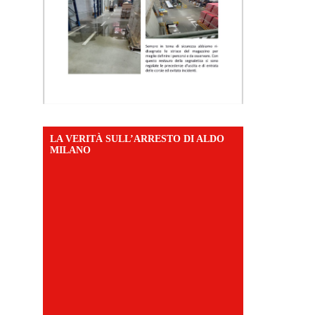
LA VERITÀ SULL’ARRESTO DI ALDO
MILANO