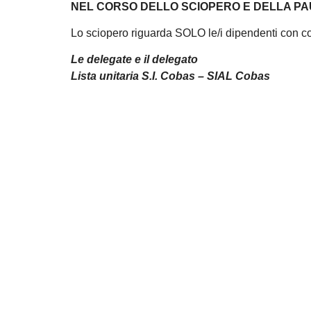
NEL CORSO DELLO SCIOPERO E DELLA PAUS
Lo sciopero riguarda SOLO le/i dipendenti con c
Le delegate e il delegato
Lista unitaria S.I. Cobas – SIAL Cobas