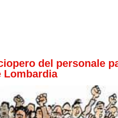
ciopero del personale pa
e Lombardia