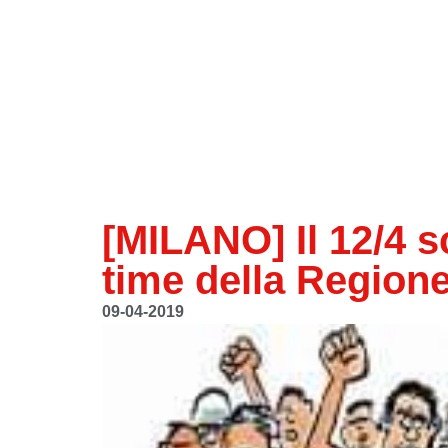
[MILANO] Il 12/4 s
time della Region
09-04-2019