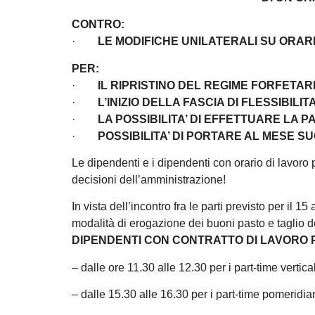
CONTRO:
·
LE MODIFICHE UNILATERALI SU ORAR
PER:
·
IL RIPRISTINO DEL REGIME FORFETAR
·
L’INIZIO DELLA FASCIA DI FLESSIBILIT
·
LA POSSIBILITA’ DI EFFETTUARE LA 
·
POSSIBILITA’ DI PORTARE AL MESE S
Le dipendenti e i dipendenti con orario di lavoro
decisioni dell’amministrazione!
In vista dell’incontro fra le parti previsto per il 15
modalità di erogazione dei buoni pasto e taglio 
DIPENDENTI CON CONTRATTO DI LAVORO 
– dalle ore 11.30 alle 12.30 per i part-time vertica
– dalle 15.30 alle 16.30 per i part-time pomeridia