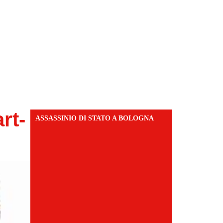
rt-
ASSASSINIO DI STATO A BOLOGNA