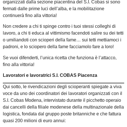
organizzati dalla sezione piacentina del S.I. Cobas si sono
fermati dalle prime luci dell’alba, e la mobilitazione
continuerà fino alla vittoria!
Non credere a chi ti spinge contro i tuoi stessi colleghi di
lavoro, a chi ti educa al vittimismo facendoti salire su dei tetti
o umiliandoti con scioperi della fame… sui tetti mettiamoci i
padroni, e lo sciopero della fame facciamolo fare a loro!
Se vuoi difenderti, l’unica ricetta che funziona è l’attacco,
fino alla vittoria!
Lavoratori e lavoratrici S.I. COBAS Piacenza
Qui sotto, le rivendicazioni degli scioperanti spiegate a viva
voce da uno dei coordinatori dei lavoratori organizzati con il
S.I. Cobas Modena, intervistato durante il picchetto operaio
dai cancelli della filiale modenese della multinazionale della
logistica, fondata dal gruppo poste britanniche e che fattura
quasi 200 milioni di euro annui: