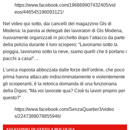
https://www.facebook.com/196869907432405/vid
eos/446545196093121/
Nel video qui sotto, dai cancelli del magazzino Gls di
Modena: la parola ai delegati dei lavoratori di Gls Modena,
nuovamente organizzati in picchetto dopo l’attacco da parte
della polizia durante il loro sciopero: “Lavoriamo sotto la
pioggia, lavoriamo sotto la neve, siamo quelli che ti portano i
pacchi a casa!”…
L’unica risposta abbozzata dalle forze dell’ordine, che poco
prima hanna attaccato indiscriminatamente e violentemente
gli scioperanti, é la retorica domanda di una funzionaria
della Digos: “Ma voi lavorate qua? Cioè tu lavori proprio per
questo?”
https://www.facebook.com/SenzaQuartier3/video
s/2247389078855946/
ASSASSINIO DI STATO A BOLOGNA