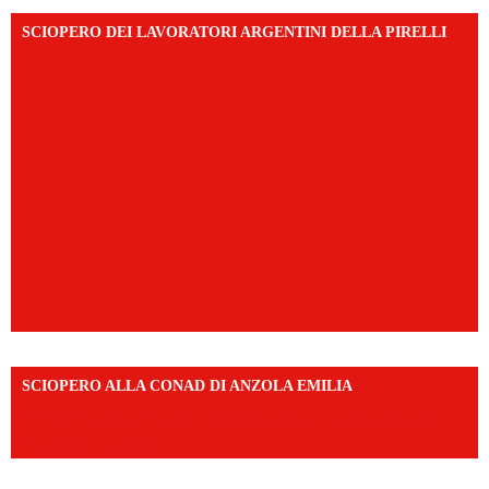
SCIOPERO DEI LAVORATORI ARGENTINI DELLA PIRELLI
SCIOPERO ALLA CONAD DI ANZOLA EMILIA
https://www.facebook.com/share/v/1AD7YkEpuD/?
mibextid=UalRPS