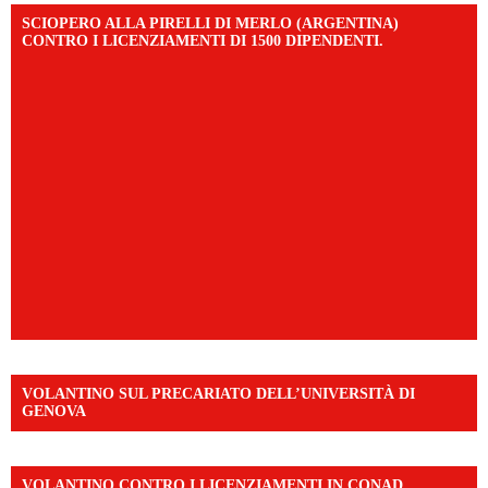
SCIOPERO ALLA PIRELLI DI MERLO (ARGENTINA)
CONTRO I LICENZIAMENTI DI 1500 DIPENDENTI.
VOLANTINO SUL PRECARIATO DELL’UNIVERSITÀ DI
GENOVA
VOLANTINO CONTRO I LICENZIAMENTI IN CONAD