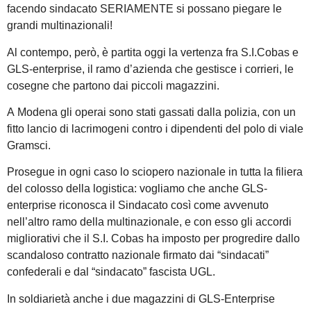
facendo sindacato SERIAMENTE si possano piegare le
grandi multinazionali!
Al contempo, però, è partita oggi la vertenza fra S.I.Cobas e
GLS-enterprise, il ramo d’azienda che gestisce i corrieri, le
cosegne che partono dai piccoli magazzini.
A Modena gli operai sono stati gassati dalla polizia, con un
fitto lancio di lacrimogeni contro i dipendenti del polo di viale
Gramsci.
Prosegue in ogni caso lo sciopero nazionale in tutta la filiera
del colosso della logistica: vogliamo che anche GLS-
enterprise riconosca il Sindacato così come avvenuto
nell’altro ramo della multinazionale, e con esso gli accordi
migliorativi che il S.I. Cobas ha imposto per progredire dallo
scandaloso contratto nazionale firmato dai “sindacati”
confederali e dal “sindacato” fascista UGL.
In soldiarietà anche i due magazzini di GLS-Enterprise