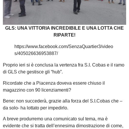
GLS: UNA VITTORIA INCREDIBILE E UNA LOTTA CHE
RIPARTE!
https://www.facebook.com/SenzaQuartier3/video
s/405026636953887/
Proprio ieri si è conclusa la vertenza fra S.I. Cobas e il ramo
di GLS che gestisce gli “hub”.
Ricordate che a Piacenza doveva essere chiuso il
magazzino con 90 licenziamenti?
Bene: non succederà, grazie alla forza del S.I.Cobas che –
da solo- ha lottato per impedirlo.
A breve produrremo una comunicato sul tema, ma è
evidente che si tratta dell’ennesima dimostrazione di come,