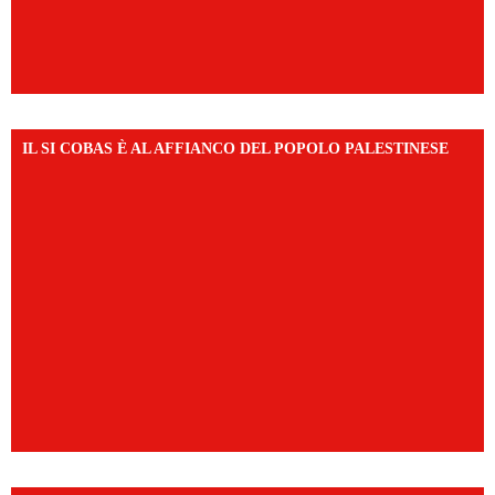
IL SI COBAS È AL AFFIANCO DEL POPOLO PALESTINESE