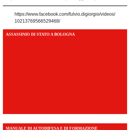
https://www.facebook.com/fulvio.digiorgio/videos/
10213769566529468/
ASSASSINIO DI STATO A BOLOGNA
MANUALE DI AUTODIFESA E DI FORMAZIONE