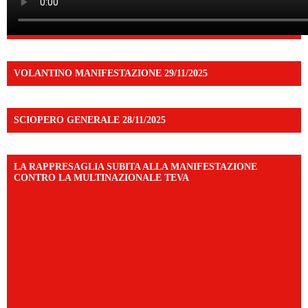
VOLANTINO MANIFESTAZIONE 29/11/2025
SCIOPERO GENERALE 28/11/2025
LA RAPPRESAGLIA SUBITA ALLA MANIFESTAZIONE
CONTRO LA MULTINAZIONALE TEVA