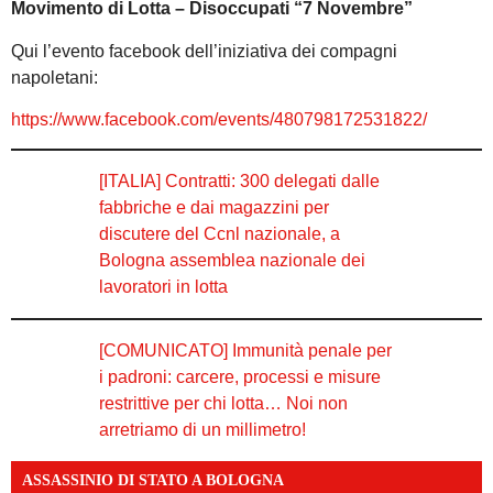
Movimento di Lotta – Disoccupati “7 Novembre”
Qui l’evento facebook dell’iniziativa dei compagni
napoletani:
https://www.facebook.com/events/480798172531822/
[ITALIA] Contratti: 300 delegati dalle
fabbriche e dai magazzini per
discutere del Ccnl nazionale, a
Bologna assemblea nazionale dei
lavoratori in lotta
[COMUNICATO] Immunità penale per
i padroni: carcere, processi e misure
restrittive per chi lotta… Noi non
arretriamo di un millimetro!
ASSASSINIO DI STATO A BOLOGNA