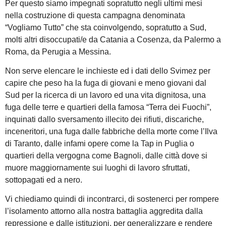
Per questo siamo impegnati sopratutto negli ultimi mesi
nella costruzione di questa campagna denominata
“Vogliamo Tutto” che sta coinvolgendo, sopratutto a Sud,
molti altri disoccupati/e da Catania a Cosenza, da Palermo a
Roma, da Perugia a Messina.
Non serve elencare le inchieste ed i dati dello Svimez per
capire che peso ha la fuga di giovani e meno giovani dal
Sud per la ricerca di un lavoro ed una vita dignitosa, una
fuga delle terre e quartieri della famosa “Terra dei Fuochi”,
inquinati dallo sversamento illecito dei rifiuti, discariche,
inceneritori, una fuga dalle fabbriche della morte come l’Ilva
di Taranto, dalle infami opere come la Tap in Puglia o
quartieri della vergogna come Bagnoli, dalle città dove si
muore maggiornamente sui luoghi di lavoro sfruttati,
sottopagati ed a nero.
Vi chiediamo quindi di incontrarci, di sostenerci per rompere
l’isolamento attorno alla nostra battaglia aggredita dalla
repressione e dalle istituzioni, per generalizzare e rendere