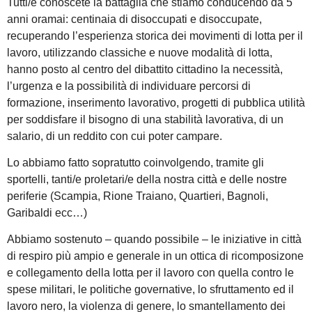
Tutti/e conoscete la battaglia che stiamo conducendo da 5
anni oramai: centinaia di disoccupati e disoccupate,
recuperando l’esperienza storica dei movimenti di lotta per il
lavoro, utilizzando classiche e nuove modalità di lotta,
hanno posto al centro del dibattito cittadino la necessità,
l’urgenza e la possibilità di individuare percorsi di
formazione, inserimento lavorativo, progetti di pubblica utilità
per soddisfare il bisogno di una stabilità lavorativa, di un
salario, di un reddito con cui poter campare.
Lo abbiamo fatto sopratutto coinvolgendo, tramite gli
sportelli, tanti/e proletari/e della nostra città e delle nostre
periferie (Scampia, Rione Traiano, Quartieri, Bagnoli,
Garibaldi ecc…)
Abbiamo sostenuto – quando possibile – le iniziative in città
di respiro più ampio e generale in un ottica di ricomposizone
e collegamento della lotta per il lavoro con quella contro le
spese militari, le politiche governative, lo sfruttamento ed il
lavoro nero, la violenza di genere, lo smantellamento dei