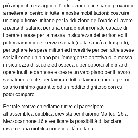
più ampio il messaggio e l’indicazione che stiamo provando
a mettere al centro in tutte le nostre mobilitazioni: costruire
un ampio fronte unitario per la riduzione dell’orario di lavoro
a parità di salario, per una grande patrimoniale capace di
liberare risorse per la messa in sicurezza dei territori ed il
potenziamento dei servizi sociali (dalla sanità ai trasporti),
per tagliare le spese militari ed investirle per ben altre spese
sociali come un piano per l’emergenza abitativa o la messa
in sicurezza di scuole ed ospedali, per opporci alle grandi
opere inutili e dannose e creare un vero piano per il lavoro
socialmente utile, per lavorare tutti e lavorare meno, per un
salario minimo garantito ed un reddito dignitoso con cui
poter campare.
Per tale motivo chiediamo tutti/e di partecipare
all’assemblea pubblica prevista per il giorno Martedì 26 a
Mezzocannone 16 e verificare la possibilità di lanciare
insieme una mobilitazione in città unitaria.