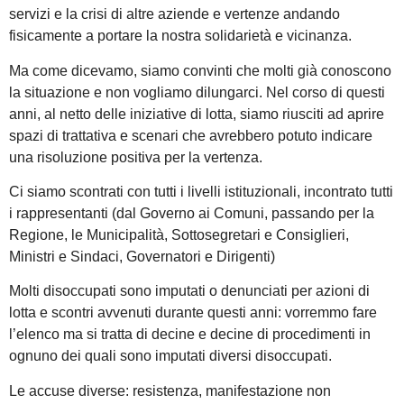
servizi e la crisi di altre aziende e vertenze andando
fisicamente a portare la nostra solidarietà e vicinanza.
Ma come dicevamo, siamo convinti che molti già conoscono
la situazione e non vogliamo dilungarci. Nel corso di questi
anni, al netto delle iniziative di lotta, siamo riusciti ad aprire
spazi di trattativa e scenari che avrebbero potuto indicare
una risoluzione positiva per la vertenza.
Ci siamo scontrati con tutti i livelli istituzionali, incontrato tutti
i rappresentanti (dal Governo ai Comuni, passando per la
Regione, le Municipalità, Sottosegretari e Consiglieri,
Ministri e Sindaci, Governatori e Dirigenti)
Molti disoccupati sono imputati o denunciati per azioni di
lotta e scontri avvenuti durante questi anni: vorremmo fare
l’elenco ma si tratta di decine e decine di procedimenti in
ognuno dei quali sono imputati diversi disoccupati.
Le accuse diverse: resistenza, manifestazione non