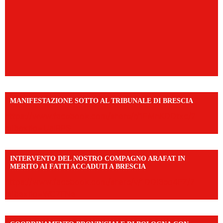
MANIFESTAZIONE SOTTO AL TRIBUNALE DI BRESCIA
https://www.facebook.com/share/r/1EMnKDDtxc/?
mibextid=UalRPS
INTERVENTO DEL NOSTRO COMPAGNO ARAFAT IN
MERITO AI FATTI ACCADUTI A BRESCIA
https://www.facebook.com/share/v/1DDi3eq4FZ/?
mibextid=WC7FNe