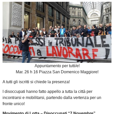
Appuntamento per tutti/e!
Mar. 26 h 16 Piazza San Domenico Maggiore!
A tutti gli iscritti si chiede la presenza!
I disoccupati hanno fatto appello a tutta la città per
incontrarsi e mobilitarsi, partendo dalla vertenza per un
fronte unico!
Movimento di Lotta – Disoccupati “7 Novembre”