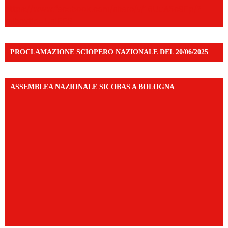
https://www.facebook.com/share/v/16UuA5c9Ep/?
mibextid=UalRPS
PROCLAMAZIONE SCIOPERO NAZIONALE DEL 20/06/2025
ASSEMBLEA NAZIONALE SICOBAS A BOLOGNA