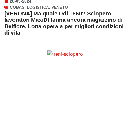
28-09-2024
COBAS
,
LOGISTICA
,
VENETO
[VERONA] Ma quale Ddl 1660? Sciopero
lavoratori MaxiDì ferma ancora magazzino di
Belfiore. Lotta operaia per migliori condizioni
di vita