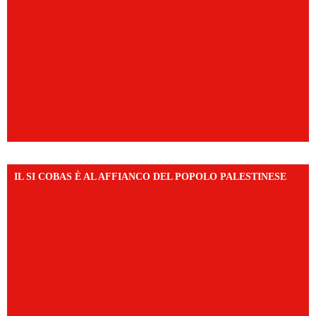
IL SI COBAS È AL AFFIANCO DEL POPOLO PALESTINESE