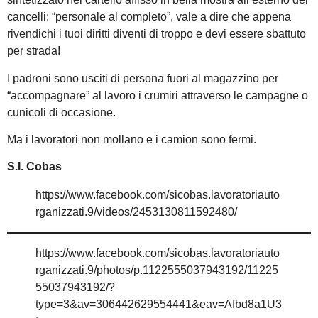
cancelli: “personale al completo”, vale a dire che appena
rivendichi i tuoi diritti diventi di troppo e devi essere sbattuto
per strada!
I padroni sono usciti di persona fuori al magazzino per
“accompagnare” al lavoro i crumiri attraverso le campagne o
cunicoli di occasione.
Ma i lavoratori non mollano e i camion sono fermi.
S.I. Cobas
https://www.facebook.com/sicobas.lavoratoriauto
rganizzati.9/videos/2453130811592480/
https://www.facebook.com/sicobas.lavoratoriauto
rganizzati.9/photos/p.1122555037943192/11225
55037943192/?
type=3&av=306442629554441&eav=Afbd8a1U3