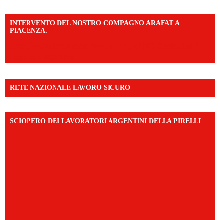
INTERVENTO DEL NOSTRO COMPAGNO ARAFAT A
PIACENZA.
https://www.facebook.com/share/v/16F2CWAw7M/?
mibextid=WC7FNe
RETE NAZIONALE LAVORO SICURO
SCIOPERO DEI LAVORATORI ARGENTINI DELLA PIRELLI