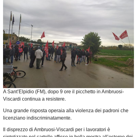
A Sant’Elpidio (FM), dopo 9 ore il picchetto in Ambruosi-
Viscardi continua a resistere.
Una grande risposta operaia alla violenza dei padroni che
licenziano indiscriminatamente.
Il disprezzo di Ambruosi-Viscardi per i lavoratori è
sintetizzato nel cartello affisso in bella mostra all’esterno dei