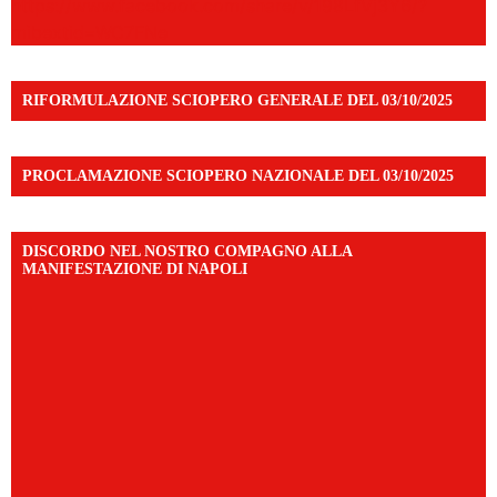
https://www.facebook.com/share/v/198LfVj3Y6/?
mibextid=WC7FNe
RIFORMULAZIONE SCIOPERO GENERALE DEL 03/10/2025
PROCLAMAZIONE SCIOPERO NAZIONALE DEL 03/10/2025
DISCORDO NEL NOSTRO COMPAGNO ALLA
MANIFESTAZIONE DI NAPOLI