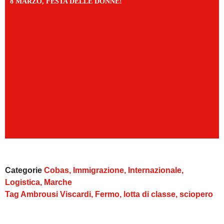
8 MARZO, FESTA DELLE DONNE!
Categorie
Cobas
,
Immigrazione
,
Internazionale
,
Logistica
,
Marche
Tag
Ambrousi Viscardi
,
Fermo
,
lotta di classe
,
sciopero