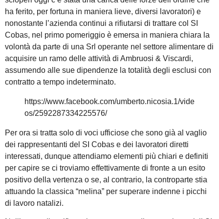
ha ferito, per fortuna in maniera lieve, diversi lavoratori) e
nonostante l’azienda continui a rifiutarsi di trattare col SI
Cobas, nel primo pomeriggio è emersa in maniera chiara la
volontà da parte di una Srl operante nel settore alimentare di
acquisire un ramo delle attività di Ambruosi & Viscardi,
assumendo alle sue dipendenze la totalità degli esclusi con
contratto a tempo indeterminato.
https://www.facebook.com/umberto.nicosia.1/vide
os/2592287334225576/
Per ora si tratta solo di voci ufficiose che sono già al vaglio
dei rappresentanti del SI Cobas e dei lavoratori diretti
interessati, dunque attendiamo elementi più chiari e definiti
per capire se ci troviamo effettivamente di fronte a un esito
positivo della vertenza o se, al contrario, la controparte stia
attuando la classica “melina” per superare indenne i picchi
di lavoro natalizi.