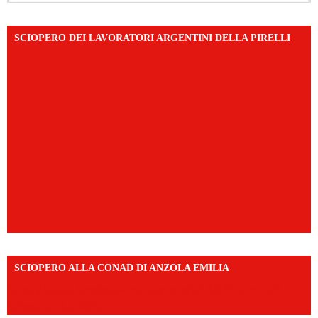
SCIOPERO DEI LAVORATORI ARGENTINI DELLA PIRELLI
SCIOPERO ALLA CONAD DI ANZOLA EMILIA
https://www.facebook.com/share/v/1AD7YkEpuD/?
mibextid=UalRPS