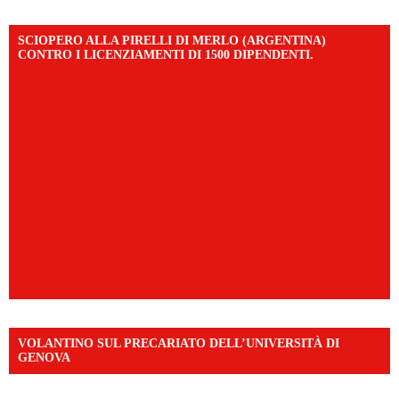
SCIOPERO ALLA PIRELLI DI MERLO (ARGENTINA)
CONTRO I LICENZIAMENTI DI 1500 DIPENDENTI.
VOLANTINO SUL PRECARIATO DELL’UNIVERSITÀ DI
GENOVA