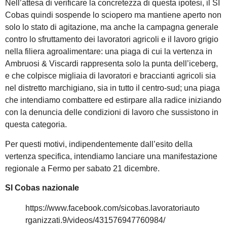
Nell’attesa di verificare la concretezza di questa ipotesi, il SI
Cobas quindi sospende lo sciopero ma mantiene aperto non
solo lo stato di agitazione, ma anche la campagna generale
contro lo sfruttamento dei lavoratori agricoli e il lavoro grigio
nella filiera agroalimentare: una piaga di cui la vertenza in
Ambruosi & Viscardi rappresenta solo la punta dell’iceberg,
e che colpisce migliaia di lavoratori e braccianti agricoli sia
nel distretto marchigiano, sia in tutto il centro-sud; una piaga
che intendiamo combattere ed estirpare alla radice iniziando
con la denuncia delle condizioni di lavoro che sussistono in
questa categoria.
Per questi motivi, indipendentemente dall’esito della
vertenza specifica, intendiamo lanciare una manifestazione
regionale a Fermo per sabato 21 dicembre.
SI Cobas nazionale
https://www.facebook.com/sicobas.lavoratoriauto
rganizzati.9/videos/431576947760984/