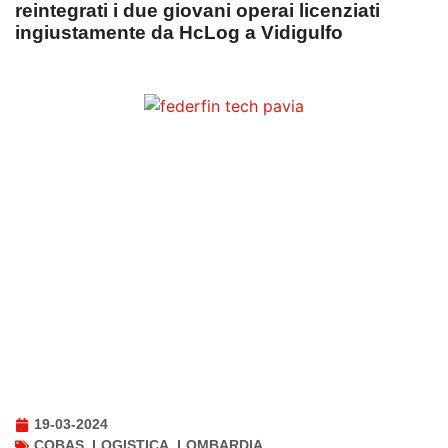
reintegrati i due giovani operai licenziati
ingiustamente da HcLog a Vidigulfo
19-03-2024
COBAS
,
LOGISTICA
,
LOMBARDIA