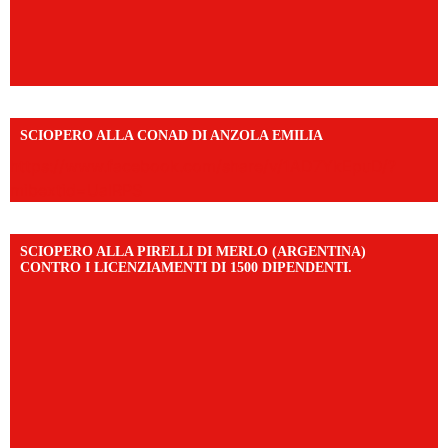
SCIOPERO ALLA CONAD DI ANZOLA EMILIA
https://www.facebook.com/share/v/1AD7YkEpuD/?
mibextid=UalRPS
SCIOPERO ALLA PIRELLI DI MERLO (ARGENTINA)
CONTRO I LICENZIAMENTI DI 1500 DIPENDENTI.