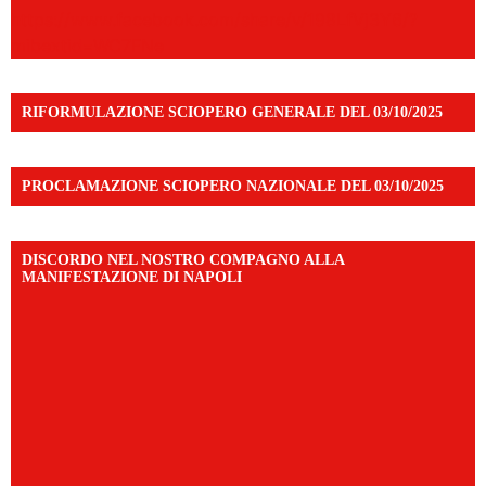
https://www.facebook.com/share/v/198LfVj3Y6/?
mibextid=WC7FNe
RIFORMULAZIONE SCIOPERO GENERALE DEL 03/10/2025
PROCLAMAZIONE SCIOPERO NAZIONALE DEL 03/10/2025
DISCORDO NEL NOSTRO COMPAGNO ALLA
MANIFESTAZIONE DI NAPOLI