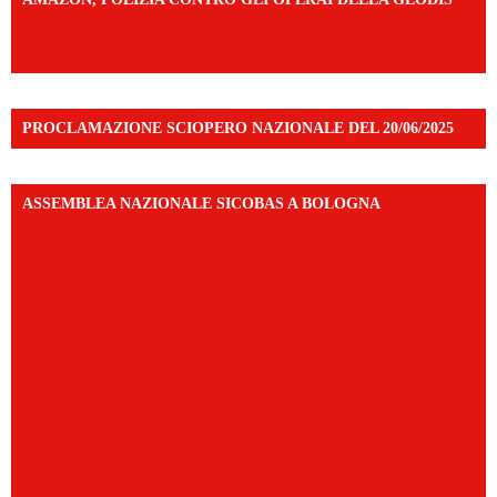
https://www.facebook.com/share/v/16UuA5c9Ep/?
mibextid=UalRPS
PROCLAMAZIONE SCIOPERO NAZIONALE DEL 20/06/2025
ASSEMBLEA NAZIONALE SICOBAS A BOLOGNA