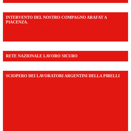
INTERVENTO DEL NOSTRO COMPAGNO ARAFAT A
PIACENZA.
https://www.facebook.com/share/v/16F2CWAw7M/?
mibextid=WC7FNe
RETE NAZIONALE LAVORO SICURO
SCIOPERO DEI LAVORATORI ARGENTINI DELLA PIRELLI