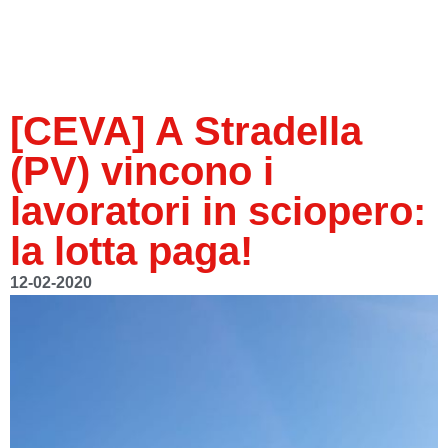
[CEVA] A Stradella
(PV) vincono i
lavoratori in sciopero:
la lotta paga!
12-02-2020