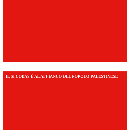
IL SI COBAS È AL AFFIANCO DEL POPOLO PALESTINESE