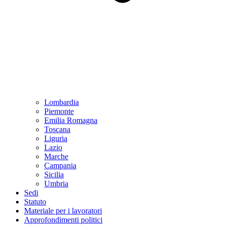
Lombardia
Piemonte
Emilia Romagna
Toscana
Liguria
Lazio
Marche
Campania
Sicilia
Umbria
Sedi
Statuto
Materiale per i lavoratori
Approfondimenti politici