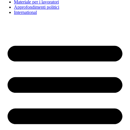
Materiale per i lavoratori
Approfondimenti politici
International