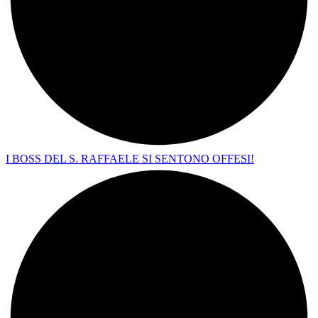
I BOSS DEL S. RAFFAELE SI SENTONO OFFESI!