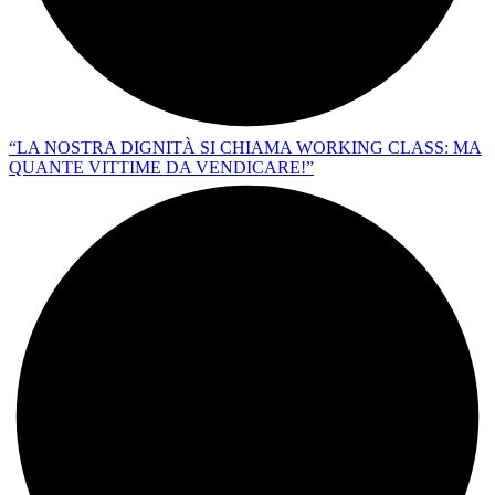
“LA NOSTRA DIGNITÀ SI CHIAMA WORKING CLASS: MA
QUANTE VITTIME DA VENDICARE!”