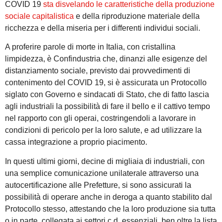
COVID 19
sta disvelando le caratteristiche della produzione
sociale capitalistica
e della riproduzione materiale della
ricchezza e della miseria per i differenti individui sociali.
A proferire parole di morte in Italia, con cristallina
limpidezza, è Confindustria che, dinanzi alle esigenze del
distanziamento sociale, previsto dai provvedimenti di
contenimento del COVID 19, si è assicurata un Protocollo
siglato con Governo e sindacati di Stato, che di fatto lascia
agli industriali la possibilità di fare il bello e il cattivo tempo
nel rapporto con gli operai, costringendoli a lavorare in
condizioni di pericolo per la loro salute, e ad utilizzare la
cassa integrazione a proprio piacimento.
In questi ultimi giorni, decine di migliaia di industriali, con
una semplice comunicazione unilaterale attraverso una
autocertificazione alle Prefetture, si sono assicurati la
possibilità di operare anche in deroga a quanto stabilito dal
Protocollo stesso, attestando che la loro produzione sia tutta
o in parte, collegata ai settori c.d. essenziali, ben oltre la lista