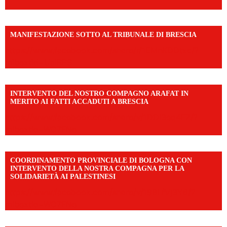
MANIFESTAZIONE SOTTO AL TRIBUNALE DI BRESCIA
https://www.facebook.com/share/r/1EMnKDDtxc/?
mibextid=UalRPS
INTERVENTO DEL NOSTRO COMPAGNO ARAFAT IN
MERITO AI FATTI ACCADUTI A BRESCIA
https://www.facebook.com/share/v/1DDi3eq4FZ/?
mibextid=WC7FNe
COORDINAMENTO PROVINCIALE DI BOLOGNA CON
INTERVENTO DELLA NOSTRA COMPAGNA PER LA
SOLIDARIETÀ AI PALESTINESI
https://www.facebook.com/share/v/198LfVj3Y6/?
mibextid=WC7FNe