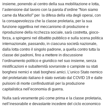
insieme, ponendo al centro della sua mobilitazione e lotta,
l’astensione dal lavoro con la parola d’ordine “Non siamo
carne da Macello!” per la difesa della vita degli operai, con
la consapevolezza che la classe proletaria, per la sua
funzione oggettiva nel meccanismo di produzione e
riproduzione della ricchezza sociale, sarà costretta, gioco-
forza, a spingersi nel dibattito pubblico e sulla scena politica
internazionale, passando, in ciascuna società nazionale,
dalla lotta contro il singolo padrone, a quella contro tutta la
classe dei padroni, fino a mettere in discussione
l’ordinamento politico e giuridico nel suo insieme, senza
mistificazioni e subalternità sovraniste o campiste su stati
borghesi nemici e stati borghesi amici. L’unico Stato nemico
del proletariato italiano è stato svelato dal COVID 19 e dalle
pulsioni di morte confindustriali per la produzione
capitalistica nell’economia di guerra.
Nulla sarà veramente più come prima e la classe proletaria,
nell’inesorabile e devastante incedere del ciclo economico