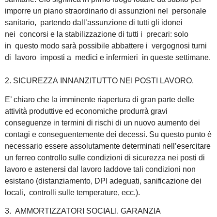
imporre un piano straordinario di assunzioni nel personale
sanitario, partendo dall’assunzione di tutti gli idonei
nei concorsi e la stabilizzazione di tutti i precari: solo
in questo modo sarà possibile abbattere i vergognosi turni
di lavoro imposti a medici e infermieri in queste settimane.
2. SICUREZZA INNANZITUTTO NEI POSTI LAVORO.
E’ chiaro che la imminente riapertura di gran parte delle
attività produttive ed economiche produrrà gravi
conseguenze in termini di rischi di un nuovo aumento dei
contagi e conseguentemente dei decessi. Su questo punto è
necessario essere assolutamente determinati nell’esercitare
un ferreo controllo sulle condizioni di sicurezza nei posti di
lavoro e astenersi dal lavoro laddove tali condizioni non
esistano (distanziamento, DPI adeguati, sanificazione dei
locali, controlli sulle temperature, ecc.).
3. AMMORTIZZATORI SOCIALI. GARANZIA