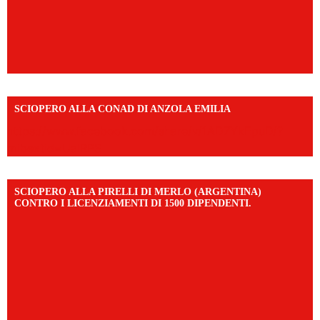
SCIOPERO ALLA CONAD DI ANZOLA EMILIA
https://www.facebook.com/share/v/1AD7YkEpuD/?
mibextid=UalRPS
SCIOPERO ALLA PIRELLI DI MERLO (ARGENTINA)
CONTRO I LICENZIAMENTI DI 1500 DIPENDENTI.