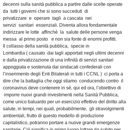
decenni sulla sanità pubblica a partire dalle scelte operate
da tutti i governi che si sono succeduti di
privatizzare e operare tagli a cascata nei
servizi sanitari essenziali. Diventa allora fondamentale
indirizzare le lotte affinchè la salute delle persone venga
messa al primo posto e non sia fonte di enormi profitti.
Il collasso della sanità pubblica, specie in
Lombardia ( causato dai tagli apportati negli ultimi decenni
e dalla privatizzazione di una infinità di servizi sanitari
appoggiata e sostenuta dai sindacati confederali con
l’inserimento degli Enti Bilaterali in tutti i CCNL ) ci porta a
dire che la battaglia che oggi stiamo conducendo contro il
coronavirus deve contenere in sé, qui ed ora, l’obiettivo di
imporre nuovi grandi investimenti nella Sanità Pubblica,
come unico baluardo per un esercizio effettivo del diritto alla
salute, in tempi, nei quali, probabilmente, gli stravolgimenti
ambientali, frutto di questo modello di produzione
capitalistico, potranno portare a nuove grandi emergenze
sanitarie. Ciò significa in primo luogo lottare da subito per