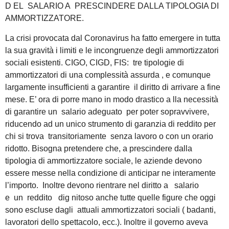
D EL SALARIO A PRESCINDERE DALLA TIPOLOGIA DI
AMMORTIZZATORE.
La crisi provocata dal Coronavirus ha fatto emergere in tutta
la sua gravità i limiti e le incongruenze degli ammortizzatori
sociali esistenti. CIGO, CIGD, FIS: tre tipologie di
ammortizzatori di una complessità assurda , e comunque
largamente insufficienti a garantire il diritto di arrivare a fine
mese. E’ ora di porre mano in modo drastico a lla necessità
di garantire un salario adeguato per poter sopravvivere,
riducendo ad un unico strumento di garanzia di reddito per
chi si trova transitoriamente senza lavoro o con un orario
ridotto. Bisogna pretendere che, a prescindere dalla
tipologia di ammortizzatore sociale, le aziende devono
essere messe nella condizione di anticipar ne interamente
l’importo. Inoltre devono rientrare nel diritto a salario
e un reddito dig nitoso anche tutte quelle figure che oggi
sono escluse dagli attuali ammortizzatori sociali ( badanti,
lavoratori dello spettacolo, ecc.). Inoltre il governo aveva