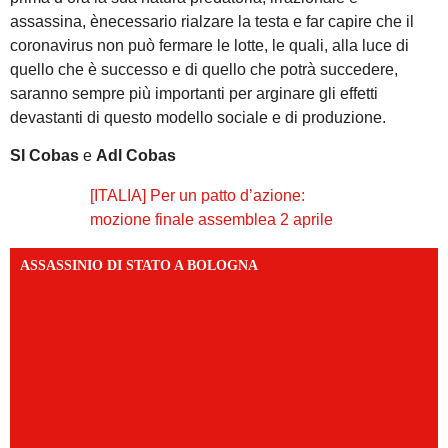
assassina, ènecessario rialzare la testa e far capire che il
coronavirus non può fermare le lotte, le quali, alla luce di
quello che è successo e di quello che potrà succedere,
saranno sempre più importanti per arginare gli effetti
devastanti di questo modello sociale e di produzione.
SI Cobas
e
Adl Cobas
[ITALIA] Per un patto d’azione:
mozione finale assemblea 2 aprile
ASSASSINIO DI STATO A BOLOGNA