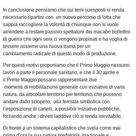
In conclusione pensiamo che sui temi suesposti si renda
necessario ripartire con un nuovo percorso di lotta che
sappia raccogliere la volontà di chiunque non si vuole
arrendere a restare passivo spettatore dei macabri bollettini
di guerra che ogni sera ci vengono propinati e ha voglia di
tessere assieme una nuova trama per un
cambiamento radicale di questo modo di produzione.
Per questi motivi proponiamo che il Primo Maggio nessuno
lavori a parte il personale sanitario, e che il 30 aprile e
il Primo Maggio possano rappresentare due
momenti di mobilitazione generale con iniziative di varia
natura, da articolare territorio per territorio, che possono
andare dallo sciopero, alla fermata simbolica con
l’esposizione di cartelli, a possibili iniziative pubbliche,
forzando anche i divieti laddove ciò si renda inevitabile.
Di fronte a un sistema capitalistico che svela come mai
prima d’ora la sua natura predatoria, irrazionale e