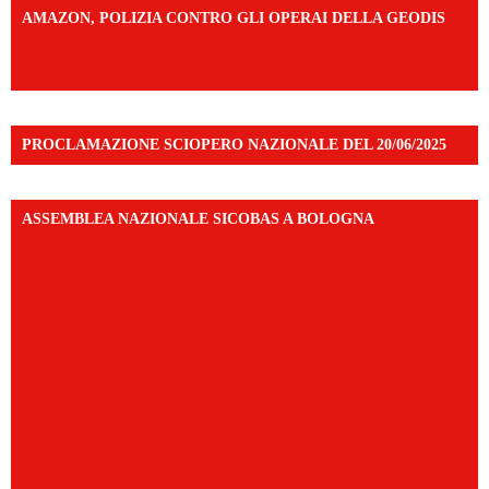
AMAZON, POLIZIA CONTRO GLI OPERAI DELLA GEODIS
https://www.facebook.com/share/v/16UuA5c9Ep/?
mibextid=UalRPS
PROCLAMAZIONE SCIOPERO NAZIONALE DEL 20/06/2025
ASSEMBLEA NAZIONALE SICOBAS A BOLOGNA