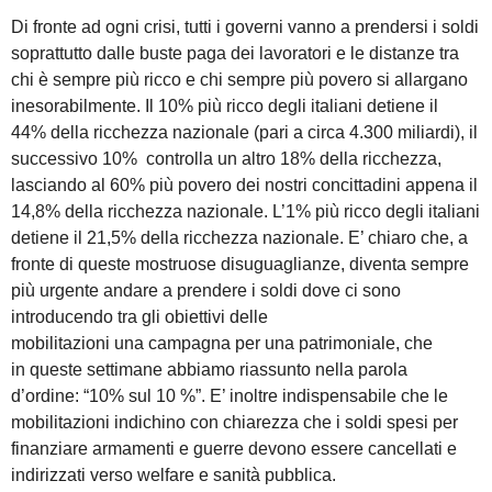
Di fronte ad ogni crisi, tutti i governi vanno a prendersi i soldi
soprattutto dalle buste paga dei lavoratori e le distanze tra
chi è sempre più ricco e chi sempre più povero si allargano
inesorabilmente. Il 10% più ricco degli italiani detiene il
44% della ricchezza nazionale (pari a circa 4.300 miliardi), il
successivo 10% controlla un altro 18% della ricchezza,
lasciando al 60% più povero dei nostri concittadini appena il
14,8% della ricchezza nazionale. L’1% più ricco degli italiani
detiene il 21,5% della ricchezza nazionale. E’ chiaro che, a
fronte di queste mostruose disuguaglianze, diventa sempre
più urgente andare a prendere i soldi dove ci sono
introducendo tra gli obiettivi delle
mobilitazioni una campagna per una patrimoniale, che
in queste settimane abbiamo riassunto nella parola
d’ordine: “10% sul 10 %”. E’ inoltre indispensabile che le
mobilitazioni indichino con chiarezza che i soldi spesi per
finanziare armamenti e guerre devono essere cancellati e
indirizzati verso welfare e sanità pubblica.