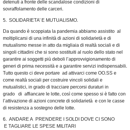
detenuti a fronte delle scandalose condizioni di
sovraffolamento delle carceri.
5. SOLIDARIETA’ E MUTUALISMO.
Da quando è scoppiata la pandemia abbiamo assistito al
moltiplicarsi di una infinità di azioni di solidarietà e di
mutualismo messe in atto da migliaia di realtà sociali e di
singoli cittadini che si sono sostituiti al ruolo dello stato nel
garantire ai soggetti più deboli l’approvvigionamento di
generi di prima necessità e a garantire servizi indispensabili.
Tutto questo ci deve portare ad attivarci come OO.SS e
come realtà sociali per costruire vincoli solidali e
mutualistici, in grado di tracciare percorsi duraturi in
grado di affiancare le lotte, così come spesso si è fatto con
l’attivazione di azioni concrete di solidarietà e con le casse
di resistenza a sostegno delle lotte.
6. ANDARE A PRENDERE I SOLDI DOVE CI SONO
E TAGLIARE LE SPESE MILITARI