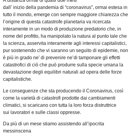
A distanza ormai di quasi due mesi
dall’ inizio della pandemia di “coronavirus”, ormai estesa in
tutto il mondo, emerge con sempre maggiore chiarezza che
l’origine di questa catastrofe planetaria va ricercata
interamente in un modo di produzione predatorio che, in
nome del profitto, ha manipolato la natura al punto tale che
la scienza, asservita interamente agli interessi capitalistici,
pur sostenendo che vi saranno un seguito di epidemie, non
è più in grado ne’ di prevenire ne’di tamponare gli effetti
catastrofici di ciò che può produrre sulla specie umana la
devastazione degli equilibri naturali ad opera delle forze
capitalistiche.
Le conseguenze che sta producendo il Coronavirus, così
come la varietà di catastrofi prodotte dai cambiamenti
climatici, si scaricano con tutta la loro forza distruttrice
sui lavoratori e sulle classi oppresse.
Da più di un mese stiamo assistendo all’ipocrita
messinscena