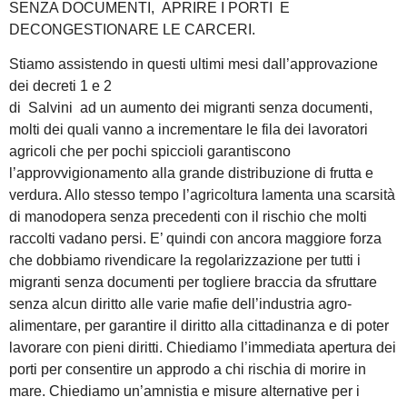
SENZA DOCUMENTI, APRIRE I PORTI E
DECONGESTIONARE LE CARCERI.
Stiamo assistendo in questi ultimi mesi dall’approvazione
dei decreti 1 e 2
di Salvini ad un aumento dei migranti senza documenti,
molti dei quali vanno a incrementare le fila dei lavoratori
agricoli che per pochi spiccioli garantiscono
l’approvvigionamento alla grande distribuzione di frutta e
verdura. Allo stesso tempo l’agricoltura lamenta una scarsità
di manodopera senza precedenti con il rischio che molti
raccolti vadano persi. E’ quindi con ancora maggiore forza
che dobbiamo rivendicare la regolarizzazione per tutti i
migranti senza documenti per togliere braccia da sfruttare
senza alcun diritto alle varie mafie dell’industria agro-
alimentare, per garantire il diritto alla cittadinanza e di poter
lavorare con pieni diritti. Chiediamo l’immediata apertura dei
porti per consentire un approdo a chi rischia di morire in
mare. Chiediamo un’amnistia e misure alternative per i