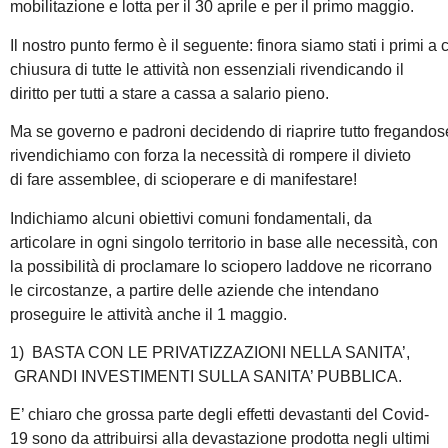
mobilitazione e lotta per il 30 aprile e per il primo maggio.
Il nostro punto fermo è il seguente: finora siamo stati i primi a 
chiusura di tutte le attività non essenziali rivendicando il
diritto per tutti a stare a cassa a salario pieno.
Ma se governo e padroni decidendo di riaprire tutto fregandosene
rivendichiamo con forza la necessità di rompere il divieto
di fare assemblee, di scioperare e di manifestare!
Indichiamo alcuni obiettivi comuni fondamentali, da
articolare in ogni singolo territorio in base alle necessità, con
la possibilità di proclamare lo sciopero laddove ne ricorrano
le circostanze, a partire delle aziende che intendano
proseguire le attività anche il 1 maggio.
1) BASTA CON LE PRIVATIZZAZIONI NELLA SANITA’,
GRANDI INVESTIMENTI SULLA SANITA’ PUBBLICA.
E’ chiaro che grossa parte degli effetti devastanti del Covid-
19 sono da attribuirsi alla devastazione prodotta negli ultimi