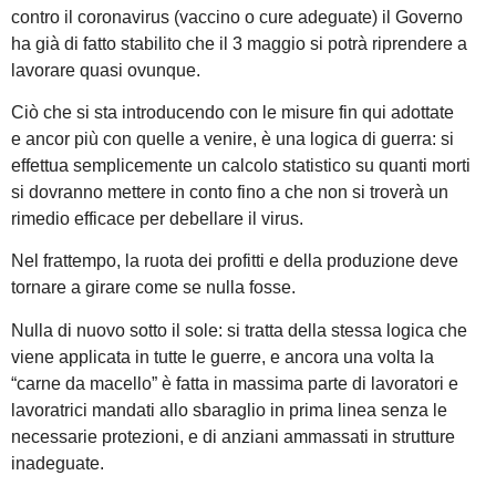
contro il coronavirus (vaccino o cure adeguate) il Governo
ha già di fatto stabilito che il 3 maggio si potrà riprendere a
lavorare quasi ovunque.
Ciò che si sta introducendo con le misure fin qui adottate
e ancor più con quelle a venire, è una logica di guerra: si
effettua semplicemente un calcolo statistico su quanti morti
si dovranno mettere in conto fino a che non si troverà un
rimedio efficace per debellare il virus.
Nel frattempo, la ruota dei profitti e della produzione deve
tornare a girare come se nulla fosse.
Nulla di nuovo sotto il sole: si tratta della stessa logica che
viene applicata in tutte le guerre, e ancora una volta la
“carne da macello” è fatta in massima parte di lavoratori e
lavoratrici mandati allo sbaraglio in prima linea senza le
necessarie protezioni, e di anziani ammassati in strutture
inadeguate.