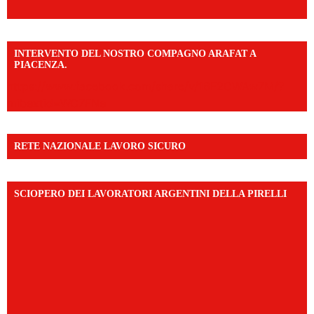
INTERVENTO DEL NOSTRO COMPAGNO ARAFAT A
PIACENZA.
https://www.facebook.com/share/v/16F2CWAw7M/?
mibextid=WC7FNe
RETE NAZIONALE LAVORO SICURO
SCIOPERO DEI LAVORATORI ARGENTINI DELLA PIRELLI