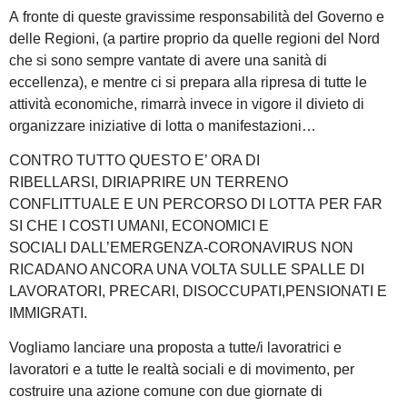
A fronte di queste gravissime responsabilità del Governo e
delle Regioni, (a partire proprio da quelle regioni del Nord
che si sono sempre vantate di avere una sanità di
eccellenza), e mentre ci si prepara alla ripresa di tutte le
attività economiche, rimarrà invece in vigore il divieto di
organizzare iniziative di lotta o manifestazioni…
CONTRO TUTTO QUESTO E’ ORA DI
RIBELLARSI, DIRIAPRIRE UN TERRENO
CONFLITTUALE E UN PERCORSO DI LOTTA PER FAR
SI CHE I COSTI UMANI, ECONOMICI E
SOCIALI DALL’EMERGENZA-CORONAVIRUS NON
RICADANO ANCORA UNA VOLTA SULLE SPALLE DI
LAVORATORI, PRECARI, DISOCCUPATI,PENSIONATI E
IMMIGRATI.
Vogliamo lanciare una proposta a tutte/i lavoratrici e
lavoratori e a tutte le realtà sociali e di movimento, per
costruire una azione comune con due giornate di