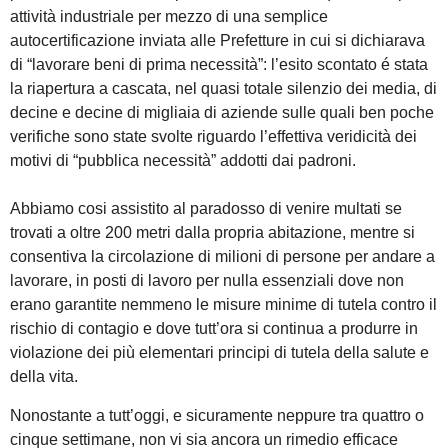
attività industriale per mezzo di una semplice
autocertificazione inviata alle Prefetture in cui si dichiarava
di “lavorare beni di prima necessità”: l’esito scontato é stata
la riapertura a cascata, nel quasi totale silenzio dei media, di
decine e decine di migliaia di aziende sulle quali ben poche
verifiche sono state svolte riguardo l’effettiva veridicità dei
motivi di “pubblica necessità” addotti dai padroni.
Abbiamo cosi assistito al paradosso di venire multati se
trovati a oltre 200 metri dalla propria abitazione, mentre si
consentiva la circolazione di milioni di persone per andare a
lavorare, in posti di lavoro per nulla essenziali dove non
erano garantite nemmeno le misure minime di tutela contro il
rischio di contagio e dove tutt’ora si continua a produrre in
violazione dei più elementari principi di tutela della salute e
della vita.
Nonostante a tutt’oggi, e sicuramente neppure tra quattro o
cinque settimane, non vi sia ancora un rimedio efficace