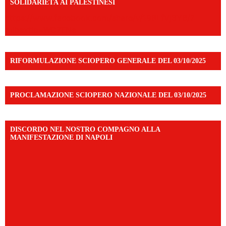
SOLIDARIETÀ AI PALESTINESI
https://www.facebook.com/share/v/198LfVj3Y6/?
mibextid=WC7FNe
RIFORMULAZIONE SCIOPERO GENERALE DEL 03/10/2025
PROCLAMAZIONE SCIOPERO NAZIONALE DEL 03/10/2025
DISCORDO NEL NOSTRO COMPAGNO ALLA
MANIFESTAZIONE DI NAPOLI