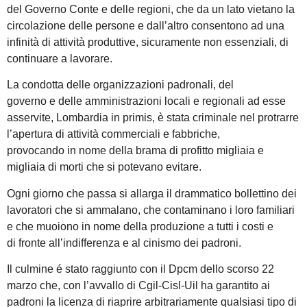
del Governo Conte e delle regioni, che da un lato vietano la
circolazione delle persone e dall’altro consentono ad una
infinità di attività produttive, sicuramente non essenziali, di
continuare a lavorare.
La condotta delle organizzazioni padronali, del
governo e delle amministrazioni locali e regionali ad esse
asservite, Lombardia in primis, è stata criminale nel protrarre
l’apertura di attività commerciali e fabbriche,
provocando in nome della brama di profitto migliaia e
migliaia di morti che si potevano evitare.
Ogni giorno che passa si allarga il drammatico bollettino dei
lavoratori che si ammalano, che contaminano i loro familiari
e che muoiono in nome della produzione a tutti i costi e
di fronte all’indifferenza e al cinismo dei padroni.
Il culmine é stato raggiunto con il Dpcm dello scorso 22
marzo che, con l’avvallo di Cgil-Cisl-Uil ha garantito ai
padroni la licenza di riaprire arbitrariamente qualsiasi tipo di