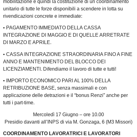
mobilitazione e quindi la costituzione di un coordinamento
unitario di tutte le forze disponibili a scendere in lotta su
rivendicazioni concrete e immediate:
• PAGAMENTO IMMEDIATO DELLA CASSA
INTEGRAZIONE DI MAGGIO E DI QUELLE ARRETRATE
DI MARZO E APRILE.
• CASSA INTEGRAZIONE STRAORDINARIA FINO A FINE
ANNO E MANTENIMENTO DEL BLOCCO DEI
LICENZIAMENTI. Difendiamo il lavoro di tutte e tutti!
• IMPORTO ECONOMICO PARI AL 100% DELLA
RETRIBUZIONE BASE, senza massimali e con
applicazione delle detrazioni e il “bonus Renzi” anche per
tutti i part-time.
Mercoledì 17 Giugno – ore 10.00
Presidio davanti all’INPS di via M. Gonzaga, 6 (M3 Missori)
COORDINAMENTO LAVORATRICI E LAVORATORI