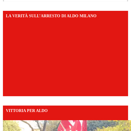
LA VERITÀ SULL’ARRESTO DI ALDO MILANO
VITTORIA PER ALDO