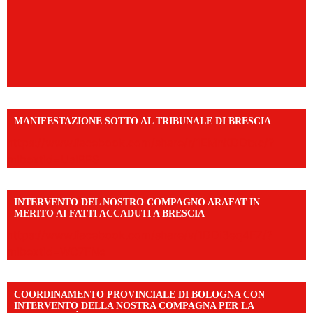
MANIFESTAZIONE SOTTO AL TRIBUNALE DI BRESCIA
https://www.facebook.com/share/r/1EMnKDDtxc/?
mibextid=UalRPS
INTERVENTO DEL NOSTRO COMPAGNO ARAFAT IN
MERITO AI FATTI ACCADUTI A BRESCIA
https://www.facebook.com/share/v/1DDi3eq4FZ/?
mibextid=WC7FNe
COORDINAMENTO PROVINCIALE DI BOLOGNA CON
INTERVENTO DELLA NOSTRA COMPAGNA PER LA