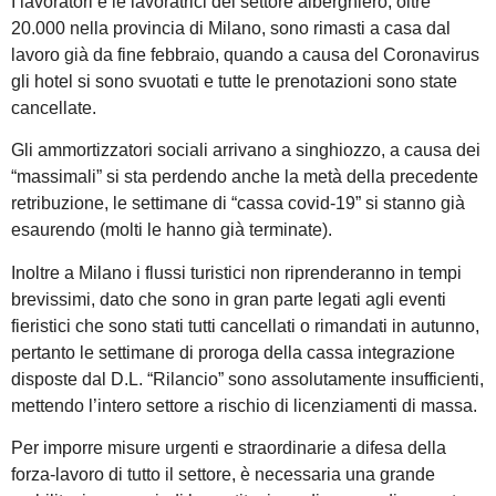
I lavoratori e le lavoratrici del settore alberghiero, oltre
20.000 nella provincia di Milano, sono rimasti a casa dal
lavoro già da fine febbraio, quando a causa del Coronavirus
gli hotel si sono svuotati e tutte le prenotazioni sono state
cancellate.
Gli ammortizzatori sociali arrivano a singhiozzo, a causa dei
“massimali” si sta perdendo anche la metà della precedente
retribuzione, le settimane di “cassa covid-19” si stanno già
esaurendo (molti le hanno già terminate).
Inoltre a Milano i flussi turistici non riprenderanno in tempi
brevissimi, dato che sono in gran parte legati agli eventi
fieristici che sono stati tutti cancellati o rimandati in autunno,
pertanto le settimane di proroga della cassa integrazione
disposte dal D.L. “Rilancio” sono assolutamente insufficienti,
mettendo l’intero settore a rischio di licenziamenti di massa.
Per imporre misure urgenti e straordinarie a difesa della
forza-lavoro di tutto il settore, è necessaria una grande