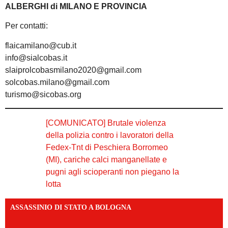
ALBERGHI di MILANO E PROVINCIA
Per contatti:
flaicamilano@cub.it
info@sialcobas.it
slaiprolcobasmilano2020@gmail.com
solcobas.milano@gmail.com
turismo@sicobas.org
[COMUNICATO] Brutale violenza
della polizia contro i lavoratori della
Fedex-Tnt di Peschiera Borromeo
(MI), cariche calci manganellate e
pugni agli scioperanti non piegano la
lotta
ASSASSINIO DI STATO A BOLOGNA