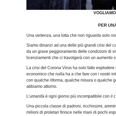
VOGLIAMO 
PER UNA
Una vertenza, una lotta che non riguarda solo noi
Siamo dinanzi ad una delle più grandi crisi del capi
da un grave peggioramento delle condizioni di vit
licenziamenti che ci travolgerà con un aumento si
La crisi del Corona Virus ha solo fatto esplodere
economico che nulla ha a che fare con i nostri int
con qualche riforma, qualche misura o qualche go
abbiamo attorno.
L’umanità è ogni giorno più incompatibile con il c
Una piccola classe di padroni, ricchissimi, amminis
milioni di proletari finisce nelle mani di pochi es