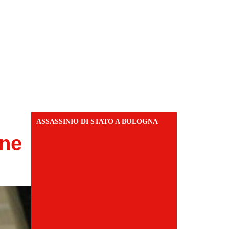
ASSASSINIO DI STATO A BOLOGNA
one