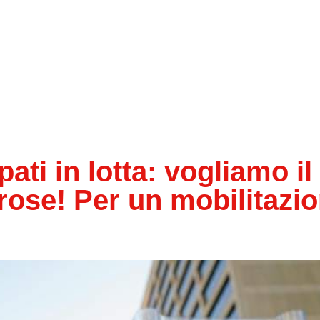
ti in lotta: vogliamo il
rose! Per un mobilitazi