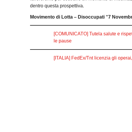
dentro questa prospettiva.
Movimento di Lotta – Disoccupati “7 Novemb
[COMUNICATO] Tutela salute e rispetto
le pause
[ITALIA] FedEx/Tnt licenzia gli operai,