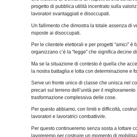
progetto di pubblica utilità incentrato sulla valori
lavoratori svantaggiati e disoccupati.
Un fallimento che dimostra la totale assenza di vol
risposte ai disoccupati.
Per le clientele elettorali e per progetti “amici” è 
organizzano c’è la “legge” che significa decine d
Ma se la situazione di contesto è quella che ac
la nostra battaglia e lotta con determinazione e fo
Serve un fronte unico di classe che unisca nel con
precari sul terreno dell’unità per il miglioramento
trasformazione complessiva delle cose.
Per questo abbiamo, con limiti e difficoltà, costruit
lavoratori e lavoratrici combattivi/e.
Per questo continueremo senza sosta a lottare con
lavoreremo per costruire un momento di mobilitazi