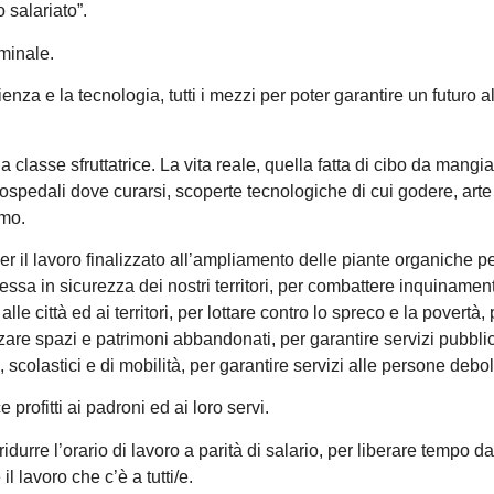
 salariato”.
minale.
nza e la tecnologia, tutti i mezzi per poter garantire un futuro a
classe sfruttatrice. La vita reale, quella fatta di cibo da mangia
ospedali dove curarsi, scoperte tecnologiche di cui godere, arte
smo.
 il lavoro finalizzato all’ampliamento delle piante organiche pe
 messa in sicurezza dei nostri territori, per combattere inquinamen
e città ed ai territori, per lottare contro lo spreco e la povertà,
zare spazi e patrimoni abbandonati, per garantire servizi pubblic
ri, scolastici e di mobilità, per garantire servizi alle persone debol
profitti ai padroni ed ai loro servi.
durre l’orario di lavoro a parità di salario, per liberare tempo da
il lavoro che c’è a tutti/e.