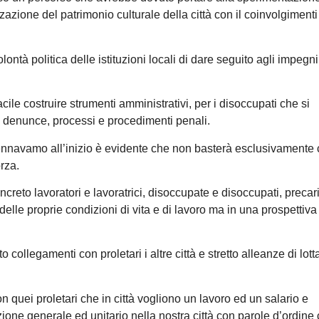
zzazione del patrimonio culturale della città con il coinvolgimenti
ontà politica delle istituzioni locali di dare seguito agli impegn
facile costruire strumenti amministrativi, per i disoccupati che si
i denunce, processi e procedimenti penali.
cennavamo all’inizio è evidente che non basterà esclusivamente
rza.
creto lavoratori e lavoratrici, disoccupate e disoccupati, precar
 delle proprie condizioni di vita e di lavoro ma in una prospettiva
o collegamenti con proletari i altre città e stretto alleanze di lot
 quei proletari che in città vogliono un lavoro ed un salario e
one generale ed unitario nella nostra città con parole d’ordine 