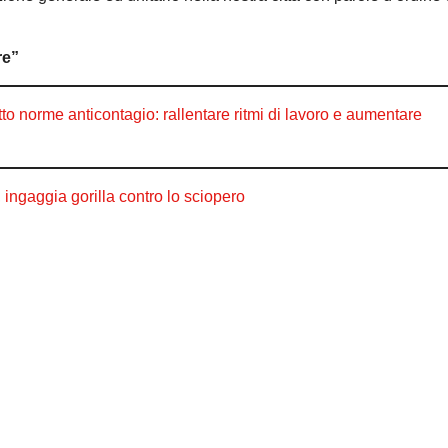
re”
 norme anticontagio: rallentare ritmi di lavoro e aumentare
 ingaggia gorilla contro lo sciopero