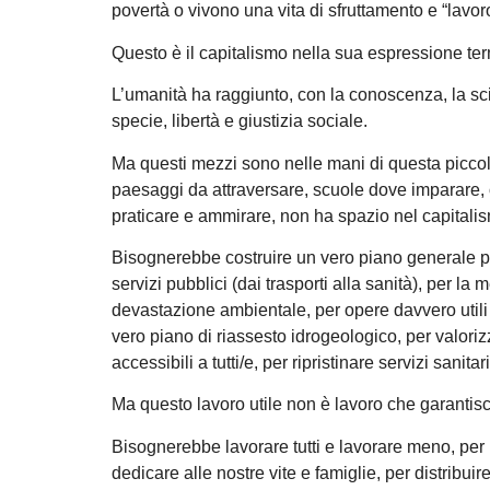
povertà o vivono una vita di sfruttamento e “lavoro
Questo è il capitalismo nella sua espressione ter
L’umanità ha raggiunto, con la conoscenza, la scie
specie, libertà e giustizia sociale.
Ma questi mezzi sono nelle mani di questa piccola 
paesaggi da attraversare, scuole dove imparare, 
praticare e ammirare, non ha spazio nel capitali
Bisognerebbe costruire un vero piano generale per
servizi pubblici (dai trasporti alla sanità), per la
devastazione ambientale, per opere davvero utili all
vero piano di riassesto idrogeologico, per valoriz
accessibili a tutti/e, per ripristinare servizi sanita
Ma questo lavoro utile non è lavoro che garantisce 
Bisognerebbe lavorare tutti e lavorare meno, per ri
dedicare alle nostre vite e famiglie, per distribuire 