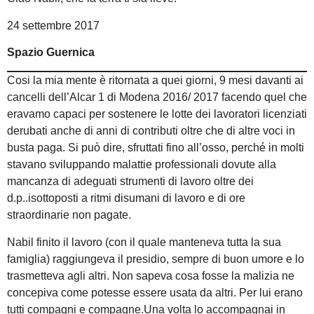
24 settembre 2017
Spazio Guernica
Cosi la mia mente è ritornata a quei giorni, 9 mesi davanti ai
cancelli dell’Alcar 1 di Modena 2016/ 2017 facendo quel che
eravamo capaci per sostenere le lotte dei lavoratori licenziati
derubati anche di anni di contributi oltre che di altre voci in
busta paga. Si può dire, sfruttati fino all’osso, perché in molti
stavano sviluppando malattie professionali dovute alla
mancanza di adeguati strumenti di lavoro oltre dei
d.p..isottoposti a ritmi disumani di lavoro e di ore
straordinarie non pagate.
Nabil finito il lavoro (con il quale manteneva tutta la sua
famiglia) raggiungeva il presidio, sempre di buon umore e lo
trasmetteva agli altri. Non sapeva cosa fosse la malizia ne
concepiva come potesse essere usata da altri. Per lui erano
tutti compagni e compagne.Una volta lo accompagnai in