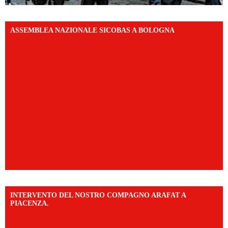
ASSEMBLEA NAZIONALE SICOBAS A BOLOGNA
INTERVENTO DEL NOSTRO COMPAGNO ARAFAT A
PIACENZA.
https://www.facebook.com/share/v/16F2CWAw7M/?