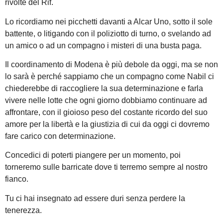
rivolte del Rif.
Lo ricordiamo nei picchetti davanti a Alcar Uno, sotto il sole
battente, o litigando con il poliziotto di turno, o svelando ad
un amico o ad un compagno i misteri di una busta paga.
Il coordinamento di Modena è più debole da oggi, ma se non
lo sarà è perché sappiamo che un compagno come Nabil ci
chiederebbe di raccogliere la sua determinazione e farla
vivere nelle lotte che ogni giorno dobbiamo continuare ad
affrontare, con il gioioso peso del costante ricordo del suo
amore per la libertà e la giustizia di cui da oggi ci dovremo
fare carico con determinazione.
Concedici di poterti piangere per un momento, poi
torneremo sulle barricate dove ti terremo sempre al nostro
fianco.
Tu ci hai insegnato ad essere duri senza perdere la
tenerezza.