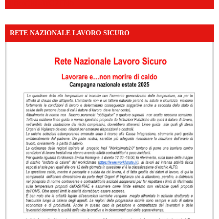
mibextid=WC7FNe
RETE NAZIONALE LAVORO SICURO