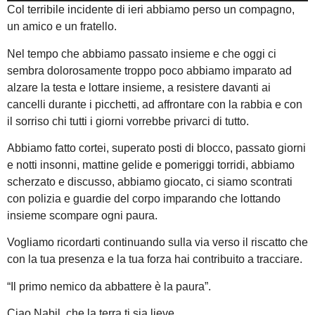
Col terribile incidente di ieri abbiamo perso un compagno,
un amico e un fratello.
Nel tempo che abbiamo passato insieme e che oggi ci
sembra dolorosamente troppo poco abbiamo imparato ad
alzare la testa e lottare insieme, a resistere davanti ai
cancelli durante i picchetti, ad affrontare con la rabbia e con
il sorriso chi tutti i giorni vorrebbe privarci di tutto.
Abbiamo fatto cortei, superato posti di blocco, passato giorni
e notti insonni, mattine gelide e pomeriggi torridi, abbiamo
scherzato e discusso, abbiamo giocato, ci siamo scontrati
con polizia e guardie del corpo imparando che lottando
insieme scompare ogni paura.
Vogliamo ricordarti continuando sulla via verso il riscatto che
con la tua presenza e la tua forza hai contribuito a tracciare.
“Il primo nemico da abbattere è la paura”.
Ciao Nabil, che la terra ti sia lieve.