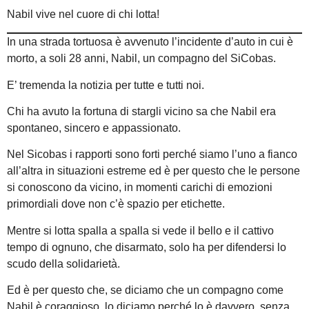
Nabil vive nel cuore di chi lotta!
In una strada tortuosa è avvenuto l’incidente d’auto in cui è
morto, a soli 28 anni, Nabil, un compagno del SiCobas.
E’ tremenda la notizia per tutte e tutti noi.
Chi ha avuto la fortuna di stargli vicino sa che Nabil era
spontaneo, sincero e appassionato.
Nel Sicobas i rapporti sono forti perché siamo l’uno a fianco
all’altra in situazioni estreme ed è per questo che le persone
si conoscono da vicino, in momenti carichi di emozioni
primordiali dove non c’è spazio per etichette.
Mentre si lotta spalla a spalla si vede il bello e il cattivo
tempo di ognuno, che disarmato, solo ha per difendersi lo
scudo della solidarietà.
Ed è per questo che, se diciamo che un compagno come
Nabil è coraggioso, lo diciamo perché lo è davvero, senza