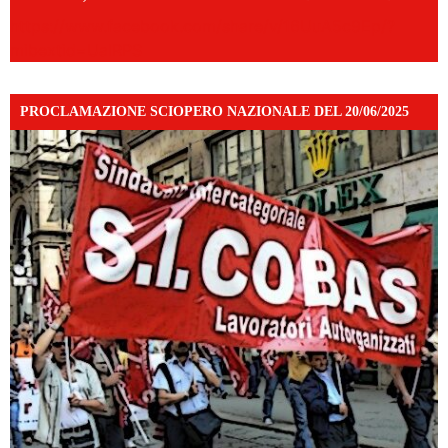
https://www.facebook.com/share/v/16UuA5c9Ep/?
mibextid=UalRPS
PROCLAMAZIONE SCIOPERO NAZIONALE DEL 20/06/2025