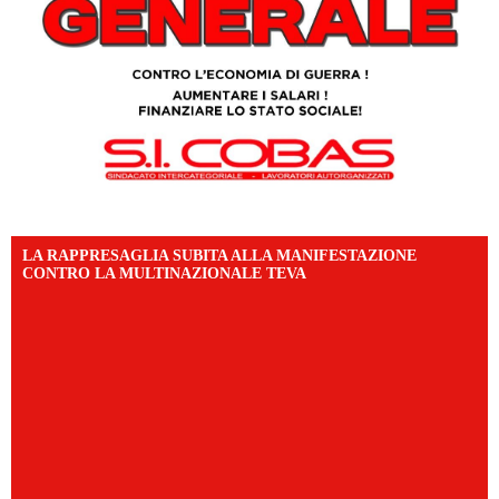
LA RAPPRESAGLIA SUBITA ALLA MANIFESTAZIONE
CONTRO LA MULTINAZIONALE TEVA