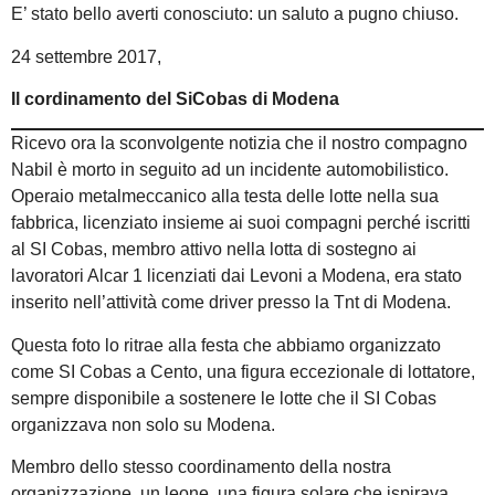
E’ stato bello averti conosciuto: un saluto a pugno chiuso.
24 settembre 2017,
Il cordinamento del SiCobas di Modena
Ricevo ora la sconvolgente notizia che il nostro compagno
Nabil è morto in seguito ad un incidente automobilistico.
Operaio metalmeccanico alla testa delle lotte nella sua
fabbrica, licenziato insieme ai suoi compagni perché iscritti
al SI Cobas, membro attivo nella lotta di sostegno ai
lavoratori Alcar 1 licenziati dai Levoni a Modena, era stato
inserito nell’attività come driver presso la Tnt di Modena.
Questa foto lo ritrae alla festa che abbiamo organizzato
come SI Cobas a Cento, una figura eccezionale di lottatore,
sempre disponibile a sostenere le lotte che il SI Cobas
organizzava non solo su Modena.
Membro dello stesso coordinamento della nostra
organizzazione, un leone, una figura solare che ispirava