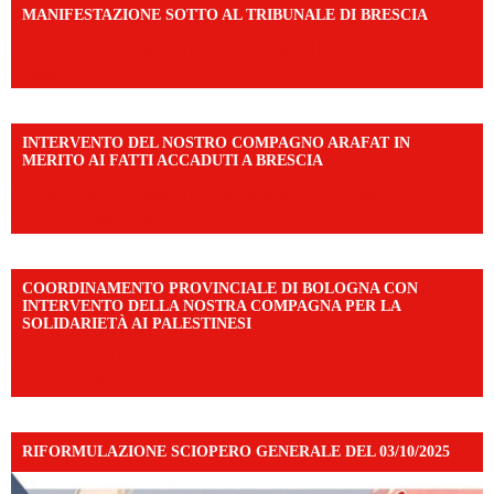
MANIFESTAZIONE SOTTO AL TRIBUNALE DI BRESCIA
https://www.facebook.com/share/r/1EMnKDDtxc/?
mibextid=UalRPS
INTERVENTO DEL NOSTRO COMPAGNO ARAFAT IN
MERITO AI FATTI ACCADUTI A BRESCIA
https://www.facebook.com/share/v/1DDi3eq4FZ/?
mibextid=WC7FNe
COORDINAMENTO PROVINCIALE DI BOLOGNA CON
INTERVENTO DELLA NOSTRA COMPAGNA PER LA
SOLIDARIETÀ AI PALESTINESI
https://www.facebook.com/share/v/198LfVj3Y6/?
mibextid=WC7FNe
RIFORMULAZIONE SCIOPERO GENERALE DEL 03/10/2025