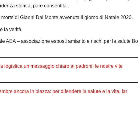
videnza storica, pare consentita .
 morte di Gianni Dal Monte avvenuta il giorno di Natale 2020.
 la verità.
ale AEA – associazione esposti amianto e rischi per la salute B
a logistica un messaggio chiaro ai padroni: le nostre vite
embre ancora in piazza: per difendere la salute e la vita, far