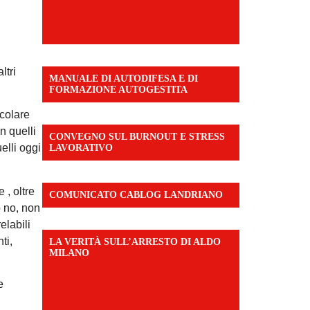
ltri
MANUALE DI AUTODIFESA E DI
FORMAZIONE AUTOGESTITA
icolare
n quelli
CONVEGNO SUL BURNOUT E STRESS
elli oggi
LAVORATIVO
 , oltre
COMUNICATO CABLOG LANDRIANO
o no, non
elabili
ti,
LA VERITÀ SULL’ARRESTO DI ALDO
MILANO
e