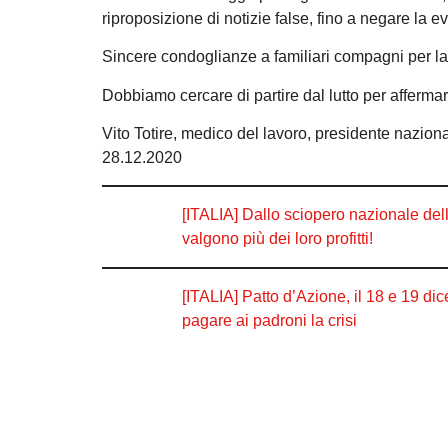
riproposizione di notizie false, fino a negare la e
Sincere condoglianze a familiari compagni per la
Dobbiamo cercare di partire dal lutto per affermare
Vito Totire, medico del lavoro, presidente nazion
28.12.2020
[ITALIA] Dallo sciopero nazionale dell
valgono più dei loro profitti!
[ITALIA] Patto d’Azione, il 18 e 19 dic
pagare ai padroni la crisi