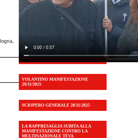
ologna,
VOLANTINO MANIFESTAZIONE
29/11/2025
SCIOPERO GENERALE 28/11/2025
LA RAPPRESAGLIA SUBITA ALLA
MANIFESTAZIONE CONTRO LA
MULTINAZIONALE TEVA