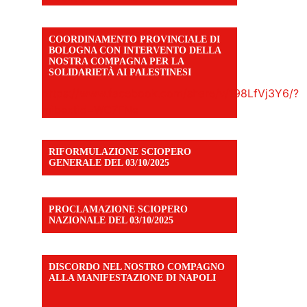
COORDINAMENTO PROVINCIALE DI
BOLOGNA CON INTERVENTO DELLA
NOSTRA COMPAGNA PER LA
SOLIDARIETÀ AI PALESTINESI
https://www.facebook.com/share/v/198LfVj3Y6/?
mibextid=WC7FNe
RIFORMULAZIONE SCIOPERO
GENERALE DEL 03/10/2025
PROCLAMAZIONE SCIOPERO
NAZIONALE DEL 03/10/2025
DISCORDO NEL NOSTRO COMPAGNO
ALLA MANIFESTAZIONE DI NAPOLI