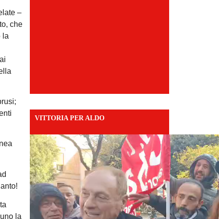
elate –
to, che
 la
ai
ella
rusi;
enti
VITTORIA PER ALDO
inea
ad
ianto!
ta
cuno la