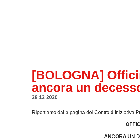
[BOLOGNA] Officin
ancora un decesso
28-12-2020
Riportiamo dalla pagina del Centro d’Iniziativa Pr
OFFIC
ANCORA UN D