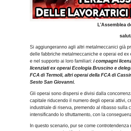
L’Assemblea del
salut
Si aggiungeranno agli altri metalmeccanici già pre
delle fabbriche metalmeccaniche e operai ed ex ope
e nel supporto ai loro familiari:
i compagni licenz
licenziati ex operai Ecologia Bruscino e deleg
FCA di Termoli, altri operai della FCA di Cass
Sesto San Giovanni.
Gli operai sono dispersi e divisi dalla concorrenza
capitale riducendo il numero degli operai attivi, c
industriale di riserva, premendo al ribasso sulla 
intensificando lo sfruttamento, con la conseguenza 
In questo scenario, pur se come controtendenza mi