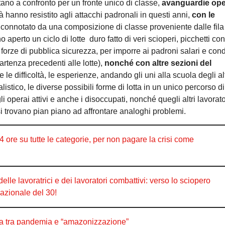
tano a confronto per un fronte unico di classe,
avanguardie ope
à hanno resistito agli attacchi padronali in questi anni,
con le
 connotato da una composizione di classe proveniente dalle fila
aperto un ciclo di lotte duro fatto di veri scioperi, picchetti co
forze di pubblica sicurezza, per imporre ai padroni salari e cond
artenza precedenti alle lotte),
nonché con altre sezioni del
 le difficoltà, le esperienze, andando gli uni alla scuola degli alt
tico, le diverse possibili forme di lotta in un unico percorso di
i operai attivi e anche i disoccupati, nonché quegli altri lavorat
si trovano pian piano ad affrontare analoghi problemi.
4 ore su tutte le categorie, per non pagare la crisi come
lle lavoratrici e dei lavoratori combattivi: verso lo sciopero
azionale del 30!
ca tra pandemia e “amazonizzazione”