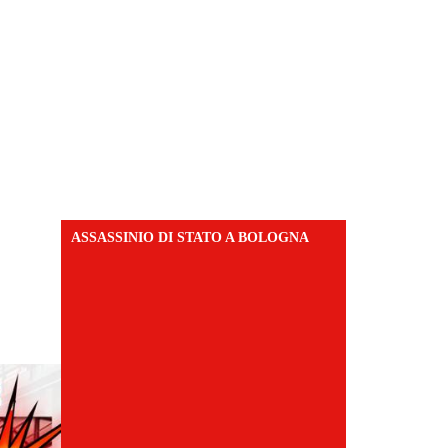
ASSASSINIO DI STATO A BOLOGNA