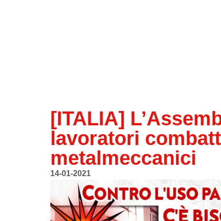
[ITALIA] L’Assembl
lavoratori combatti
metalmeccanici
14-01-2021