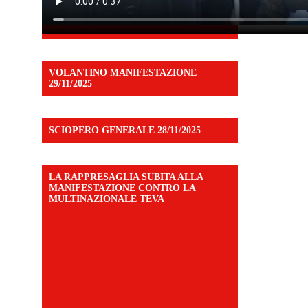
VOLANTINO MANIFESTAZIONE
29/11/2025
SCIOPERO GENERALE 28/11/2025
LA RAPPRESAGLIA SUBITA ALLA
MANIFESTAZIONE CONTRO LA
MULTINAZIONALE TEVA