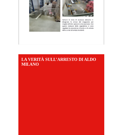
LA VERITÀ SULL’ARRESTO DI ALDO
MILANO