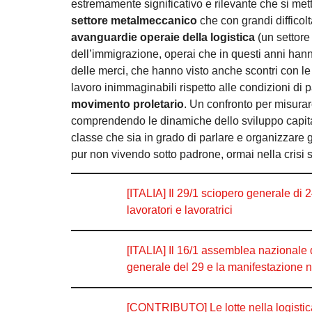
estremamente significativo e rilevante che si met
settore metalmeccanico
che con grandi difficolt
avanguardie operaie della logistica
(un settore
dell’immigrazione, operai che in questi anni hanno 
delle merci, che hanno visto anche scontri con le 
lavoro inimmaginabili rispetto alle condizioni di p
movimento proletario
. Un confronto per misurare
comprendendo le dinamiche dello sviluppo capitalis
classe che sia in grado di parlare e organizzare gl
pur non vivendo sotto padrone, ormai nella crisi 
[ITALIA] Il 29/1 sciopero generale di 2
lavoratori e lavoratrici
[ITALIA] Il 16/1 assemblea nazionale de
generale del 29 e la manifestazione n
[CONTRIBUTO] Le lotte nella logisti