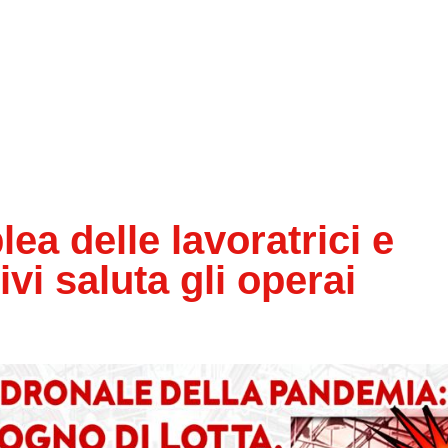
ea delle lavoratrici e
vi saluta gli operai