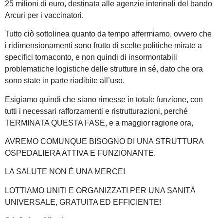
25 milioni di euro, destinata alle agenzie interinali del bando
Arcuri per i vaccinatori.
Tutto ciò sottolinea quanto da tempo affermiamo, ovvero che
i ridimensionamenti sono frutto di scelte politiche mirate a
specifici tornaconto, e non quindi di insormontabili
problematiche logistiche delle strutture in sé, dato che ora
sono state in parte riadibite all’uso.
Esigiamo quindi che siano rimesse in totale funzione, con
tutti i necessari rafforzamenti e ristrutturazioni, perché
TERMINATA QUESTA FASE, e a maggior ragione ora,
AVREMO COMUNQUE BISOGNO DI UNA STRUTTURA
OSPEDALIERA ATTIVA E FUNZIONANTE.
LA SALUTE NON È UNA MERCE!
LOTTIAMO UNITI E ORGANIZZATI PER UNA SANITÀ
UNIVERSALE, GRATUITA ED EFFICIENTE!