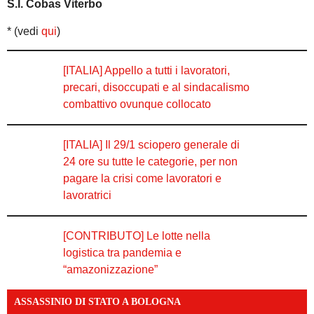
S.I. Cobas Viterbo
* (vedi
qui
)
[ITALIA] Appello a tutti i lavoratori,
precari, disoccupati e al sindacalismo
combattivo ovunque collocato
[ITALIA] Il 29/1 sciopero generale di
24 ore su tutte le categorie, per non
pagare la crisi come lavoratori e
lavoratrici
[CONTRIBUTO] Le lotte nella
logistica tra pandemia e
“amazonizzazione”
ASSASSINIO DI STATO A BOLOGNA