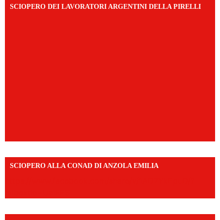
SCIOPERO DEI LAVORATORI ARGENTINI DELLA PIRELLI
SCIOPERO ALLA CONAD DI ANZOLA EMILIA
https://www.facebook.com/share/v/1AD7YkEpuD/?
mibextid=UalRPS